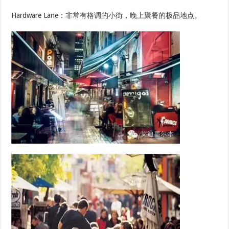
Hardware Lane：非常有格调的小街，晚上聚餐的极品地点。