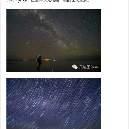
Lake Tyrrell：星空与水光相融，美的让人窒息。