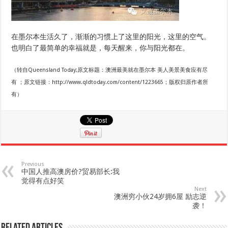
在墨尔本生活久了，渐渐的习惯上了这里的阳光，这里的空气。
也明白了最简单的幸福就是，每天醒来，你与阳光都在。
（转自Queensland Today;原文标题：澳洲最美就在墨尔本 美人美景美食应有尽
有 ；原文链接：http://www.qldtoday.com/content/1223665；版权归原作者所
有）
Previous
中国人推高澳房价?贸易部长:我
觉得有点好笑
Next
澳洲穷小伙24岁拥6屋 励志逆
袭！