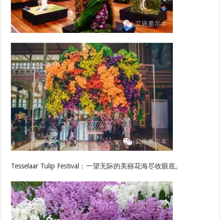
Tesselaar Tulip Festival：一望无际的美丽花海尽收眼底。