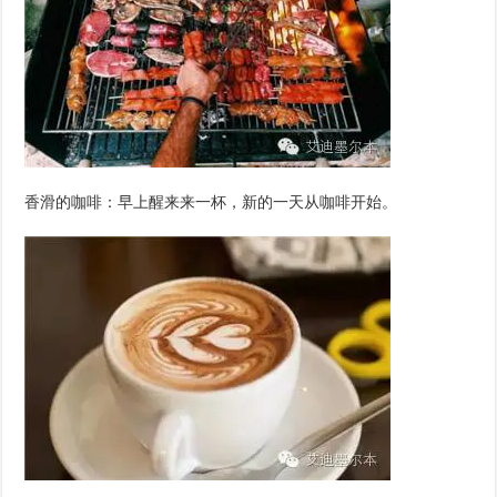
香滑的咖啡：早上醒来来一杯，新的一天从咖啡开始。