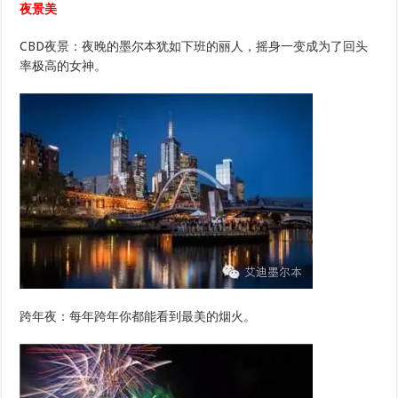
夜景美
CBD夜景：夜晚的墨尔本犹如下班的丽人，摇身一变成为了回头
率极高的女神。
跨年夜：每年跨年你都能看到最美的烟火。