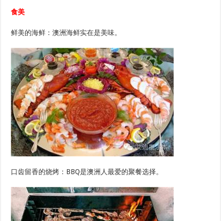
食美
鲜美的海鲜：澳洲海鲜实在是美味。
口齿留香的烧烤：BBQ是澳洲人最爱的聚餐选择。