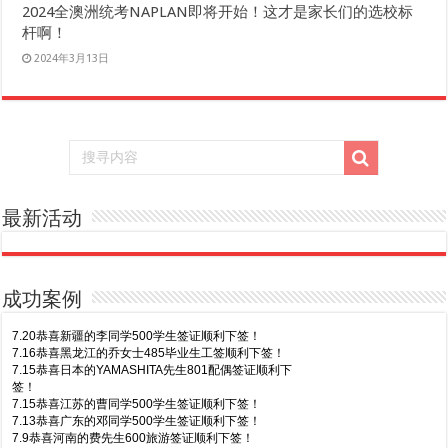
2024全澳洲统考NAPLAN即将开始！这才是家长们的选校标
杆啊！
2024年3月13日
最新活动
成功案例
7.20恭喜新疆的李同学500学生签证顺利下签！
7.16恭喜黑龙江的乔女士485毕业生工签顺利下签！
7.15恭喜日本的YAMASHITA先生801配偶签证顺利下
签！
7.15恭喜江苏的曹同学500学生签证顺利下签！
7.13恭喜广东的邓同学500学生签证顺利下签！
7.9恭喜河南的费先生600旅游签证顺利下签！