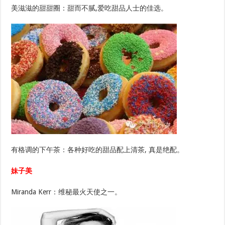
美滋滋的甜甜圈：甜而不腻,爱吃甜品人士的佳选。
有格调的下午茶：各种好吃的甜品配上清茶, 真是绝配。
妹子美
Miranda Kerr：维秘最火天使之一。