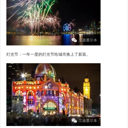
灯光节：一年一度的灯光节给城市换上了新装。