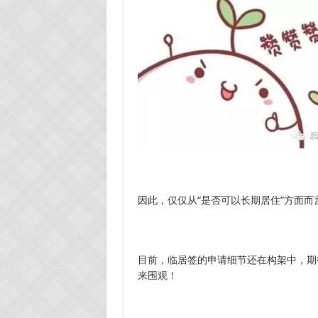
因此，仅仅从“是否可以长期居住”方面而言
目前，临居签的申请细节还在构架中，期
来围观！