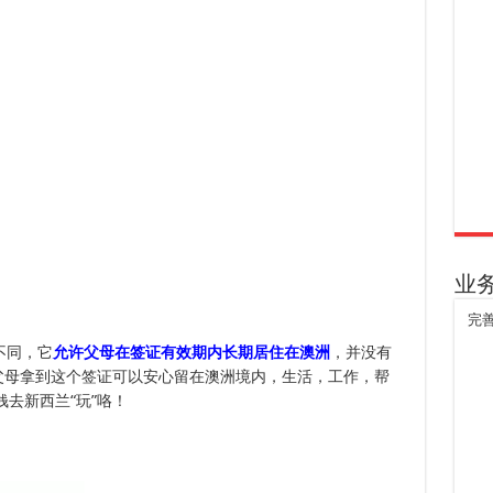
业
完
不同，它
允许父母在签证有效期内长期居住在澳洲
，并没有
。父母拿到这个签证可以安心留在澳洲境内，生活，工作，帮
钱去新西兰“玩”咯！