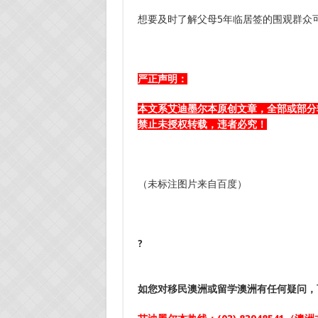
想要及时了解父母5年临居签的围观群众
严正声明：
本文系艾迪墨尔本原创
文章
，全部或部分转
禁止未授权转载，违者必究！
（未标注图片来自百度）
?
如您对移民澳洲或留学澳洲
有任何疑问，