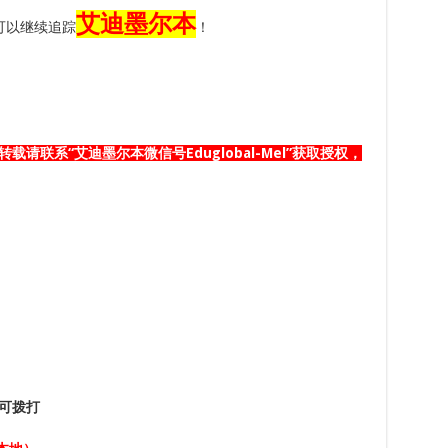
艾迪墨尔本
可以继续追踪
！
载请联系“艾迪墨尔本微信号Eduglobal-Mel”获取授权，
可拨打