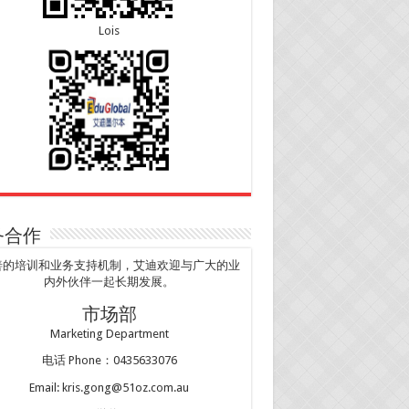
Lois
务合作
善的培训和业务支持机制，艾迪欢迎与广大的业
内外伙伴一起长期发展。
市场部
Marketing Department
电话 Phone：0435633076
Email: kris.gong@51oz.com.au