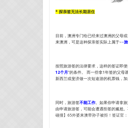
* 探亲签无法长期居住
目前，澳洲专门给已经来过澳洲的父母或
来澳洲，可是这种探亲签实际上属于–
–
旅
按照旅游签的法律要求，这样的签证即便批
12个月
”的条件。 而一些拿1年签的父母
新西兰或斐济做一次短途游的机票钱，加
同时，旅游签
不能工作
。如果你申请拿旅
由申请旅游签，可能会遭遇拒签的尴尬。
碰撞】65外婆来澳带孙子被拒！签证官