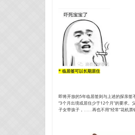
* 临居签可以长期居住
即将开放的5年临居签则与上述的探亲签
“3个月出境或居住少于12个月”的要求
子女带孩子，……再也不用“经常”花机票