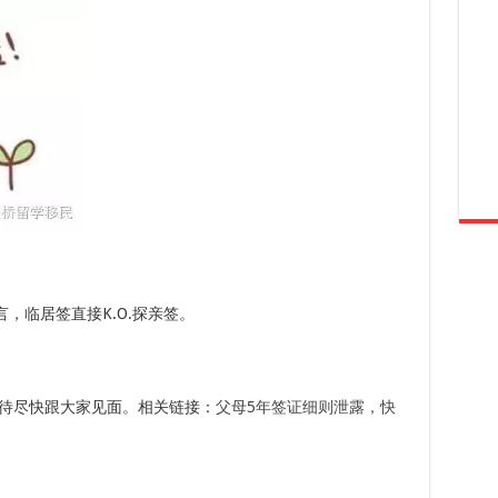
，临居签直接K.O.探亲签。
待尽快跟大家见面。相关链接：
父母5年签证细则泄露，快