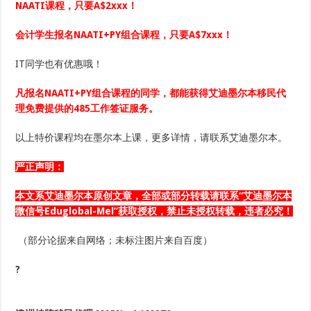
NAATI课程，只要A$2xxx！
会计学生报名NAATI+PY组合课程，只要A$7xxx！
IT同学也有优惠哦！
凡报名NAATI+PY组合课程的同学，都能获得艾迪墨尔本移民代
理免费提供的485工作签证服务。
以上特价课程均在墨尔本上课，更多详情，请联系艾迪墨尔本。
严正声明：
本文系艾迪墨尔本
原创
文章
，全部或部分转载请联系“艾迪墨尔本
微信号Eduglobal-Mel”获取授权，禁止未授权转载，违者必究！
（部分论据来自网络；未标注图片来自百度）
?