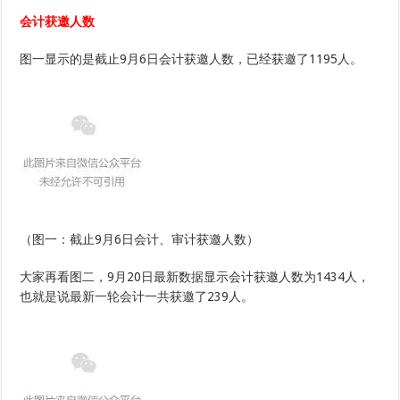
月
20
会计获邀人数
日，
会
计
图一显示的是截止9月6日会计获邀人数，已经获邀了1195人。
邀
请
情
况
成
迷…
（图一：截止9月6日会计、审计获邀人数）
大家再看图二，9月20日最新数据显示会计获邀人数为1434人，
也就是说最新一轮会计一共获邀了239人。