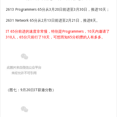
2613 Programmers 65分从3月20日前进至3月30日，推进10天；
2631 Network 65分从2月13日前进至2月21日，推进8天。
IT 65分前进的速度非常慢，特别是Programmers，10天内邀请了
310人，65分只前行了10天，可想而知65分积攒的人有多多。
（图七：9月20日IT获邀分数）