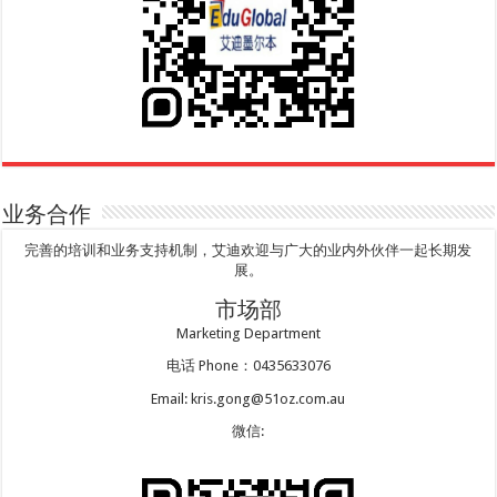
业务合作
完善的培训和业务支持机制，艾迪欢迎与广大的业内外伙伴一起长期发
展。
市场部
Marketing Department
电话 Phone：0435633076
Email: kris.gong@51oz.com.au
微信: