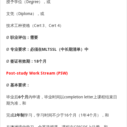
授予学位（Degree），或
文凭（Diploma），或
技术工种资格（Cert 3、Cert 4）
Ø
职业评估：
需要
Ø
专业要求：
必须在MLTSSL（中长期清单）中
Ø
签证有效期：
18个月
Post-study Work Stream (PSW)
Ø
基本要求：
毕业后
6个月
内申请，毕业时间以completion letter上课程结束日
期为准，和
完成
2年制
学习，学习时间不少于16个月（1年4个月），和