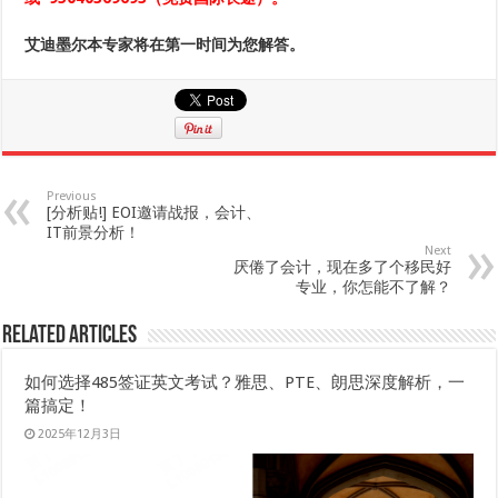
艾迪墨尔本专家将在第一时间为您解答。
Previous
[分析贴!] EOI邀请战报，会计、
IT前景分析！
Next
厌倦了会计，现在多了个移民好
专业，你怎能不了解？
Related Articles
如何选择485签证英文考试？雅思、PTE、朗思深度解析，一
篇搞定！
2025年12月3日