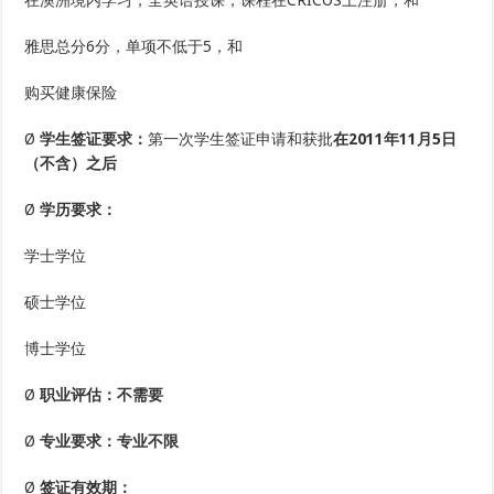
在澳洲境内学习，全英语授课，课程在CRICOS上注册，和
雅思总分6分，单项不低于5，和
购买健康保险
Ø
学生签证要求：
第一次学生签证申请和获批
在2011年11月5日
（不含）之后
Ø
学历要求：
学士学位
硕士学位
博士学位
Ø
职业评估：
不需要
Ø
专业要求：
专业不限
Ø
签证有效期：