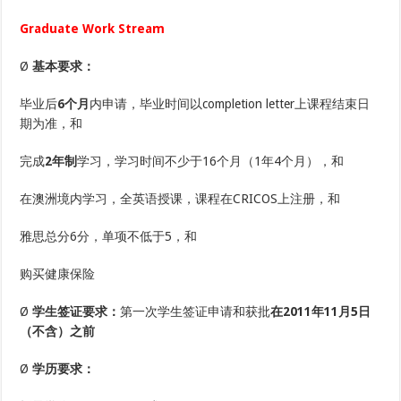
Graduate Work Stream
Ø
基本要求：
毕业后
6个月
内申请，毕业时间以completion letter上课程结束日
期为准，和
完成
2年制
学习，学习时间不少于16个月（1年4个月），和
在澳洲境内学习，全英语授课，课程在CRICOS上注册，和
雅思总分6分，单项不低于5，和
购买健康保险
Ø
学生签证要求：
第一次学生签证申请和获批
在2011年11月5日
（不含）之前
Ø
学历要求：