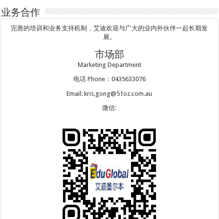
业务合作
完善的培训和业务支持机制，艾迪欢迎与广大的业内外伙伴一起长期发
展。
市场部
Marketing Department
电话 Phone：0435633076
Email: kris.gong@51oz.com.au
微信: