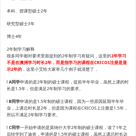
本科、授课型硕士2年
研究型硕士3年
博士4年
2年制学习解释
很多同学都对要求里面提到的2年制学习有疑问，这里的
2年学习
不是在澳洲学习时长2年，而是指学习的课程在CRICOS注册是显
示2年的
，这里小艾给大家举几个例子就清楚了，
l
A同学
申请的是2年制的硕士课程，提前半年毕业，虽然上课的时
长是1.5年，但是满足2年制学习的要求。
l
B同学
申请的是1.5年制的硕士课程，因为一些原因延期半年毕
业，上课总时长是2年，但是因为课程在CRICOS上注册是1.5年，
所以不满足2年制学习要求。
l
C同学
一开始申请的是莫纳什大学2年制的硕士课程，读了1年之
后转学到了迪肯，申请的是1.5年的硕士课程，虽然上课总时长达