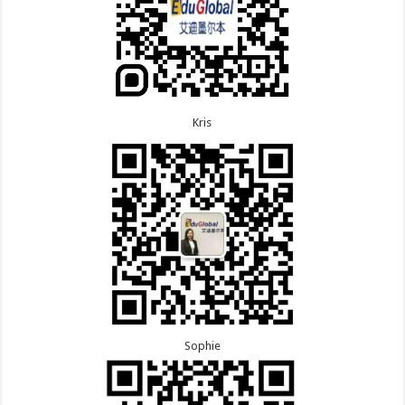
Kris
Sophie