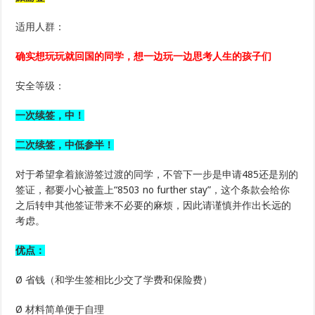
适用人群：
确实想玩玩就回国的同学，想一边玩一边思考人生的孩子们
安全等级：
一次续签，中！
二次续签，中低参半！
对于希望拿着旅游签过渡的同学，不管下一步是申请485还是别的
签证，都要小心被盖上“8503 no further stay”，这个条款会给你
之后转申其他签证带来不必要的麻烦，因此请谨慎并作出长远的
考虑。
优点：
Ø 省钱（和学生签相比少交了学费和保险费）
Ø 材料简单便于自理