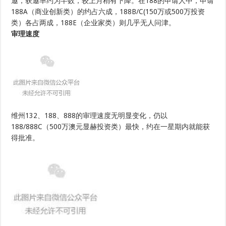
邀，获邀率约为半数，较上月稍有下降。在188的申请人中，申请
188A（商业创新类）的约占六成，188B/C(150万或500万投资
类）各占两成，188E（企业家类）则几乎无人问津。
审理速度
维州132、188、888的审理速度无明显变化，仍以
188/888C（500万澳元显赫投资类）最快，约在一星期内就能获
得批准。