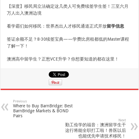
【深度】移民局立法确定这几类人可免费续签学生签！三至六月
万人出入澳洲边境
看学霸们如何移民：世界杰出人才移民通道正式开放
留学信息
签证余额不足？8·30续签宝典——学费比房租都低的Master课程
了解一下！
澳洲高中留学生？正愁VCE升学？你想要知道的都在这里！
Previous
Where to Buy BarnBridge: Best
BarnBridge Markets & BOND
Pairs
Next
勤工俭学的福音：澳洲留学生干
这行将能全职打工啦！兽医以后
也能优先申请技术移民！