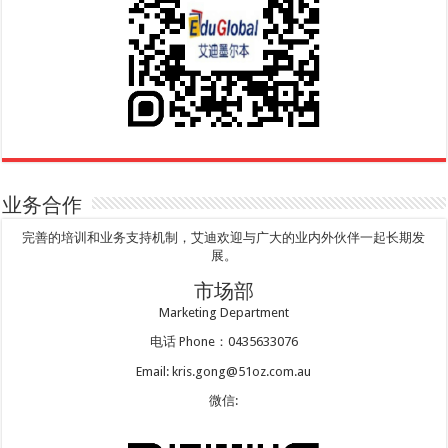
业务合作
完善的培训和业务支持机制，艾迪欢迎与广大的业内外伙伴一起长期发
展。
市场部
Marketing Department
电话 Phone：0435633076
Email: kris.gong@51oz.com.au
微信: