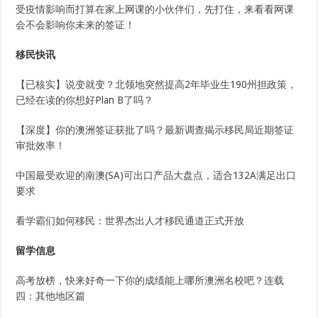
受疫情影响而打算在家上网课的小伙伴们，先打住，来看看网课
会不会影响你未来的签证！
移民快讯
【已核实】说变就变？北领地突然提高2年毕业生190州担政策，
已经在读的你想好Plan B了吗？
【深度】你的澳洲签证获批了吗？最新调查揭示移民局近期签证
审批效率！
中国最受欢迎的南澳(SA)可出口产品大盘点，适合132A满足出口
要求
看学霸们如何移民：世界杰出人才移民通道正式开放
留学信息
高考放榜，快来好奇一下你的成绩能上哪所澳洲名校吧？连载
四：其他地区篇