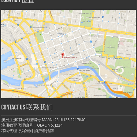
Location 位置
Contact us 联系我们
澳洲注册移民代理编号 MARN: 2318125 2217840
注册教育代理编号：QEAC No. J224
移民代理行为准则
消费者指南