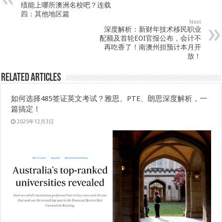
绩能上哪所澳洲名校吧？连载
四：其他地区篇
Next
深度解析：新财年技术移民职业
配额及首轮EOI官报公布，会计不
再吃香了！南澳州担预计本月开
放！
Related Articles
如何选择485签证英文考试？雅思、PTE、朗思深度解析，一
篇搞定！
2025年12月3日