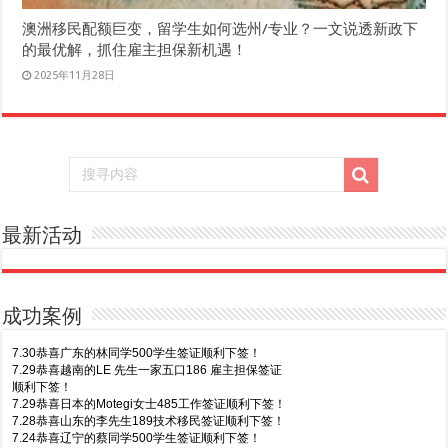
澳洲移民配额巨变，留学生如何选州/专业？一文说透新政下
的最优解，抓住雇主担保新机遇！
2025年11月28日
最新活动
成功案例
7.30恭喜广东的林同学500学生签证顺利下签！
7.29恭喜越南的LE 先生一家五口186 雇主担保签证
顺利下签！
7.29恭喜日本的Motegi女士485工作签证顺利下签！
7.28恭喜山东的李先生189技术移民签证顺利下签！
7.24恭喜辽宁的蔡同学500学生签证顺利下签！