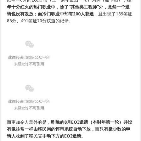
以今年6月的EOI官报（上一财年最后一轮）为例（如下图），
往
年十分红火的热门职业中，除了“其他类工程师”外，竟然一个邀
请也没有发放；而冷门职业中却有200人获邀
，且出现了189签证
85分、491签证70分获邀的记录。
而更加令人意外的是，
昨晚的8月EOI邀请（本财年第一轮）并没
有像往常一样由移民局的评审系统自动下放，而只有极少数的申
请人收到了移民官手动下方的EOI邀请
。