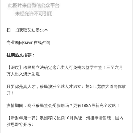
扫一扫获取艾迪墨尔本
专业顾问Gavin在线咨询
往期热文推荐：
【深度】移民局立法确定这几类人可免费续签学生签！三至六月
万人出入澳洲边境
只要你是真人才，移民澳洲全球人才独立计划GTI宽敞大道向你敞
开！
疫情期间，商业移民签会受影响吗？更有188A最新完全攻略！
【新财年第一弹】澳洲移民配额10月揭晓，州担申请暂缓，国内
雅思即将开考!