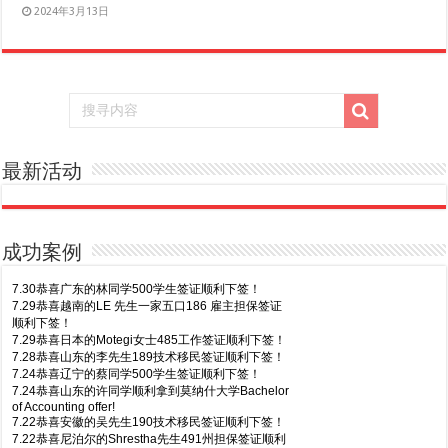
2024年3月13日
最新活动
成功案例
7.30恭喜广东的林同学500学生签证顺利下签！
7.29恭喜越南的LE 先生一家五口186 雇主担保签证
顺利下签！
7.29恭喜日本的Motegi女士485工作签证顺利下签！
7.28恭喜山东的李先生189技术移民签证顺利下签！
7.24恭喜辽宁的蔡同学500学生签证顺利下签！
7.24恭喜山东的许同学顺利拿到莫纳什大学Bachelor
of Accounting offer!
7.22恭喜安徽的吴先生190技术移民签证顺利下签！
7.22恭喜尼泊尔的Shrestha先生491州担保签证顺利