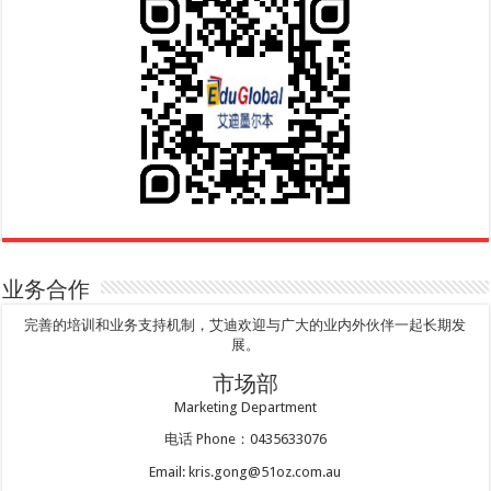
业务合作
完善的培训和业务支持机制，艾迪欢迎与广大的业内外伙伴一起长期发
展。
市场部
Marketing Department
电话 Phone：0435633076
Email: kris.gong@51oz.com.au