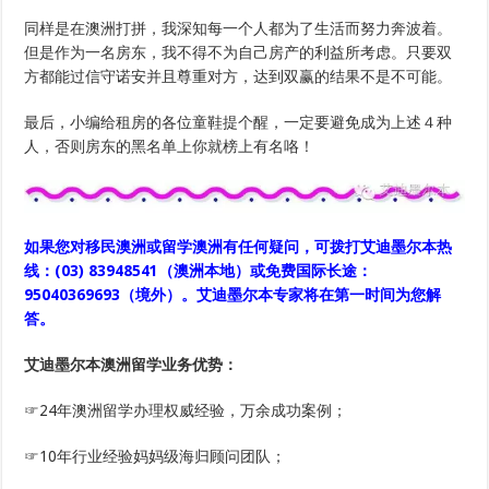
同样是在澳洲打拼，我深知每一个人都为了生活而努力奔波着。
但是作为一名房东，我不得不为自己房产的利益所考虑。只要双
方都能过信守诺安并且尊重对方，达到双赢的结果不是不可能。
最后，小编给租房的各位童鞋提个醒，一定要避免成为上述４种
人，否则房东的黑名单上你就榜上有名咯！
如果您对移民澳洲或留学澳洲
有任何疑问，可拨打艾迪墨尔本热
线：(03) 83948541（澳洲本地）或免费国际长途：
95040369693（境外）。
艾迪墨尔本专家将在第一时间为您解
答。
艾迪墨尔本澳洲留学业务优势：
☞24年澳洲留学办理权威经验，万余成功案例；
☞10年行业经验妈妈级海归顾问团队；