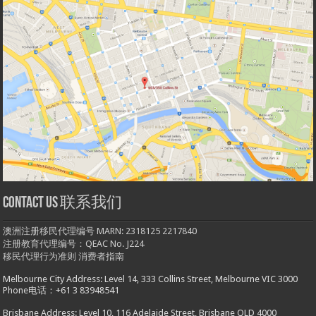
Contact us 联系我们
澳洲注册移民代理编号 MARN: 2318125 2217840
注册教育代理编号：QEAC No. J224
移民代理行为准则
消费者指南
Melbourne City Address: Level 14, 333 Collins Street, Melbourne VIC 3000
Phone电话：+61 3 83948541
Brisbane Address: Level 10, 116 Adelaide Street, Brisbane QLD 4000