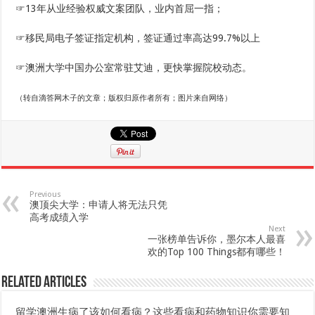
☞13年从业经验权威文案团队，业内首屈一指；
☞移民局电子签证指定机构，签证通过率高达99.7%以上
☞澳洲大学中国办公室常驻艾迪，更快掌握院校动态。
（转自滴答网木子的文章；版权归原作者所有；图片来自网络）
Previous
澳顶尖大学：申请人将无法只凭
高考成绩入学
Next
一张榜单告诉你，墨尔本人最喜
欢的Top 100 Things都有哪些！
Related Articles
留学澳洲生病了该如何看病？这些看病和药物知识你需要知