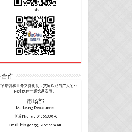
Lois
务合作
善的培训和业务支持机制，艾迪欢迎与广大的业
内外伙伴一起长期发展。
市场部
Marketing Department
电话 Phone：0435633076
Email: kris.gong@51oz.com.au