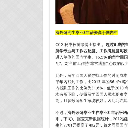
海外研究生毕业3年薪资高于国内生
CCG 秘书长苗绿博士指出，
超过6 成
所学专业与工作匹配度、工作满意度均较
进入单位的国内学生。16.5% 的留学
配”。对当前工作持“非常满意” 态度的仅为3
此外，留学回国人员寻找工作的时间成本有
半年内找到工作，比2013 年的86.4% 
内找到工作的比例为31.6%，低于201
求有所下降，使得留学回国人员求职难度
高，且多数留学生家境较好，因此允许其
不过，
海外读研毕业生在毕业3 年后平
币，下同)。
据麦克斯数据统计，2012届
生的7701元提高了402元，较之同届国内