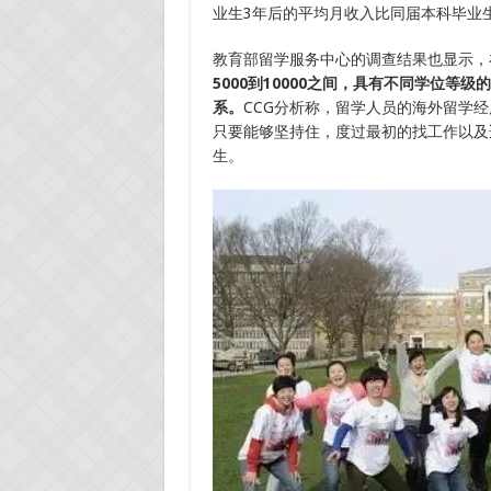
业生3年后的平均月收入比同届本科毕业生的6
教育部留学服务中心的调查结果也显示，
5000到10000之间，具有不同学位
系。
CCG分析称，留学人员的海外留学
只要能够坚持住，度过最初的找工作以及
生。