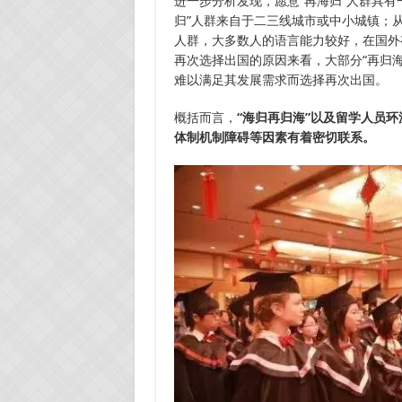
进一步分析发现，愿意“再海归”人群具
归”人群来自于二三线城市或中小城镇；
人群，大多数人的语言能力较好，在国外
再次选择出国的原因来看，大部分“再归
难以满足其发展需求而选择再次出国。
概括而言，
“海归再归海”以及留学人员
体制机制障碍等因素有着密切联系。