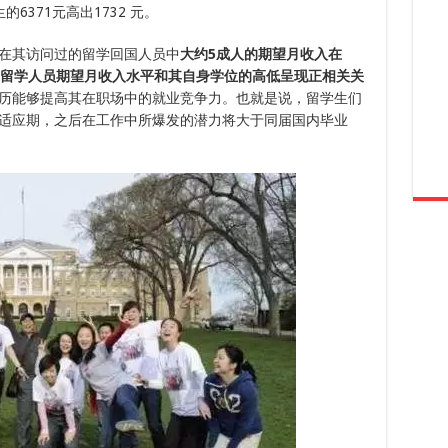
371元高出1732 元。
在其访问过的留学回国人员中
大约5成人的期望月收入在
等级的留学人员期望月收入水平和其自身学位的高低呈现正相关关
经历能够提高其在职场中的就业竞争力。也就是说，留学生们
适应期，之后在工作中所爆发的潜力将大于同届国内毕业