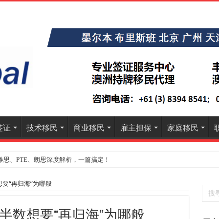
签证
技术移民
商业移民
雇主担保
家庭移民
雅思、PTE、朗思深度解析，一篇搞定！
》大学排名出炉：一份关乎本地就业与声誉的择校指南
要“再归海”为哪般
半数想要“再归海”为哪般