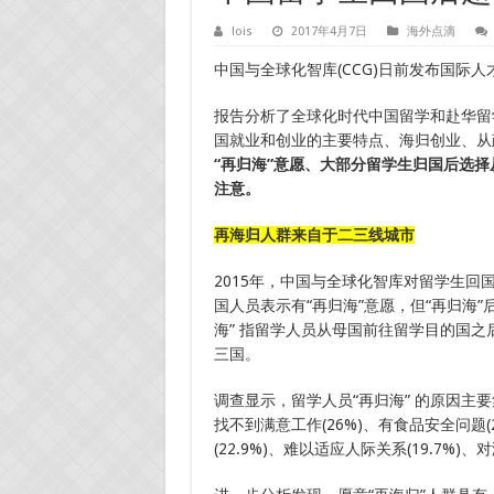
lois
2017年4月7日
海外点滴
中国与全球化智库(CCG)日前发布国际人才蓝
报告分析了全球化时代中国留学和赴华留
国就业和创业的主要特点、海归创业、从
“再归海”意愿、大部分留学生归国后选
注意。
再海归人群来自于二三线城市
2015年，中国与全球化智库对留学生回国
国人员表示有“再归海”意愿，但“再归海
海” 指留学人员从母国前往留学目的国
三国。
调查显示，留学人员“再归海” 的原因主要集
找不到满意工作(26%)、有食品安全问题(2
(22.9%)、难以适应人际关系(19.7%)、