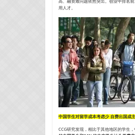
高、融资难问题依然突出。创业中排名前
用人才。
中国学生对留学成本考虑少 自费出国
CCG研究发现，相比于其他地区的学生，