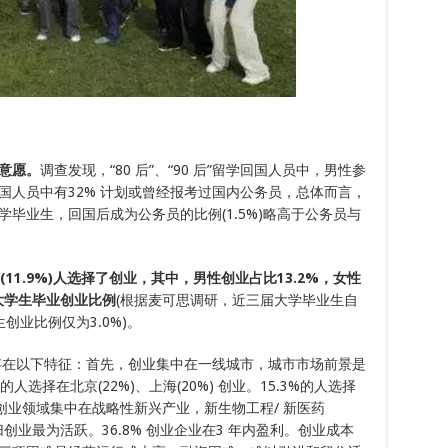
政意愿。
调查发现，“80 后”、“90 后”留学回国人员中，男性参
国人员中有32% 计划或曾经报考过国内公务员，总体而言，
毕业生，回国后成为公务员的比例(1.5%)略高于公务员与
0(11.9%)人选择了创业，其中，男性创业占比13.2%，女性
大学生毕业创业比例
(根据麦可思调研，近三届大学毕业生自
创业比例仅为3.0%)。
面存在以下特征：首先，创业集中在一线城市，城市市场前景是
选择在北京(22%)、上海(20%) 创业。15.3%的人选择
创业领域集中在战略性新兴产业，新生物工程/ 新医药
域海归创业最为活跃。36.8% 创业企业在3 年内盈利。创业成本