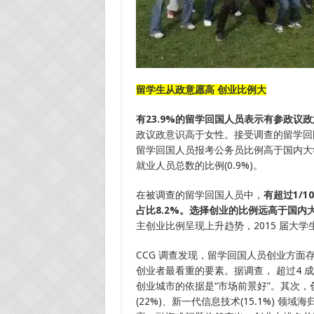
留学生从政意愿高 创业比例大
有23.9%的留学回国人员表示有参政议
政议政意识高于女性。接受调查的留学回
留学回国人员报考公务员比例高于国内大学
就业人员总数的比例(0.9%)。
在被调查的留学回国人员中，
有超过1/1
占比8.2%。选择创业的比例远高于国内
主创业比例呈现上升趋势，2015 届大学生
CCG 调查发现，留学回国人员创业方
创业者最看重的要素。据调查， 超过4 成的人
创业城市的依据是“市场前景好”。其次，
(22%)、新一代信息技术(15.1%) 领