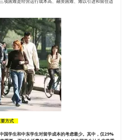
三项困难是经营运行成本高、融资困难、难以引进和留住适
成主要方式
中国学生和中东学生对留学成本的考虑最少。其中，仅29%