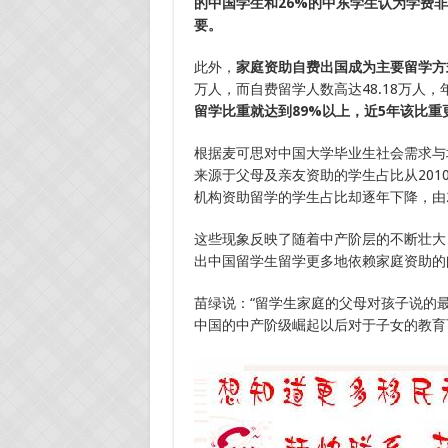
的中国学生和26%的中东学生认为学费
要。
此外，
家庭资助自费出国成为主要留学方
万人，而自费留学人数高达48.18万人
留学比重就达到89%以上，近5年该比
根据麦可思对中国大学毕业生社会需求与
来源于父母及亲友资助的学生占比从2010
机构资助留学的学生占比却逐年下降，由201
这些现象反映了随着中产阶层的不断壮大
出中国留学生留学更多地依赖家庭资助的
苗绿说：“留学生家庭的父母对孩子说的
中国的中产阶级崛起以后对于子女的教育