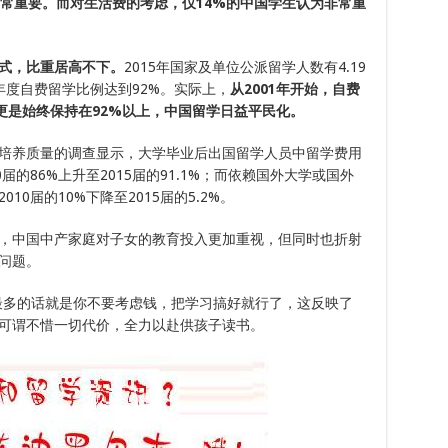
非常重要。而对生活费的考虑，仅14%的中国学生认为非常重
式，比重居高不下。
2015年国家及单位公派留学人数有4.19
，年度自费留学比例达到92%。实际上，
从2001年开始，自费
重更是始终保持在92%以上，中国留学日益平民化。
培养质量的调查显示，大学毕业后出国留学人员中留学费用
届的86%上升至2015届的91.1%；而依赖国外大学或国外
0届的10%下降至2015届的5.2%。
，中国中产家庭对子女的教育投入更加重视，但同时也折射
问题。
最多的话就是你不要考虑钱，把学习搞好就行了，这反映了
可谓不惜一切代价，全力以赴供孩子读书。