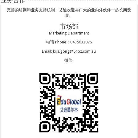
业务合作
完善的培训和业务支持机制，艾迪欢迎与广大的业内外伙伴一起长期发
展。
市场部
Marketing Department
电话 Phone：0435633076
Email: kris.gong@51oz.com.au
微信: