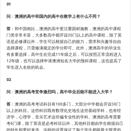
01
问
：
澳洲的高中和国内的高中在教学上有什么不同？
答
：和中国相比，澳洲的高中更注重因材施教，澳洲的高中课程
门类非常丰富，大多数高中都开设30门以上的高中课程，除了英
语是必修课以外，学生可以根据自己的能力，需求和兴趣等自由
选择课程，只需修满规定的学分即可。此外，澳洲高中的毕业生
有多重选择，高中生在完成11年级之后，可以按照正常流程进入
12年级，也可以选择申请澳洲知名大学的预科课程，这也提高了
学生进入名校的机会。
02
问
：
澳洲的高考竞争激烈吗，高中毕业后能不能进入大学？
答
：澳洲的高考考试科目有100多门，大部分中学都会开设30门
以上的科目。这些科目既有数理化史地生这些基础学科，也有经
济学，心理学，音乐艺术这些偏专业性的学科。澳洲的高考需要
考6门课，除了英语是必考科目以外，其他科目都由学生根据自己
的特长和爱好来选。这样的设置保证了每个学生都能最大限度的