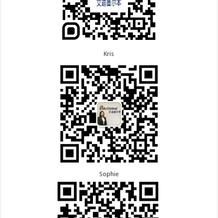
Kris
Sophie