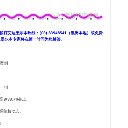
打艾迪墨尔本热线：(03) 83948541（澳洲本地）或免费
迪墨尔本专家将在第一时间为您解答。
功案例；
屈一指；
达99.7%以上
握院校动态。
）