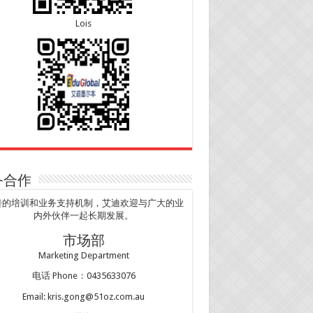
Lois
务合作
善的培训和业务支持机制，艾迪欢迎与广大的业
内外伙伴一起长期发展。
市场部
Marketing Department
电话 Phone：0435633076
Email: kris.gong@51oz.com.au