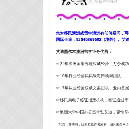
您对移民澳洲或留学澳洲
有任何疑问，可拨
国际长途：95040369693（境外）。
艾
艾迪墨尔本澳洲留学业务优势：
☞24年澳洲留学办理权威经验，万余成
☞10年行业经验妈妈级海归顾问团队；
☞13年从业经验权威文案团队，业内首
☞移民局电子签证指定机构，签证通过率高
☞澳洲大学中国办公室常驻艾迪，更快掌
（转自小芽澳洲；版权归原作者所有；图片来自网络