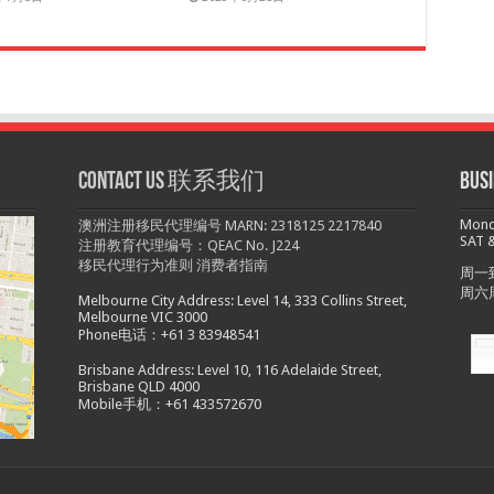
Contact us 联系我们
Bu
Monda
澳洲注册移民代理编号 MARN: 2318125 2217840
SAT &
注册教育代理编号：QEAC No. J224
移民代理行为准则
消费者指南
周一到
周六
Melbourne City Address: Level 14, 333 Collins Street,
Melbourne VIC 3000
Phone电话：+61 3 83948541
Brisbane Address: Level 10, 116 Adelaide Street,
Brisbane QLD 4000
Mobile手机：+61 433572670