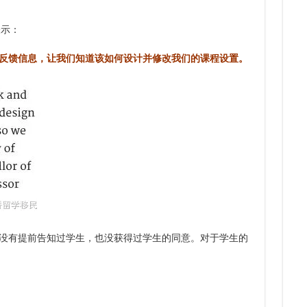
动！
7.
6.
7.
6.
表示：
下签
6.
多次
反馈信息，让我们知道该如何设计并修改我们的课程设置。
没有提前告知过学生，也没获得过学生的同意。对于学生的