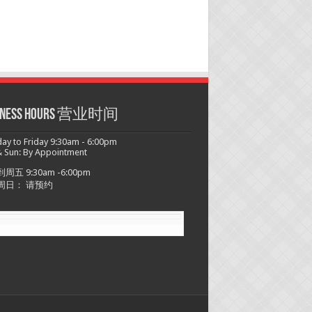
siness hours 营业时间
y to Friday 9:30am - 6:00pm
 Sun: By Appointment
周五 9:30am -6:00pm
周日： 请预约