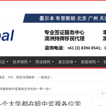
签证
技术移民
商业移民
雇主担保
家庭移民
雅思、PTE、朗思深度解析，一篇搞定！
大学都在暗中监视各位学生的一举一动！
洲各个大学都在暗中监视各位学