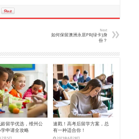
Next
如何保留澳洲永居PR(绿卡)身
份？
低龄留学优选，维州公
速戳！高考后留学方案，总
小学申请全攻略
有一种适合你！
3年7月5日
2023年6月28日