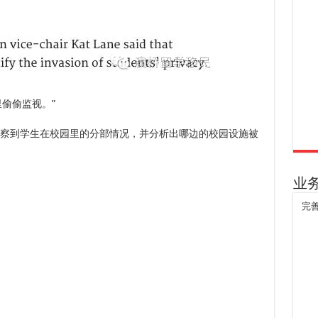
偷偷监视。”
以观察到学生在校园里的分部情况，并分析出哪边的校园设施被
业
完