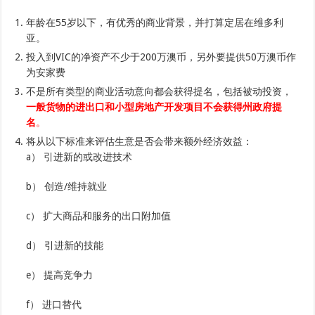
年龄在55岁以下，有优秀的商业背景，并打算定居在维多利
亚。
投入到VIC的净资产不少于200万澳币，另外要提供50万澳币作
为安家费
不是所有类型的商业活动意向都会获得提名，包括被动投资，
一般货物的进出口和小型房地产开发项目不会获得州政府提
名
。
将从以下标准来评估生意是否会带来额外经济效益：
a） 引进新的或改进技术
b） 创造/维持就业
c） 扩大商品和服务的出口附加值
d） 引进新的技能
e） 提高竞争力
f） 进口替代