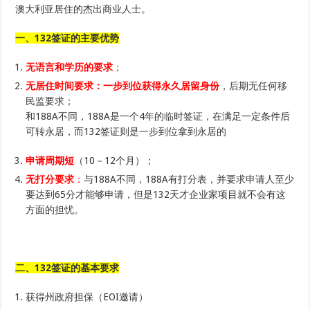
澳大利亚居住的杰出商业人士。
一、132签证的主要优势
无语言和学历的要求
；
无居住时间要求：一步到位获得永久居留身份
，后期无任何移
民监要求；
和188A不同，188A是一个4年的临时签证，在满足一定条件后
可转永居，而132签证则是一步到位拿到永居的
申请周期短
（10－12个月）；
无打分要求
：
与188A不同，188A有打分表，并要求申请人至少
要达到65分才能够申请，但是132天才企业家项目就不会有这
方面的担忧。
二、132签证的基本要求
获得州政府担保（EOI邀请）