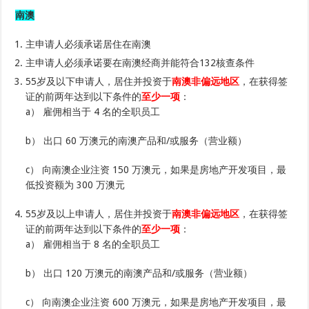
南澳
主申请人必须承诺居住在南澳
主申请人必须承诺要在南澳经商并能符合132核查条件
55岁及以下申请人，居住并投资于
南澳非偏远地区
，在获得签
证的前两年达到以下条件的
至少一项
：
a） 雇佣相当于 4 名的全职员工
b） 出口 60 万澳元的南澳产品和/或服务（营业额）
c） 向南澳企业注资 150 万澳元，如果是房地产开发项目，最
低投资额为 300 万澳元
55岁及以上申请人，居住并投资于
南澳非偏远地区
，在获得签
证的前两年达到以下条件的
至少一项
：
a） 雇佣相当于 8 名的全职员工
b） 出口 120 万澳元的南澳产品和/或服务（营业额）
c） 向南澳企业注资 600 万澳元，如果是房地产开发项目，最