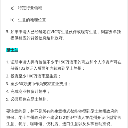
g） 特定行业领域
h） 生意的地理位置
如果申请人已经确定在VIC有生意伙伴或现有生意，则需要单独
提供相应的背景信息给州政府。
昆士兰
证明申请人拥有价值不少于150万澳币的商业和个人净资产可在
获得132签证入后两年内转移到昆士兰州；
投资至少100万澳币至生意；
至少50万澳币作为安家置业费用；
完成商业投资计划书；
必须居住在昆士兰州。
要注意的是，并不是所有的生意模式都能够得到昆士兰州政府的
担保。昆士兰州政府并不建议132签证申请人在昆州开设小型零售
生意、餐厅、咖啡馆、便利店、进口生意以及从事被动投资。