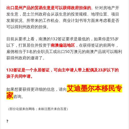
出口昆州产品的贸易生意是可以获得政府担保的
。
针对房地产开
发生意，昆士兰州政府会从该生意的投资规模、地理位置、项目
发展状况、所带来的工作机会、商业计划书等方面来考虑看是否
可以得到州政府的担保。
目前从要求上看，南澳的132签证要求是最低的，如果你是55岁
以下，打算居住并投资于
南澳偏远地区
，在获得签证的前两年，
雇佣相当于3名的全职员工或出口50万澳元的南澳产品就可以顺利
获得州政府的邀请了。
132签证是一个永居签证，可由主申请人带上配偶及23岁以下的
孩子共同申请。
艾迪墨尔本移民专
如果想要获得更详细的信息，请向
家
咨询。
（部分论据来自网络；未标注图片来自百度）
?