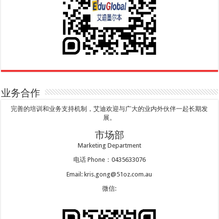
业务合作
完善的培训和业务支持机制，艾迪欢迎与广大的业内外伙伴一起长期发
展。
市场部
Marketing Department
电话 Phone：0435633076
Email: kris.gong@51oz.com.au
微信: