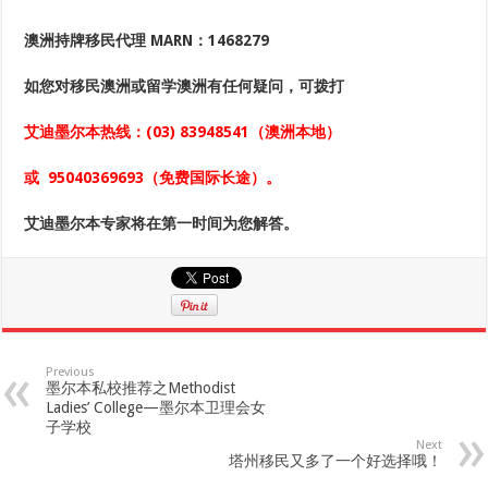
澳洲持牌移民代理
MARN：1468279
如您对移民澳洲或留学澳洲
有任何疑问，可拨打
艾迪墨尔本热线：
(03) 83948541
（澳洲本地）
或
95040369693
（免费国际长途）。
艾迪墨尔本专家将在第一时间为您解答。
Previous
墨尔本私校推荐之Methodist
Ladies’ College—墨尔本卫理会女
子学校
Next
塔州移民又多了一个好选择哦！