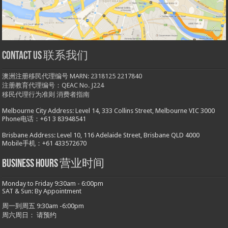
Contact us 联系我们
澳洲注册移民代理编号 MARN: 2318125 2217840
注册教育代理编号：QEAC No. J224
移民代理行为准则
消费者指南
Melbourne City Address: Level 14, 333 Collins Street, Melbourne VIC 3000
Phone电话：+61 3 83948541
Brisbane Address: Level 10, 116 Adelaide Street, Brisbane QLD 4000
Mobile手机：+61 433572670
Business hours 营业时间
Monday to Friday 9:30am - 6:00pm
SAT & Sun: By Appointment
周一到周五 9:30am -6:00pm
周六周日： 请预约