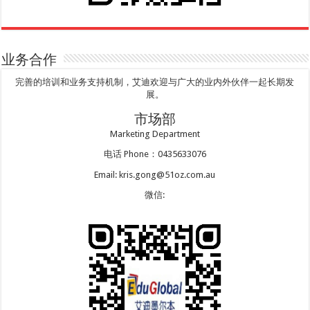
业务合作
完善的培训和业务支持机制，艾迪欢迎与广大的业内外伙伴一起长期发
展。
市场部
Marketing Department
电话 Phone：0435633076
Email: kris.gong@51oz.com.au
微信: