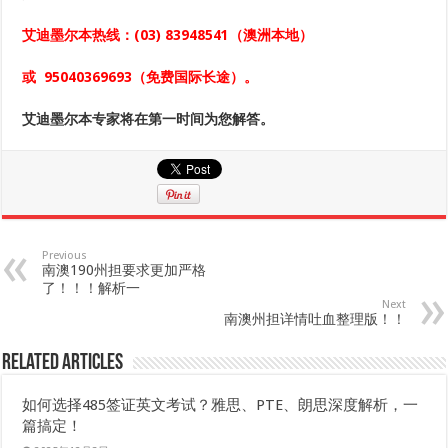
艾迪墨尔本热线：
(03) 83948541
（澳洲本地）
或
95040369693
（免费国际长途）。
艾迪墨尔本专家将在第一时间为您解答。
Previous
南澳190州担要求更加严格
了！！！解析一
Next
南澳州担详情吐血整理版！！
Related Articles
如何选择485签证英文考试？雅思、PTE、朗思深度解析，一
篇搞定！