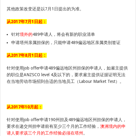
其他政策改变还是以7月1日提出的为准。
从2017年7月1日起：
针对
境外的
489申请人，将会有新的职业清单
申请塔州亲属担保的，只能申请489偏远地区亲属类别签证
从2017年8月1日起：
针对使用job offer申请489偏远地区州担保的申请人，如雇主提供
的职位是ANZSCO level 4及以下的，要求雇主提供证据证明无法
在当地劳动市场招到合适的当地员工（Labour Market Test）。
从2017年10月起：
针对使用job offer申请190州担及489偏远地区州担保的申请人，
要求在递交州担申请前有至少三个月的工作经验，
澳洲境内的申
请人要求该三个月的工作经验必须在塔州
。