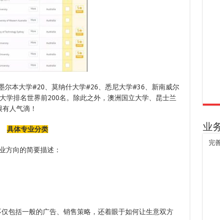
尔本大学#20、莫纳什大学#26、悉尼大学#36、新南威尔
7所大学排名世界前200名。除此之外，澳洲国立大学、昆士兰
很有人气滴！
业
具体专业分类
完
业方向的简要描述：
不仅包括一般的广告、销售策略，还着眼于如何让生意双方