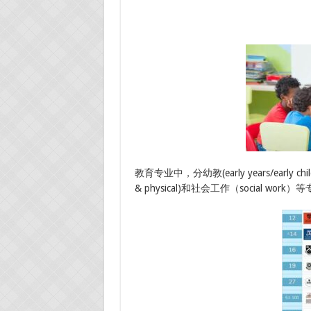
教育专业中，分幼教(early years/early chi
& physical)和社会工作（social