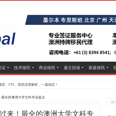
签证
技术移民
商业移民
雇主担保
家庭移民
雅思、PTE、朗思深度解析，一篇搞定！
》大学排名出炉：一份关乎本地就业与声誉的择校指南
！最全的澳洲大学文科专业盘点
过来！最全的澳洲大学文科专