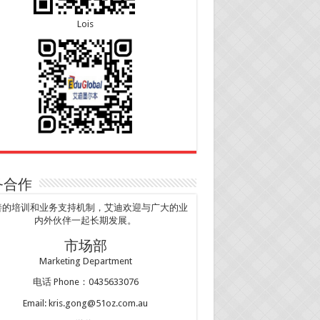
Lois
务合作
善的培训和业务支持机制，艾迪欢迎与广大的业
内外伙伴一起长期发展。
市场部
Marketing Department
电话 Phone：0435633076
Email: kris.gong@51oz.com.au