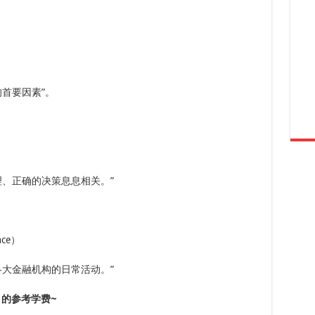
首要因素”。
理、正确的决策息息相关。”
nace）
各大金融机构的日常活动。”
）的参考学费~