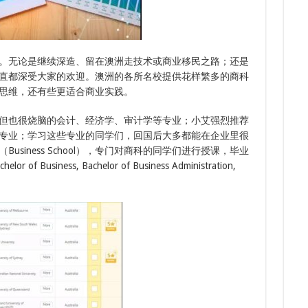
8.
7.
8.
多次
8.
7.
下签
三年
。无论是继续深造、留在澳洲走技术或商业移民之路；还是
直都深受大家的欢迎。澳洲的各所名校提供花样繁多的商科
思维，还有些更适合商业实践。
但也很烧脑的会计、经济学、审计学等专业；小艾强烈推荐
专业；学习这些专业的同学们，回国后大多都能在企业里很
siness School），专门对商科的同学们进行授课，毕业
siness, Bachelor of Business Administration,