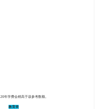
2020年学费会稍高于该参考数额。
教育类