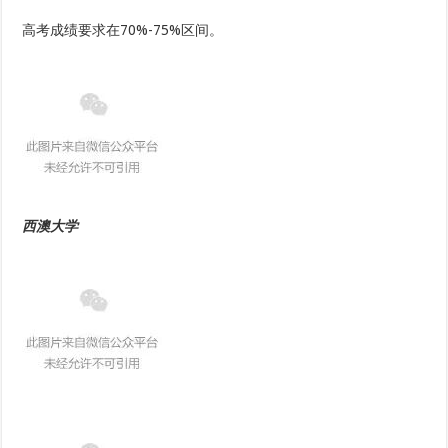
高考成绩要求在70%-75%区间。
西澳大学