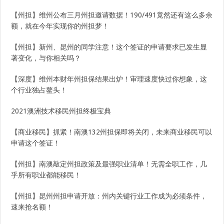
【州担】维州公布三月州担邀请数据！190/491竟然还有这么多余
额，就在今年实现你的州担梦！
【州担】新州、昆州的同学注意！这个签证的申请要求已发生显
著变化，与你相关吗？
【深度】维州本财年州担保结果出炉！审理速度快过你想象，这
个行业独占鳌头！
2021澳洲技术移民州担终极宝典
【商业移民】抓紧！南澳132州担保即将关闭，未来商业移民可以
申请这个签证！
【州担】南澳敲定州担政策及最强职业清单！无需全职工作，几
乎所有职业都能移民！
【州担】昆州州担申请开放：州内关键行业工作成为必须条件，
速来抢名额！