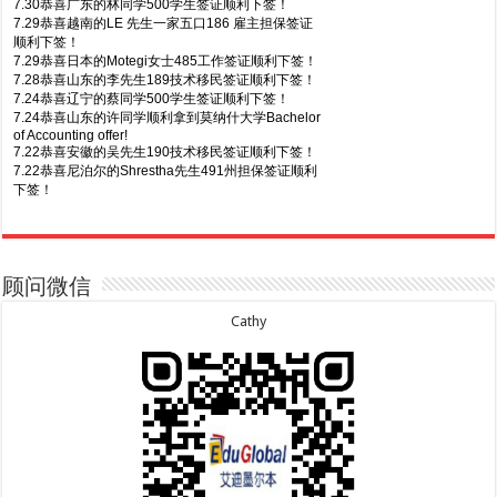
7.30恭喜广东的林同学500学生签证顺利下签！
7.29恭喜越南的LE 先生一家五口186 雇主担保签证
顺利下签！
7.29恭喜日本的Motegi女士485工作签证顺利下签！
7.28恭喜山东的李先生189技术移民签证顺利下签！
7.24恭喜辽宁的蔡同学500学生签证顺利下签！
7.24恭喜山东的许同学顺利拿到莫纳什大学Bachelor
of Accounting offer!
7.22恭喜安徽的吴先生190技术移民签证顺利下签！
7.22恭喜尼泊尔的Shrestha先生491州担保签证顺利
下签！
8.7恭喜山东的沈先生夫妇600旅游签证顺利下签，三
7.20恭喜新疆的李同学500学生签证顺利下签！
年多次往返！
7.16恭喜黑龙江的乔女士485毕业生工签顺利下签！
8.7恭喜江西的王同学顺利拿到莫纳什大学Master of
7.15恭喜日本的YAMASHITA先生801配偶签证顺利下
Business offer！
签！
顾问微信
8.6恭喜江苏的谢先生600旅游签证顺利下签，三年多
7.15恭喜江苏的曹同学500学生签证顺利下签！
次往返！
7.13恭喜广东的邓同学500学生签证顺利下签！
Cathy
8.6恭喜江苏的王女士600旅游签证顺利下签，三年多
7.9恭喜河南的费先生600旅游签证顺利下签！
次往返！
7.9恭喜广东的喻同学500学生签证顺利下签！
8.5恭喜江苏的杨女士190技术移民签证顺利下签！
7.8恭喜黑龙江的刘女士600旅游签证顺利下签，三年
8.3恭喜黑龙江的刘女士864父母签证顺利下签！
多次往返！
8.3恭喜天津的陈同学和妈妈590+500学生签证顺利
7.7恭喜北京的王先生和孩子600旅游签证顺利下签，
下签！
三年多次往返！