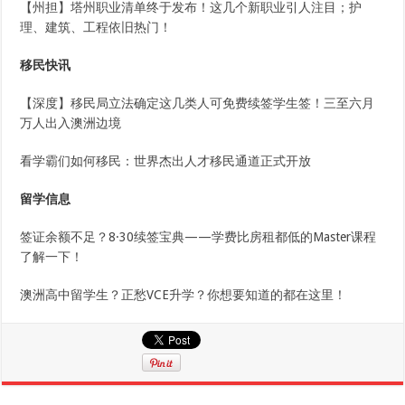
【州担】塔州职业清单终于发布！这几个新职业引人注目；护
理、建筑、工程依旧热门！
移民快讯
【深度】移民局立法确定这几类人可免费续签学生签！三至六月
万人出入澳洲边境
看学霸们如何移民：世界杰出人才移民通道正式开放
留学信息
签证余额不足？8·30续签宝典——学费比房租都低的Master课程
了解一下！
澳洲高中留学生？正愁VCE升学？你想要知道的都在这里！