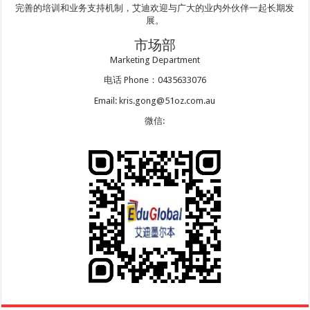
完善的培训和业务支持机制，艾迪欢迎与广大的业内外伙伴一起长期发
展。
市场部
Marketing Department
电话 Phone：0435633076
Email: kris.gong@51oz.com.au
微信: