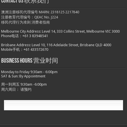
Contact us 联系我们
澳洲注册移民代理编号 MARN: 2318125 2217840
注册教育代理编号：QEAC No. J224
移民代理行为准则
消费者指南
Melbourne City Address: Level 14, 333 Collins Street, Melbourne VIC 3000
Phone电话：+61 3 83948541
Brisbane Address: Level 10, 116 Adelaide Street, Brisbane QLD 4000
Mobile手机：+61 433572670
Business hours 营业时间
Monday to Friday 9:30am - 6:00pm
SAT & Sun: By Appointment
周一到周五 9:30am -6:00pm
周六周日： 请预约