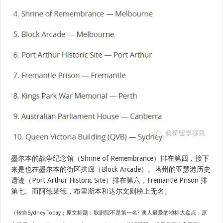
墨尔本的战争纪念馆（Shrine of Remembrance）排在第四，接下
来是也在墨尔本的街区拱廊（Block Arcade）。塔州的亚瑟港历史
遗迹（Port Arthur Historic Site）排在第六，Fremantle Prison 排
第七。而阿德莱德，布里斯本和达尔文则榜上无名。
（转自Sydney Today；原文标题：歌剧院不是第一名? 澳人最爱的地标大盘点；原