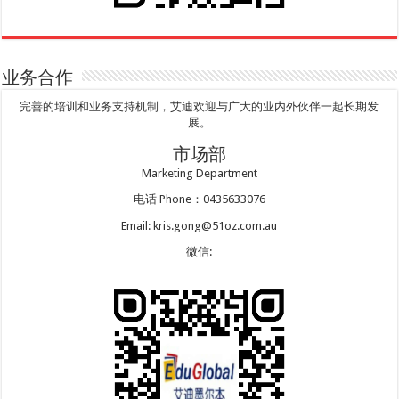
业务合作
完善的培训和业务支持机制，艾迪欢迎与广大的业内外伙伴一起长期发
展。
市场部
Marketing Department
电话 Phone：0435633076
Email: kris.gong@51oz.com.au
微信: