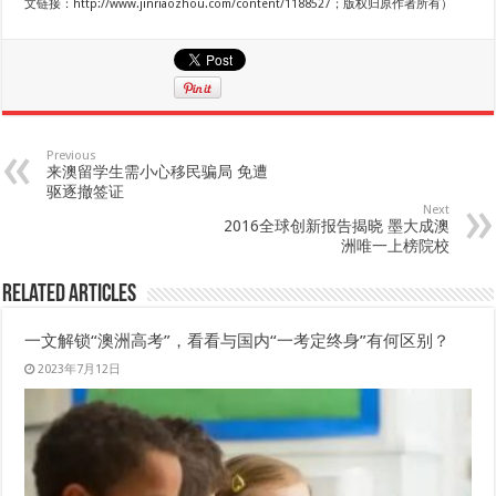
文链接：http://www.jinriaozhou.com/content/1188527；版权归原作者所有）
Previous
来澳留学生需小心移民骗局 免遭
驱逐撤签证
Next
2016全球创新报告揭晓 墨大成澳
洲唯一上榜院校
Related Articles
一文解锁“澳洲高考”，看看与国内“一考定终身”有何区别？
2023年7月12日