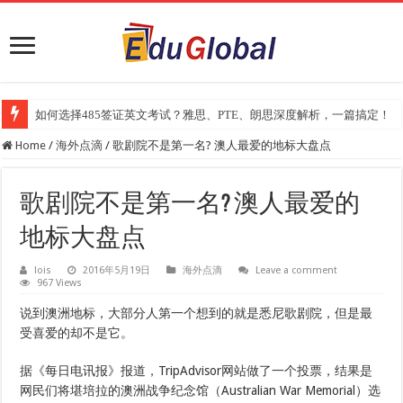
如何选择485签证英文考试？雅思、PTE、朗思深度解析，一篇搞定！
Home
/
海外点滴
/
歌剧院不是第一名? 澳人最爱的地标大盘点
歌剧院不是第一名? 澳人最爱的
地标大盘点
lois
2016年5月19日
海外点滴
Leave a comment
967 Views
说到澳洲地标，大部分人第一个想到的就是悉尼歌剧院，但是最
受喜爱的却不是它。
据《每日电讯报》报道，TripAdvisor网站做了一个投票，结果是
网民们将堪培拉的澳洲战争纪念馆（Australian War Memorial）选