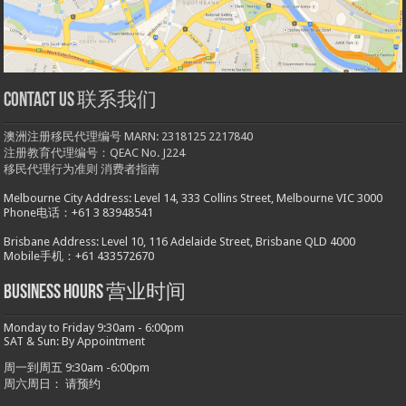
Contact us 联系我们
澳洲注册移民代理编号 MARN: 2318125 2217840
注册教育代理编号：QEAC No. J224
移民代理行为准则
消费者指南
Melbourne City Address: Level 14, 333 Collins Street, Melbourne VIC 3000
Phone电话：+61 3 83948541
Brisbane Address: Level 10, 116 Adelaide Street, Brisbane QLD 4000
Mobile手机：+61 433572670
Business hours 营业时间
Monday to Friday 9:30am - 6:00pm
SAT & Sun: By Appointment
周一到周五 9:30am -6:00pm
周六周日： 请预约