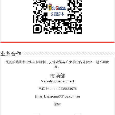
业务合作
完善的培训和业务支持机制，艾迪欢迎与广大的业内外伙伴一起长期发
展。
市场部
Marketing Department
电话 Phone：0435633076
Email: kris.gong@51oz.com.au
微信: