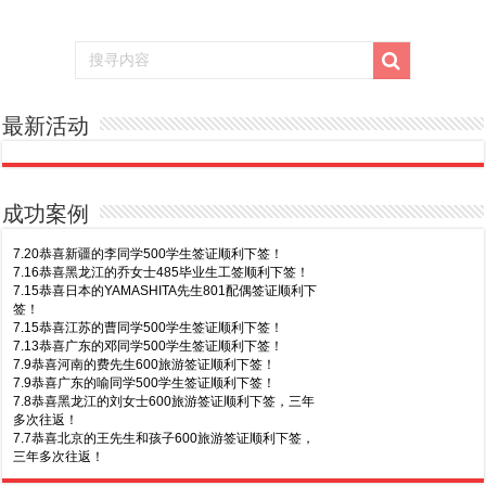
最新活动
成功案例
7.20恭喜新疆的李同学500学生签证顺利下签！
7.16恭喜黑龙江的乔女士485毕业生工签顺利下签！
7.15恭喜日本的YAMASHITA先生801配偶签证顺利下
签！
7.15恭喜江苏的曹同学500学生签证顺利下签！
7.13恭喜广东的邓同学500学生签证顺利下签！
7.9恭喜河南的费先生600旅游签证顺利下签！
7.9恭喜广东的喻同学500学生签证顺利下签！
7.8恭喜黑龙江的刘女士600旅游签证顺利下签，三年
多次往返！
7.7恭喜北京的王先生和孩子600旅游签证顺利下签，
三年多次往返！
7.30恭喜广东的林同学500学生签证顺利下签！
7.3恭喜湖北的汪同学顺利拿到莫纳什大学Bachelor