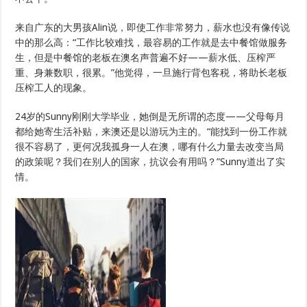
来自广东的大男孩Alin说，即使工作非常努力，薪水也没有像传说
中的那么高：“工作比较难找，最容易的工作就是去中餐馆做服务
生，但是中餐馆的老板在澳名声普遍不好——薪水低、压榨严
重、身兼数职，很累。”他觉得，一旦施行背包客税，将助长老板
压榨工人的现象。
24岁的Sunny刚刚大学毕业，她倒是无所谓的态度——父母每月
都给她寄生活补贴，来澳还是以游玩为主的。“能找到一份工作就
很不容易了，更何况我孤身一人在澳，哪有什么力量去改变当局
的政策呢？我们在别人的国家，抗议会有用吗？”Sunny道出了实
情。