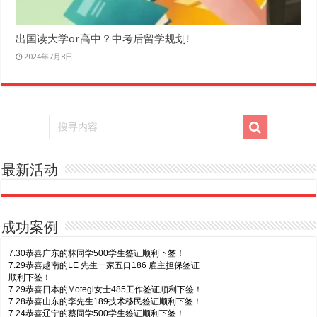
出国读大学or高中？中考后留学规划!
2024年7月8日
最新活动
成功案例
7.30恭喜广东的林同学500学生签证顺利下签！
7.29恭喜越南的LE 先生一家五口186 雇主担保签证
顺利下签！
7.29恭喜日本的Motegi女士485工作签证顺利下签！
7.28恭喜山东的李先生189技术移民签证顺利下签！
7.24恭喜辽宁的蔡同学500学生签证顺利下签！