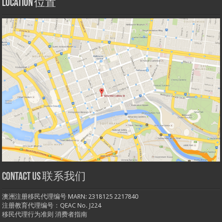
Location 位置
Contact us 联系我们
澳洲注册移民代理编号 MARN: 2318125 2217840
注册教育代理编号：QEAC No. J224
移民代理行为准则
消费者指南