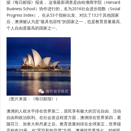
据《每日邮报》报道， 这项最新调查是由哈佛商学院（Harvard
Business School）协作进行的，名为2016社会进步指数（Social
Progress Index）。在从53个指标出发、对比了132个其他国家
后，澳洲被认为是“最具包容性”的国家之一，也是教育质量最高、
个人自由度最高的国家之一。
（图片来源：《每日邮报》）
澳洲的人权水平排在世界第二，居民享有极大的言论自由、活动
自由和政治权利。在社会发达程度方面，澳洲排在世界第四，紧
随芬兰、加拿大和丹麦之后。教育质量则排在全球第五，世界级
高校有35座。在“宽容和包容度”方面，澳洲排世界第七，对移民