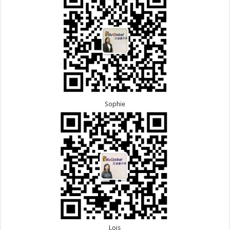
Sophie
Lois