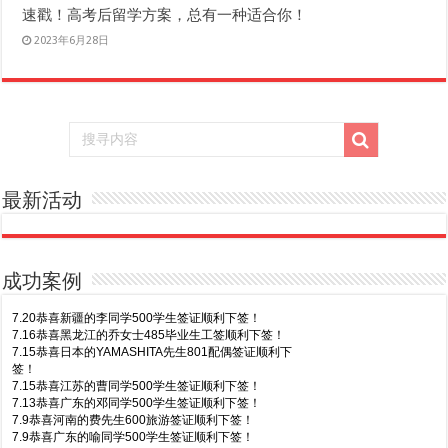
速戳！高考后留学方案，总有一种适合你！
2023年6月28日
最新活动
成功案例
7.20恭喜新疆的李同学500学生签证顺利下签！
7.16恭喜黑龙江的乔女士485毕业生工签顺利下签！
7.15恭喜日本的YAMASHITA先生801配偶签证顺利下
签！
7.15恭喜江苏的曹同学500学生签证顺利下签！
7.13恭喜广东的邓同学500学生签证顺利下签！
7.9恭喜河南的费先生600旅游签证顺利下签！
7.9恭喜广东的喻同学500学生签证顺利下签！