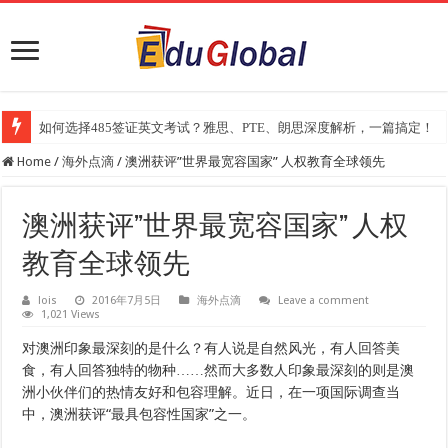
如何选择485签证英文考试？雅思、PTE、朗思深度解析，一篇搞定！
2025年《澳洲金融评论报》大学排名出炉：一份关乎本地就业与声誉的
Home
/
海外点滴
/
澳洲获评”世界最宽容国家” 人权教育全球领先
澳洲获评”世界最宽容国家” 人权
教育全球领先
lois
2016年7月5日
海外点滴
Leave a comment
1,021 Views
对澳洲印象最深刻的是什么？有人说是自然风光，有人回答美
食，有人回答独特的物种……然而大多数人印象最深刻的则是澳
洲小伙伴们的热情友好和包容理解。近日，在一项国际调查当
中，澳洲获评“最具包容性国家”之一。