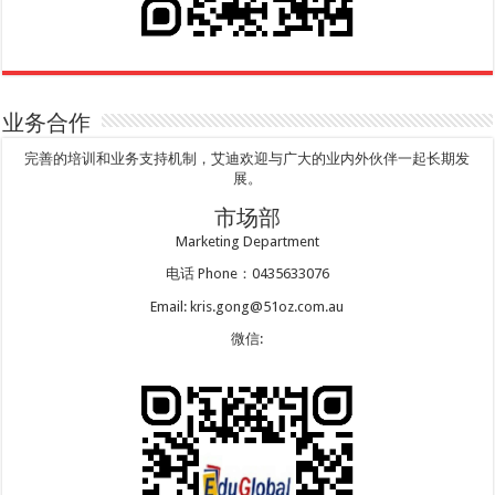
业务合作
完善的培训和业务支持机制，艾迪欢迎与广大的业内外伙伴一起长期发
展。
市场部
Marketing Department
电话 Phone：0435633076
Email: kris.gong@51oz.com.au
微信: