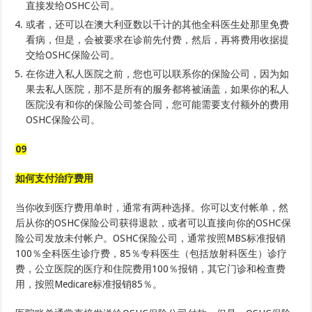
直接发给OSHC公司。
或者，还可以在澳大利亚数以千计的其他全科医生处那里免费
看病，但是，会被要求在诊前先付费，然后，再将费用收据提
交给OSHC保险公司。
在你进入私人医院之前，您也可以联系你的保险公司，因为如
果去私人医院，那不是所有的服务都将被涵盖，如果你的私人
医院没有和你的保险公司签合同，您可能需要支付额外的费用
OSHC保险公司。
09
如何支付治疗费用
当你收到医疗费用单时，通常有两种选择。你可以支付帐单，然
后从你的OSHC保险公司获得退款，或者可以直接向你的OSHC保
险公司发放未付帐户。OSHC保险公司，通常按照MBS标准报销
100％全科医生诊疗费，85％专科医生（包括放射科医生）诊疗
费，公立医院的医疗和住院费用100％报销，其它门诊和检查费
用，按照Medicare标准报销85％。