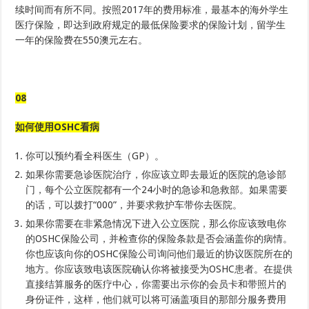
续时间而有所不同。按照2017年的费用标准，最基本的海外学生
医疗保险，即达到政府规定的最低保险要求的保险计划，留学生
一年的保险费在550澳元左右。
08
如何使用OSHC看病
你可以预约看全科医生（GP）。
如果你需要急诊医院治疗，你应该立即去最近的医院的急诊部
门，每个公立医院都有一个24小时的急诊和急救部。如果需要
的话，可以拨打“000”，并要求救护车带你去医院。
如果你需要在非紧急情况下进入公立医院，那么你应该致电你
的OSHC保险公司，并检查你的保险条款是否会涵盖你的病情。
你也应该向你的OSHC保险公司询问他们最近的协议医院所在的
地方。你应该致电该医院确认你将被接受为OSHC患者。在提供
直接结算服务的医疗中心，你需要出示你的会员卡和带照片的
身份证件，这样，他们就可以将可涵盖项目的那部分服务费用