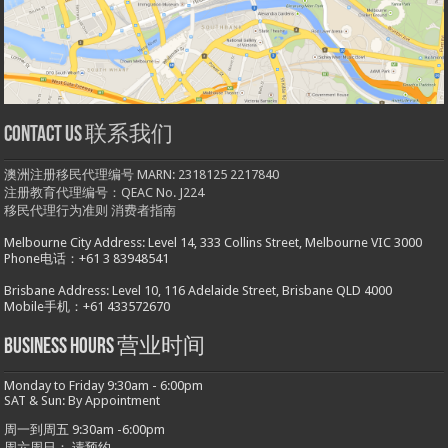
Contact us 联系我们
澳洲注册移民代理编号 MARN: 2318125 2217840
注册教育代理编号：QEAC No. J224
移民代理行为准则
消费者指南
Melbourne City Address: Level 14, 333 Collins Street, Melbourne VIC 3000
Phone电话：+61 3 83948541
Brisbane Address: Level 10, 116 Adelaide Street, Brisbane QLD 4000
Mobile手机：+61 433572670
Business hours 营业时间
Monday to Friday 9:30am - 6:00pm
SAT & Sun: By Appointment
周一到周五 9:30am -6:00pm
周六周日： 请预约