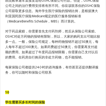
医院账单通常直接发送给OSHC保险公司付款。但是，OSHC保险
公司之间的治疗费用安排将有所不同。你应该联系你的OSHC保险
公司获取更多信息。海外学生医疗保险的报销比例，是根据澳大
利亚国民医疗保险Medicare规定的医疗服务报销标准
（MedicareBenefits Schedule，MBS）而计算的。
对于药品索赔，你需要首先支付药剂师，然后从保险公司索赔。
OSHC对处方药物的报销有限制，所以，大家的购药支出可能比较
多一点。一般，保险公司规定，每种药物报销不超过50澳元，每
人每年不超过300澳元。如果药费超过50澳元，你需要再支付超
额的费用。如果超过了年度药品报销限额，你需要自己支付以后
的费用。在药房自行购买的非处方药物，也不能报销。
每家保险公司都提供24小时的咨询服务，有些甚至还提供翻译服
务，你可以随时和保险公司联系
10
学生需要买多长时间的保险