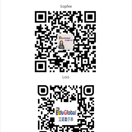
Sophie
Lois