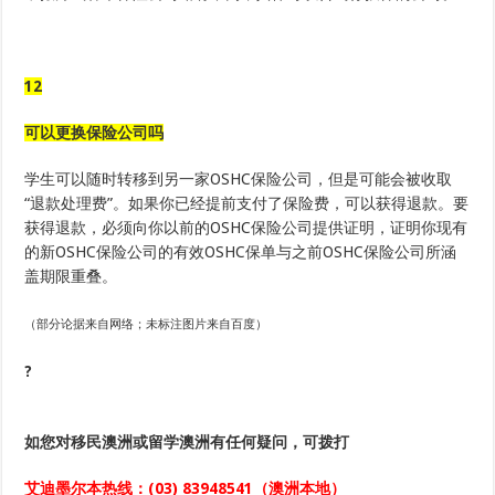
12
可以更换保险公司吗
学生可以随时转移到另一家OSHC保险公司，但是可能会被收取
“退款处理费”。如果你已经提前支付了保险费，可以获得退款。要
获得退款，必须向你以前的OSHC保险公司提供证明，证明你现有
的新OSHC保险公司的有效OSHC保单与之前OSHC保险公司所涵
盖期限重叠。
（部分论据来自网络；未标注图片来自百度）
?
如您对移民澳洲或留学澳洲
有任何疑问，可拨打
艾迪墨尔本热线：
(03) 83948541
（澳洲本地）