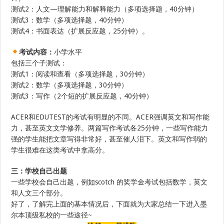
测试2：人文—理解能力和解释能力（多项选择题，40分钟）
测试3：数学（多项选择题，40分钟）
测试4：书面表达（扩展反应题，25分钟）。
考试内容：
小学水平
包括三个子测试：
测试1：阅读和查看（多项选择题，30分钟）
测试2：数学（多项选择题，30分钟）
测试3：写作（2个短的扩展反应题，40分钟）
ACER和EDUTEST的考试有明显的不同。ACER强调英文和写作能
力，甚至英文文学修养。两篇写作考试各25分钟，一些写作能力
强的学生能把文章写得非常好，甚至催人泪下。英文和写作弱的
学生很难在这类考试中拿高分。
三：学校自己出题
一些学校会自己出题，例如scotch 的奖学金考试包括数学，英文
和人文三个部分。
好了，了解完上面的基本情况后，下面就为大家总结一下进入墨
尔本顶级私校的一些途径~