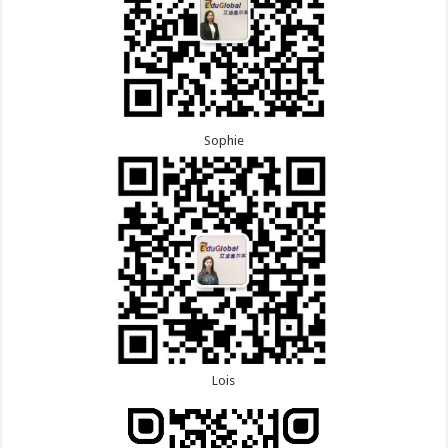
Sophie
Lois