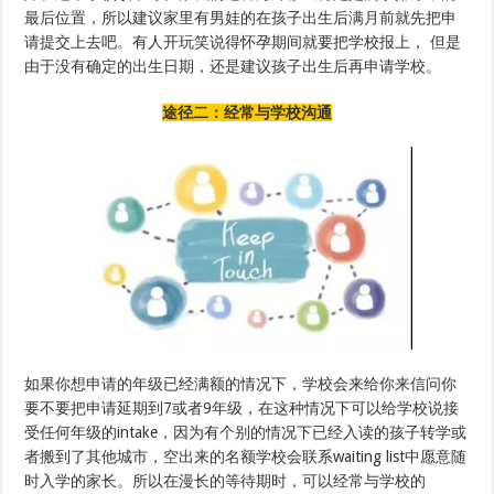
最后位置，所以建议家里有男娃的在孩子出生后满月前就先把申
请提交上去吧。有人开玩笑说得怀孕期间就要把学校报上， 但是
由于没有确定的出生日期，还是建议孩子出生后再申请学校。
途径二：经常与学校沟通
如果你想申请的年级已经满额的情况下，学校会来给你来信问你
要不要把申请延期到7或者9年级，在这种情况下可以给学校说接
受任何年级的intake，因为有个别的情况下已经入读的孩子转学或
者搬到了其他城市，空出来的名额学校会联系waiting list中愿意随
时入学的家长。所以在漫长的等待期时，可以经常与学校的