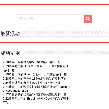
最新活动
成功案例
7.30恭喜广东的林同学500学生签证顺利下签！
7.29恭喜越南的LE 先生一家五口186 雇主担保签证
顺利下签！
7.29恭喜日本的Motegi女士485工作签证顺利下签！
7.28恭喜山东的李先生189技术移民签证顺利下签！
7.24恭喜辽宁的蔡同学500学生签证顺利下签！
7.24恭喜山东的许同学顺利拿到莫纳什大学Bachelor
of Accounting offer!
7.22恭喜安徽的吴先生190技术移民签证顺利下签！
7.22恭喜尼泊尔的Shrestha先生491州担保签证顺利
下签！