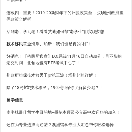
的伤害者？
连载四：重要！2019-20新财年下的州担政策至–北领地州政府担
保政策全解析
活到老，学到老！看看艾迪如何帮“老学生”们实现梦想
技术移民
黄金海岸、珀斯：我们也是真的“村”！
好消息！【移民局官宣】EOI系统11月16日自动加分，且不影响
递交时间！北领地也有PTE考试中心了！
州政府担保技术移民干货第三波！塔州州担详解！
除了189独立技术移民，190州担保你了解多少呢？！
留学信息
南半球最佳留学生目的地–墨尔本顶级公立高中欢迎您的加入！
还在为专业选择而迷茫？澳洲留学专业大汇总帮你轻松选择