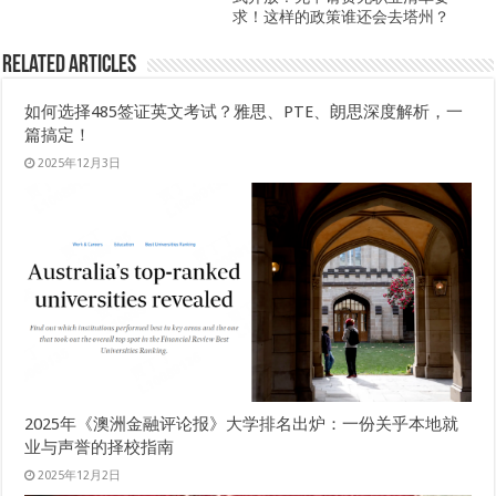
求！这样的政策谁还会去塔州？
Related Articles
如何选择485签证英文考试？雅思、PTE、朗思深度解析，一
篇搞定！
2025年12月3日
2025年《澳洲金融评论报》大学排名出炉：一份关乎本地就
业与声誉的择校指南
2025年12月2日