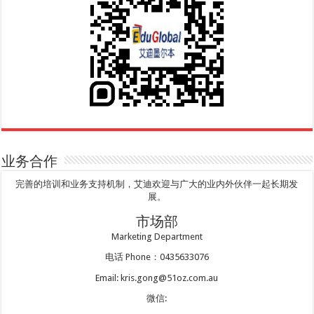
业务合作
完善的培训和业务支持机制，艾迪欢迎与广大的业内外伙伴一起长期发
展。
市场部
Marketing Department
电话 Phone：0435633076
Email: kris.gong@51oz.com.au
微信: