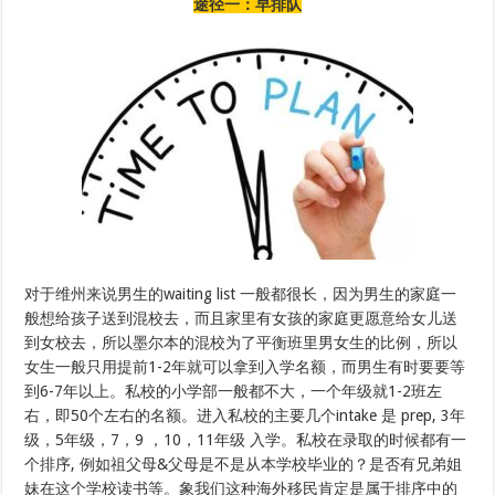
途径一：早排队
对于维州来说男生的waiting list 一般都很长，因为男生的家庭一
般想给孩子送到混校去，而且家里有女孩的家庭更愿意给女儿送
到女校去，所以墨尔本的混校为了平衡班里男女生的比例，所以
女生一般只用提前1-2年就可以拿到入学名额，而男生有时要要等
到6-7年以上。私校的小学部一般都不大，一个年级就1-2班左
右，即50个左右的名额。进入私校的主要几个intake 是 prep, 3年
级，5年级，7，9 ，10，11年级 入学。私校在录取的时候都有一
个排序, 例如祖父母&父母是不是从本学校毕业的？是否有兄弟姐
妹在这个学校读书等。象我们这种海外移民肯定是属于排序中的