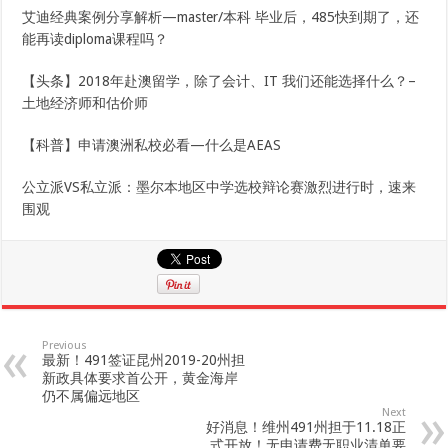
艾迪经典案例分享解析—master/本科 毕业后，485快到期了，还
能再读diploma课程吗？
【头条】2018年赴澳留学，除了会计、IT 我们还能选择什么？–
土地经济师和估价师
【科普】申请澳洲私校必看—什么是AEAS
公立派VS私立派：墨尔本地区中学选校辩论赛激烈进行时，速来
围观
Previous
最新！491签证昆州2019-20州担
新政具体要求首公开，黄金海岸
仍不属偏远地区
Next
好消息！维州491州担于11.18正
式开放！无申请费无职业清单要