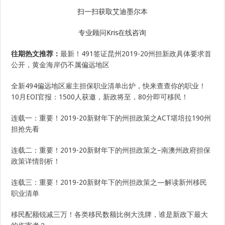
扫一扫获取艾迪墨尔本
专业顾问Kris在线咨询
往期热文推荐：
最新！491签证昆州2019-20州担新政具体要求首
公开，黄金海岸仍不属偏远地区
全新494偏远地区雇主担保职业清单出炉，快来查查你的职业！
10月EOI官报：1500人获邀，新政将至，80分即可移民！
连载一：重要！2019-20新财年下的州担政策之ACT堪培拉190州
担抢先看
连载二：重要！2019-20新财年下的州担政策之–南澳州政府担保
政策详情剖析！
连载三：重要！2019-20新财年下的州担政策之—解读新州移民
职业清单
移民配额锐减三万！各类移民数额比例大洗牌，谁是新政下最大