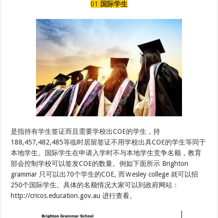
01
国际学生
顶
级
私
校
是指持有学生签证而且需要学校出COE的学生，持
188,457,482,485等临时居留签证不用学校出具COE的学生等同于
本地学生。国际学生在申请入学时不与本地学生竞争名额，教育
部会控制学校可以签发COE的数量。例如下面所示 Brighton
grammar 只可以出70个学生的COE, 而Ｗesley college 就可以招
250个国际学生。具体的名额情况大家可以到政府网站：
http://cricos.education.gov.au 进行查看。