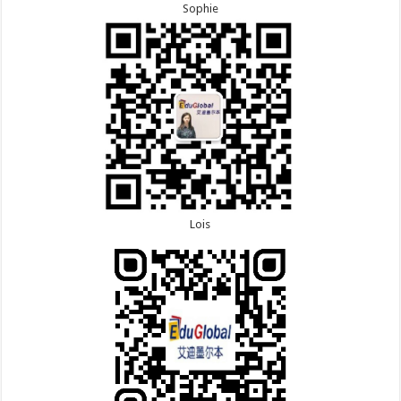
Sophie
Lois