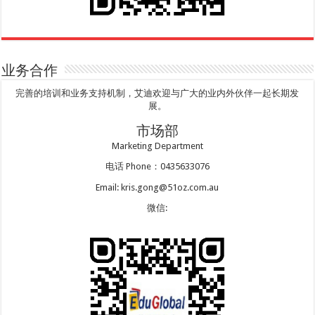
业务合作
完善的培训和业务支持机制，艾迪欢迎与广大的业内外伙伴一起长期发
展。
市场部
Marketing Department
电话 Phone：0435633076
Email: kris.gong@51oz.com.au
微信: