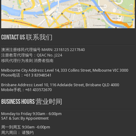
Contact us 联系我们
澳洲注册移民代理编号 MARN: 2318125 2217840
注册教育代理编号：QEAC No. J224
移民代理行为准则
消费者指南
Melbourne City Address: Level 14, 333 Collins Street, Melbourne VIC 3000
Phone电话：+61 3 83948541
Brisbane Address: Level 10, 116 Adelaide Street, Brisbane QLD 4000
Mobile手机：+61 433572670
Business hours 营业时间
Monday to Friday 9:30am - 6:00pm
SAT & Sun: By Appointment
周一到周五 9:30am -6:00pm
周六周日： 请预约