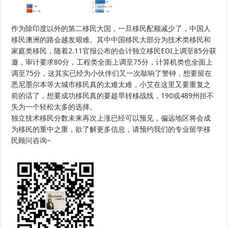
作为除印度以外的第二移民大国，一旦移民配额减少了，中国人
移民澳洲的路会越发艰难。其中中国移民大部分为技术类移民和
家庭类移民，随着2.11官报公布的会计独立移民EOI上调至85分获
邀，审计要求80分，工程类全面上调至75分，计算机类也全面上
调至75分，这其实已经为小伙伴们又一次敲响了警钟，想要留在
悉尼墨尔本等大城市移民真的太难太难，小艾在这里又要重复之
前的话了，想要成功移民真的要趁早转移战线，190或489州担不
失为一个轻松太多的选择。
独立技术移民分数未来再次上涨已经可以预见，偏远地区将会成
为移民的重中之重，欲了解更多信息，请预约我们的专业留学移
民顾问咨询~