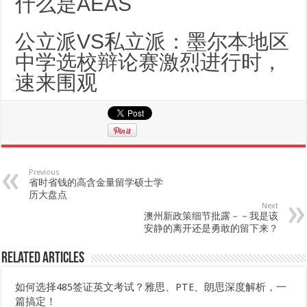
什么是AEAS
公立派VS私立派：墨尔本地区
中学选校辩论赛激烈进行时，
速来围观
Previous
省时省钱的高含金量留学硕士学
历大盘点
Next
澳州新政策细节批露－－我是该
安静的离开还是勇敢的留下来？
Related Articles
如何选择485签证英文考试？雅思、PTE、朗思深度解析，一
篇搞定！