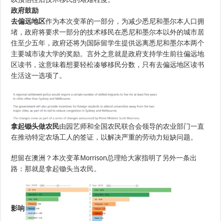
政府鼓励
去偏远地区
作为本次变革的一部分，为减少悉尼和墨尔本人口拥
堵，政府将要求一部分的技术移民在悉尼和墨尔本以外的城市居
住至少五年，政府还将为国际留学生提供远离悉尼和墨尔本两个
主要城市读大学的奖励。言外之意就是政府支持学生前往偏远地
区读书，这意味着想要轻松凑够移民分数，只有去偏远地区读书
生活这一选项了。
拿起锄头做农民
由园艺师和全国农民联合会领导的农业部门一直
在推动特定农场工人的签证，以解决严重的劳动力短缺问题。
想留在澳洲？本次变革Morrison总理给大家指明了另外一条出
路：那就是拿起锄头当农民。
影响