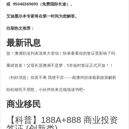
或
95040369693
（免费国际长途）。
艾迪墨尔本专家将在第一时间为您解答。
往期热文推荐：
最新讯息
急！澳洲职业列表清单大变动！快来看看你的签证受影响了吗
重磅首发！父母长居澳洲不是梦，5年临时签证正式开放！！
（利好消息）你若不离 我便不弃――南澳州担保最新政策解析
轻松移民不用愁，小伙伴快来北领地读书吧~
商业移民
【科普】188A+888 商业投资
签证 (创新类)