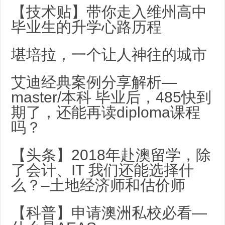
【技术贴】带你走入维州高中
毕业生的升学心路历程
堪培拉，一个让人神往的城市
艾迪经典案例分享解析—
master/本科 毕业后，485快到
期了，还能再读diploma课程
吗？
【头条】2018年赴澳留学，除
了会计、IT 我们还能选择什
么？–土地经济师和估价师
【科普】申请澳洲私校必看—