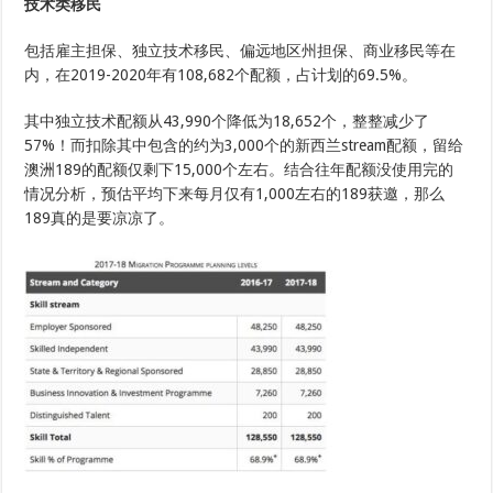
技术类移民
包括雇主担保、独立技术移民、偏远地区州担保、商业移民等在
内，在2019-2020年有108,682个配额，占计划的69.5%。
其中独立技术配额从43,990个降低为18,652个，整整减少了
57%！而扣除其中包含的约为3,000个的新西兰stream配额，留给
澳洲189的配额仅剩下15,000个左右。结合往年配额没使用完的
情况分析，预估平均下来每月仅有1,000左右的189获邀，那么
189真的是要凉凉了。