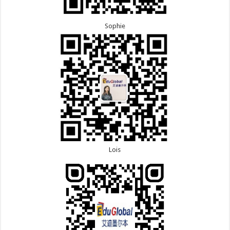
Sophie
Lois