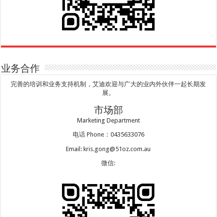
业务合作
完善的培训和业务支持机制，艾迪欢迎与广大的业内外伙伴一起长期发
展。
市场部
Marketing Department
电话 Phone：0435633076
Email: kris.gong@51oz.com.au
微信: