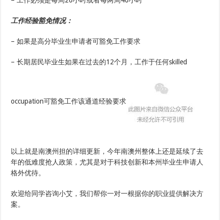
– 工作必须是每周20小时或者每两周40小时
工作经验豁免情况：
– 如果是高分毕业生申请者可豁免工作要求
– 长期居民毕业生如果在过去的12个月，工作于任何skilled
occupation可豁免工作该通道经验要求
以上就是南澳州担的详细更新，今年南澳州整体上还是延续了去
年的低难度抢人政策，尤其是对于科技创新和本州毕业生申请人
格外优待。
欢迎给同学咨询小艾，我们帮你一对一根据你的职业提供解决方
案。