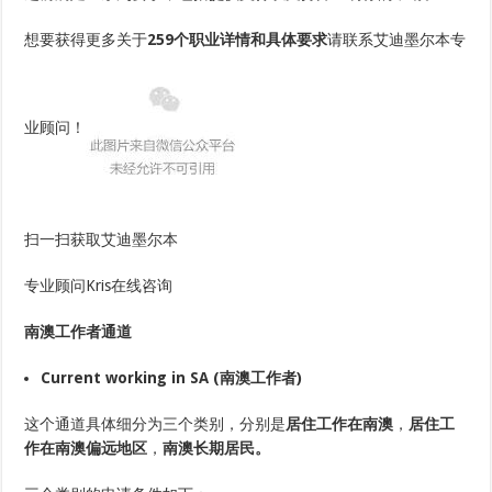
想要获得更多关于
259个职业详情和具体要求
请联系艾迪墨尔本专
业顾问！
扫一扫获取艾迪墨尔本
专业顾问Kris在线咨询
南澳工作者通道
Current working in SA (南澳工作者)
这个通道具体细分为三个类别，分别是
居住工作在南澳
，
居住工
作在南澳偏远地区
，
南澳长期居民。