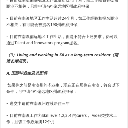
– 目前在南澳偏远地区工作生活超过12个月，如工作经验和提名
职业不相关，只能申请491偏远地区州政府担保
– 目前在南澳地区工作生活超过24个月，如工作经验和提名职业
不相关，有可能会被提名190州政府担保。
– 目前在南澳偏远地区工作生活，但是不符合上述要求，仍可以
通过Talent and Innovators program提名。
（3）Living and working in SA as a long-term resident（南
澳长期居民）
A. 国际毕业生及其配偶
如果你之前是南澳州的毕业生，现在正在居住在南澳，符合以下
条件，可申请491偏远地区州政府担保：
– 递交申请前在南澳州连续居住三年
– 目前在南澳工作为Skill level 1,2,3,4 的carers， Aides类技术工
作，且该工作必须满12个月