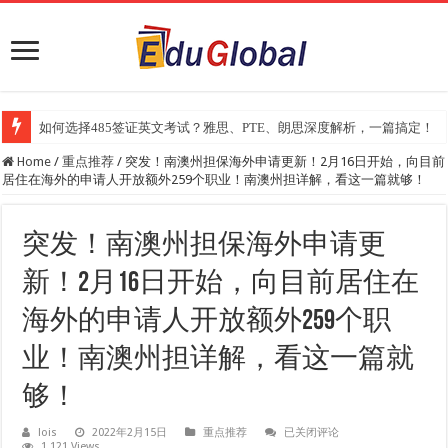
2025年《澳洲金融评论报》大学排名出炉：一份关乎本地就业与声誉的
Home
/
重点推荐
/
突发！南澳州担保海外申请更新！2月16日开始，向目前
居住在海外的申请人开放额外259个职业！南澳州担详解，看这一篇就够！
突发！南澳州担保海外申请更
新！2月16日开始，向目前居住在
海外的申请人开放额外259个职
业！南澳州担详解，看这一篇就
够！
突
lois
2022年2月15日
重点推荐
已关闭评论
1,121 Views
发！