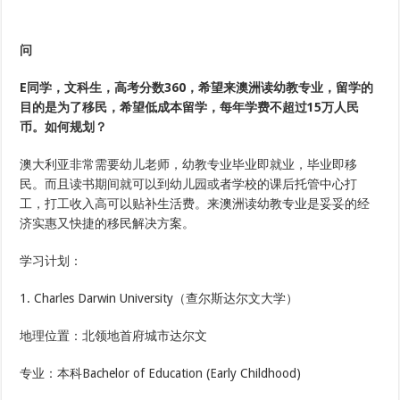
问
E同学，文科生，高考分数360，希望来澳洲读幼教专业，留学的
目的是为了移民，希望低成本留学，每年学费不超过15万人民
币。如何规划？
澳大利亚非常需要幼儿老师，幼教专业毕业即就业，毕业即移
民。而且读书期间就可以到幼儿园或者学校的课后托管中心打
工，打工收入高可以贴补生活费。来澳洲读幼教专业是妥妥的经
济实惠又快捷的移民解决方案。
学习计划：
1. Charles Darwin University（查尔斯达尔文大学）
地理位置：北领地首府城市达尔文
专业：本科Bachelor of Education (Early Childhood)