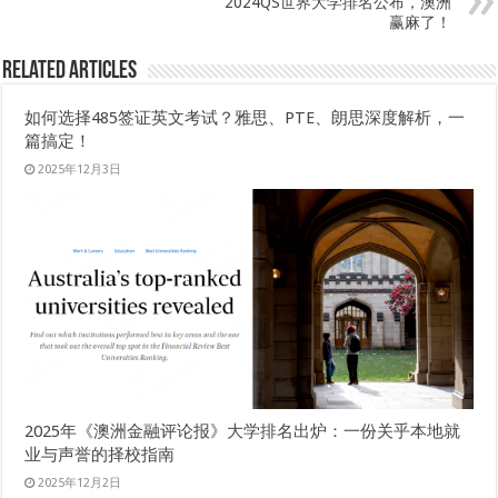
2024QS世界大学排名公布，澳洲
赢麻了！
Related Articles
如何选择485签证英文考试？雅思、PTE、朗思深度解析，一
篇搞定！
2025年12月3日
2025年《澳洲金融评论报》大学排名出炉：一份关乎本地就
业与声誉的择校指南
2025年12月2日