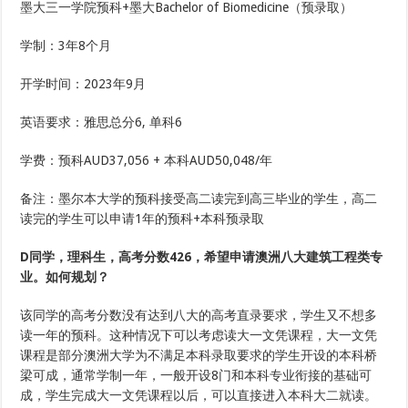
墨大三一学院预科+墨大Bachelor of Biomedicine（预录取）
学制：3年8个月
开学时间：2023年9月
英语要求：雅思总分6, 单科6
学费：预科AUD37,056 + 本科AUD50,048/年
备注：墨尔本大学的预科接受高二读完到高三毕业的学生，高二
读完的学生可以申请1年的预科+本科预录取
D同学，理科生，高考分数426，希望申请澳洲八大建筑工程类专
业。如何规划？
该同学的高考分数没有达到八大的高考直录要求，学生又不想多
读一年的预科。这种情况下可以考虑读大一文凭课程，大一文凭
课程是部分澳洲大学为不满足本科录取要求的学生开设的本科桥
梁可成，通常学制一年，一般开设8门和本科专业衔接的基础可
成，学生完成大一文凭课程以后，可以直接进入本科大二就读。