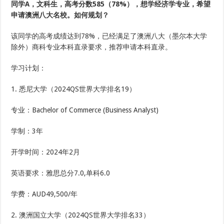
有
同学A，文科生，高考分数585（78%），想学经济学专业，希望
一
申请澳洲八大名校。如何规划？
种
适
合
该同学的高考成绩达到78%，已经满足了澳洲八大（墨尔本大学
你！
除外）商科专业本科直录要求，推荐申请本科直录。
学习计划：
1. 悉尼大学（2024QS世界大学排名19）
专业：Bachelor of Commerce (Business Analyst)
学制：3年
开学时间：2024年2月
英语要求：雅思总分7.0,单科6.0
学费：AUD49,500/年
2. 澳洲国立大学（2024QS世界大学排名33）