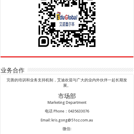
业务合作
完善的培训和业务支持机制，艾迪欢迎与广大的业内外伙伴一起长期发
展。
市场部
Marketing Department
电话 Phone：0435633076
Email: kris.gong@51oz.com.au
微信: