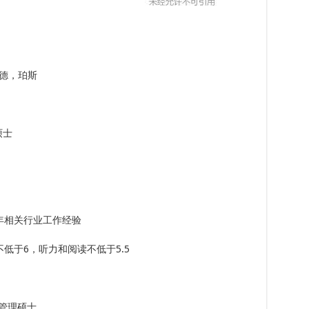
德，珀斯
析硕士
年相关行业工作经验
低于6，听力和阅读不低于5.5
，工商管理硕士