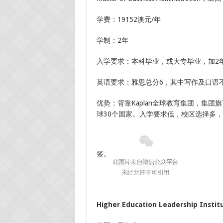
学费：19152澳元/年
学制：2年
入学要求：本科毕业，或大专毕业，加2
英语要求：雅思总分6，其中写作及口语不
优势：背靠Kaplan全球教育集团，集
球30个国家。入学要求低，校区选择多
签。
Higher Education Leadership Insti