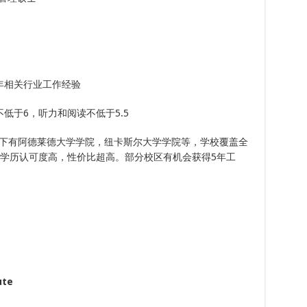
年相关行业工作经验
低于6，听力和阅读不低于5.5
团旗下有阿德莱德大学学院，纽卡斯尔大学学院等，学校覆盖全
，学历认可度高，性价比超高。部分校区有机会获得5年工
tute