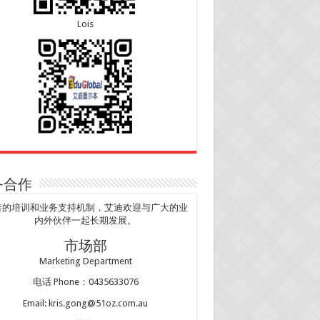
Lois
务合作
善的培训和业务支持机制，艾迪欢迎与广大的业
内外伙伴一起长期发展。
市场部
Marketing Department
电话 Phone：0435633076
Email: kris.gong@51oz.com.au