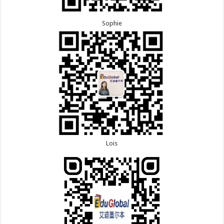
Sophie
Lois