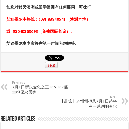
如您对移民澳洲或留学澳洲
有任何疑问，可拨打
艾迪墨尔本热线：
(03) 83948541
（澳洲本地）
或
95040369693
（免费国际长途）。
艾迪墨尔本专家将在第一时间为您解答。
Previous
7月1日新政变化之三186,187雇
主担保永居类
Next
【震惊】塔州州担从7月1日起将
有一系列的变化
Related Articles