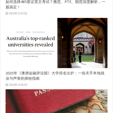
如何选择485签证英文考试？雅思、PTE、朗思深度解析，一
篇搞定！
2025年12月3日
2025年《澳洲金融评论报》大学排名出炉：一份关乎本地就
业与声誉的择校指南
2025年12月2日