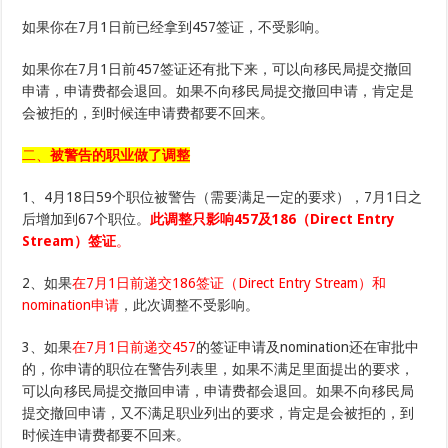
如果你在7月1日前已经拿到457签证，不受影响。
如果你在7月1日前457签证还有批下来，可以向移民局提交撤回
申请，申请费都会退回。如果不向移民局提交撤回申请，肯定是
会被拒的，到时候连申请费都要不回来。
二、
被警告的职业做了调整
1、4月18日59个职位被警告（需要满足一定的要求），7月1日之
后增加到67个职位。
此调整只影响457及186（Direct Entry
Stream）签证
。
2、如果
在7月1日前递交186签证（Direct Entry Stream）和
nomination申请
，此次调整不受影响。
3、如果
在7月1日前递交457
的签证申请及nomination还在审批中
的，你申请的职位在警告列表里，如果不满足里面提出的要求，
可以向移民局提交撤回申请，申请费都会退回。如果不向移民局
提交撤回申请，又不满足职业列出的要求，肯定是会被拒的，到
时候连申请费都要不回来。