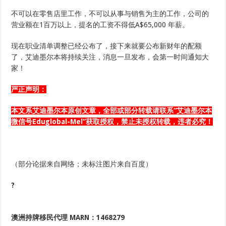
不可以在零售店里工作，不可以从事与销售为主的工作，公司的
营业额在1百万以上，提名的工资不得低A$65,000 年薪。
现在职业清单调整已经公布了，接下来就要公布新财年的配额
了，艾迪墨尔本将持续关注，消息一旦发布，会第一时间通知大
家！
严正声明：
本文系艾迪墨尔本
原创文章
，全部或部分转载请联系“艾迪墨尔本
微信号
Eduglobal-Mel
”获取授权，禁止未授权转载，违者必究！
（部分论据来自网络；未标注图片来自百度）
?
澳洲持牌移民代理
MARN：1468279