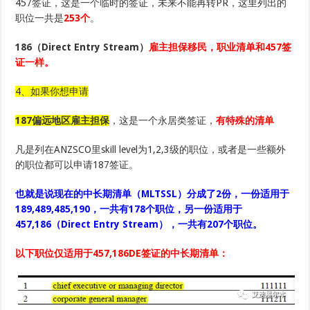
457签证，这是一个临时的签证，未来不能再转PR，这里列出的
职位一共是
253个
。
186（Direct Entry Stream）
雇主担保移民，职业清单和457签
证一样。
4、如果你想申请
187偏远地区雇主担保
，这是一个永居类签证，
有特殊的清单
凡是列在ANZSCO里skill level为1,2,3级的职位，或者是一些额外
的职位都可以申请187签证。
也就是说现在的中长期清单（MLTSSL）分成了2份，一份适用于
189,489,485,190，一共有178个职位，另一份适用于
457,186（Direct Entry Stream），一共有207个职位。
以下职位仅适用于457,186DE签证的中长期清单：