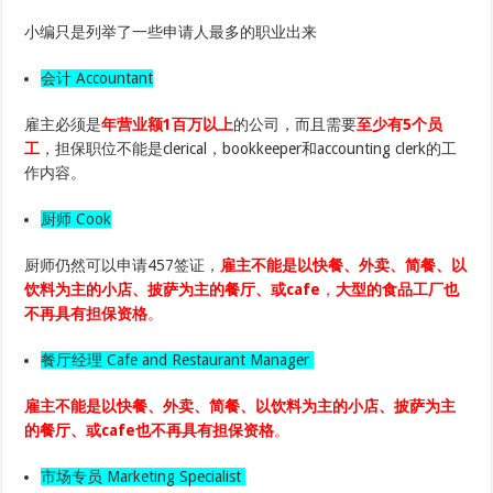
小编只是列举了一些申请人最多的职业出来
会计 Accountant
雇主必须是
年营业额1百万以上
的公司，而且需要
至少有5个员
工
，担保职位不能是clerical，bookkeeper和accounting clerk的工
作内容。
厨师 Cook
厨师仍然可以申请457签证，
雇主不能是以快餐、外卖、简餐、以
饮料为主的小店、披萨为主的餐厅、或cafe
，
大型的食品工厂也
不再具有担保资格
。
餐厅经理 Cafe and Restaurant Manager
雇主不能是以快餐、外卖、简餐、以饮料为主的小店、披萨为主
的餐厅、或cafe
也不再具有担保资格
。
市场专员 Marketing Specialist