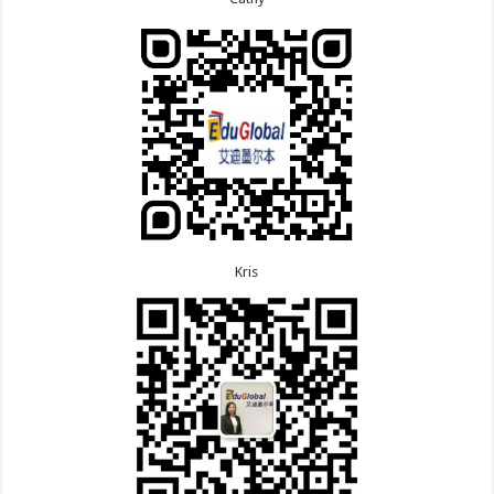
8.6恭喜江苏的王女士600旅游签证顺利下签，三年多
7.9恭喜河南的费先生600旅游签证顺利下签！
次往返！
7.9恭喜广东的喻同学500学生签证顺利下签！
8.5恭喜江苏的杨女士190技术移民签证顺利下签！
7.8恭喜黑龙江的刘女士600旅游签证顺利下签，三年
8.3恭喜黑龙江的刘女士864父母签证顺利下签！
多次往返！
8.3恭喜天津的陈同学和妈妈590+500学生签证顺利
7.7恭喜北京的王先生和孩子600旅游签证顺利下签，
下签！
三年多次往返！
Kris