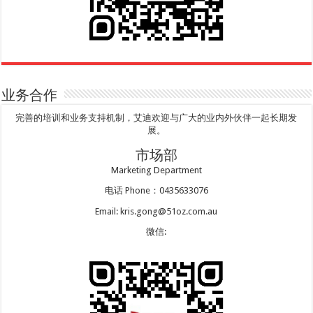
业务合作
完善的培训和业务支持机制，艾迪欢迎与广大的业内外伙伴一起长期发
展。
市场部
Marketing Department
电话 Phone：0435633076
Email: kris.gong@51oz.com.au
微信: