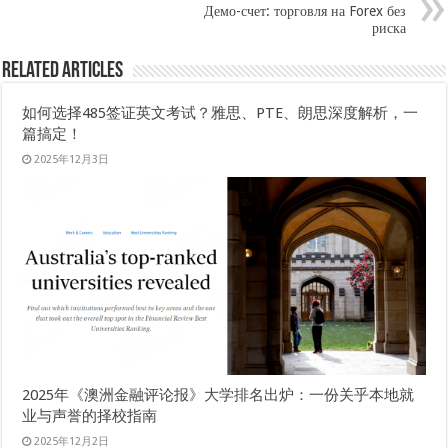
Демо-счет: торговля на Forex без
риска
Related Articles
如何选择485签证英文考试？雅思、PTE、朗思深度解析，一
篇搞定！
2025年12月3日
2025年《澳洲金融评论报》大学排名出炉：一份关乎本地就
业与声誉的择校指南
2025年12月2日