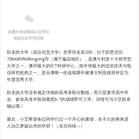
卧龙岗大学（或伍伦贡大学）世界排名前200，位于距悉尼仅
70km的Wollongong市（属于偏远地区），是澳大利亚十大研究型
大学之一、澳州最大的ICT科研中心，南半球最大的信息技术与电
信研究机构之一。是全澳唯一的连续两年被澳大利亚政府评定为
年度优秀大学。
卧龙岗大学没有规定详细的高考录取分数线，而只是要求高中毕
业、参加高考并取得雅思6-7的成绩即可入学。详情可与小艾联系
确认哦！
最后，小艾希望各位同学们过一个开心的暑假，在不久的将来进
入自己梦寐以求的学府！（未完待续～）