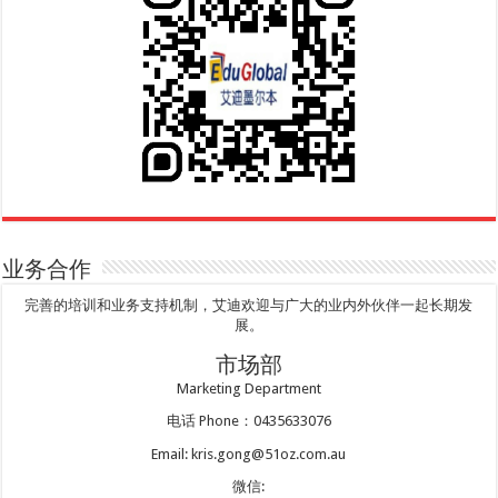
业务合作
完善的培训和业务支持机制，艾迪欢迎与广大的业内外伙伴一起长期发
展。
市场部
Marketing Department
电话 Phone：0435633076
Email: kris.gong@51oz.com.au
微信: