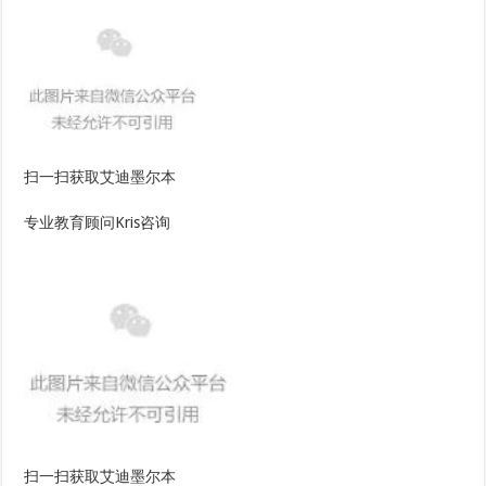
扫一扫获取艾迪墨尔本
专业教育顾问Kris咨询
扫一扫获取艾迪墨尔本