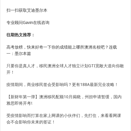
扫一扫获取艾迪墨尔本
专业顾问Gavin在线咨询
往期热文推荐：
高考放榜，快来好奇一下你的成绩能上哪所澳洲名校吧？连载
一：墨尔本篇
只要你是真人才，移民澳洲全球人才独立计划GTI宽敞大道向你敞
开！
疫情期间，商业移民签会受影响吗？更有188A最新完全攻略！
【新财年第一弹】澳洲移民配额10月揭晓，州担申请暂缓，国内
雅思即将开考!
受疫情影响而打算在家上网课的小伙伴们，先打住，来看看网课
会不会影响你未来的签证！