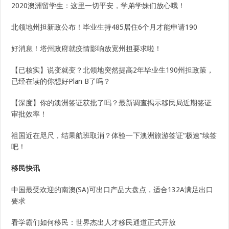
2020澳洲留学生：这里一切平安，学弟学妹们放心哦！
北领地州担新政公布！毕业生持485居住6个月才能申请190
好消息！塔州政府就疫情影响放宽州担要求啦！
【已核实】说变就变？北领地突然提高2年毕业生190州担政策，
已经在读的你想好Plan B了吗？
【深度】你的澳洲签证获批了吗？最新调查揭示移民局近期签证
审批效率！
祖国近在咫尺，结果航班取消？体验一下澳洲旅游签证“极速”续签
吧！
移民快讯
中国最受欢迎的南澳(SA)可出口产品大盘点，适合132A满足出口
要求
看学霸们如何移民：世界杰出人才移民通道正式开放