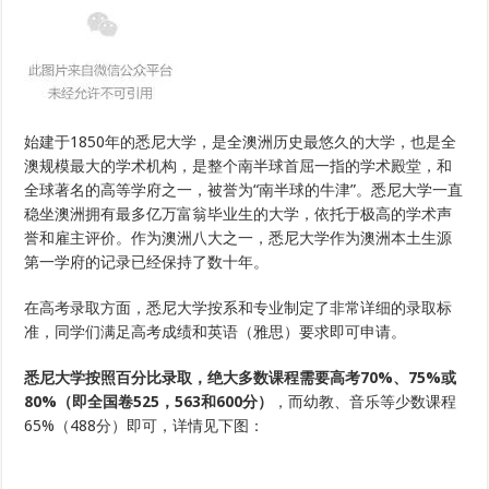
始建于1850年的悉尼大学，是全澳洲历史最悠久的大学，也是全
澳规模最大的学术机构，是整个南半球首屈一指的学术殿堂，和
全球著名的高等学府之一，被誉为“南半球的牛津”。悉尼大学一直
稳坐澳洲拥有最多亿万富翁毕业生的大学，依托于极高的学术声
誉和雇主评价。作为澳洲八大之一，悉尼大学作为澳洲本土生源
第一学府的记录已经保持了数十年。
在高考录取方面，悉尼大学按系和专业制定了非常详细的录取标
准，同学们满足高考成绩和英语（雅思）要求即可申请。
悉尼大学按照百分比录取，绝大多数课程需要高考70%、75%或
80%（即全国卷525，563和600分）
，而幼教、音乐等少数课程
65%（488分）即可，详情见下图：