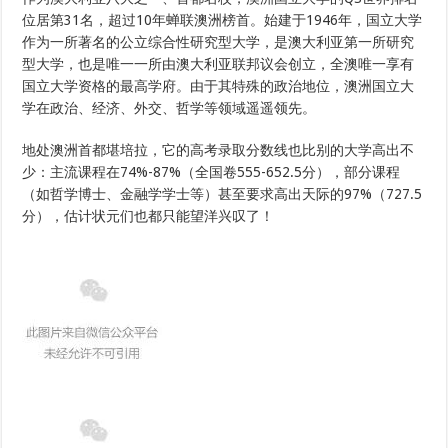
位居第31名，超过10年蝉联澳洲榜首。始建于1946年，国立大学
作为一所著名的公立综合性研究型大学，是澳大利亚第一所研究
型大学，也是唯一一所由澳大利亚联邦议会创立，全澳唯一享有
国立大学资格的最高学府。由于其特殊的政治地位，澳洲国立大
学在政治、经济、外交、哲学等领域遥遥领先。
地处澳洲首都堪培拉，它的高考录取分数线也比别的大学高出不
少：主流课程在74%-87%（全国卷555-652.5分），部分课程
（如哲学博士、金融学学士等）甚至要求高出天际的97%（727.5
分），估计状元们也都只能望洋兴叹了！