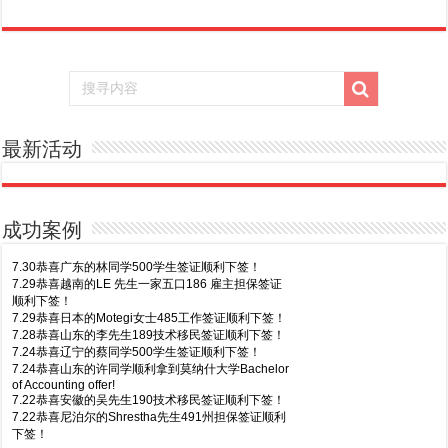
最新活动
成功案例
7.30恭喜广东的林同学500学生签证顺利下签！
7.29恭喜越南的LE 先生一家五口186 雇主担保签证
顺利下签！
7.29恭喜日本的Motegi女士485工作签证顺利下签！
7.28恭喜山东的李先生189技术移民签证顺利下签！
7.24恭喜辽宁的蔡同学500学生签证顺利下签！
7.24恭喜山东的许同学顺利拿到莫纳什大学Bachelor
of Accounting offer!
7.22恭喜安徽的吴先生190技术移民签证顺利下签！
7.22恭喜尼泊尔的Shrestha先生491州担保签证顺利
下签！