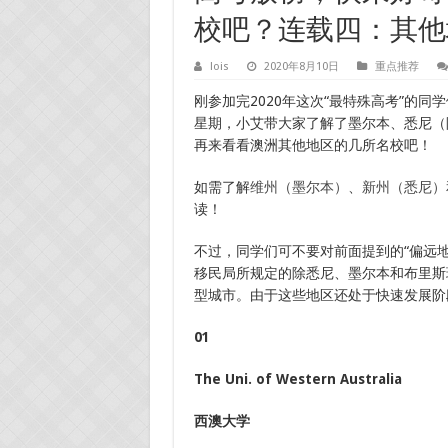
校吧？连载四：其他
lois
2020年8月10日
重点推荐
刚参加完2020年这次“最特殊高考”的
星期，小艾带大家了解了墨尔本、悉尼（
再来看看澳洲其他地区的几所名校吧！
如需了解
维州（墨尔本）
、
新州（悉尼）
读！
不过，同学们可不要对前面提到的“偏远地
移民局所规定的除悉尼、墨尔本和布里斯
型城市。由于这些地区还处于快速发展阶
01
The Uni. of Western Australia
西澳大学