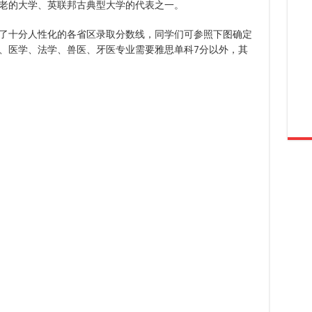
老的大学、英联邦古典型大学的代表之一。
了十分人性化的各省区录取分数线，同学们可参照下图确定
、医学、法学、兽医、牙医专业需要雅思单科7分以外，其