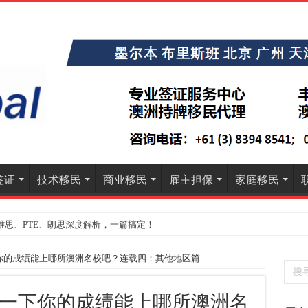
签证
技术移民
商业移民
雇主担保
家庭移民
雅思、PTE、朗思深度解析，一篇搞定！
你的成绩能上哪所澳洲名校吧？连载四：其他地区篇
一下你的成绩能上哪所澳洲名