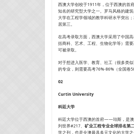
西澳大学创校于1911年，位于西澳的
知名的研究型大学之一。罗马风格的建筑
大学在工程学领域的教学科研水平突出；
居第三。
在高考录取方面，西澳大学采用了中国高
括商科、艺术、工程、生物化学等）需要高考7
可被录取。
对于想进入医学、教育、社工（很多类似
的专业，则需要高考76%-86%（全国卷58
02
Curtin University
科廷大学
科廷大学位于西澳的首府——珀斯，是澳
列世界#217、
矿业工程专业全球排名第
学之列，也是全澳最具多元文化的大学之