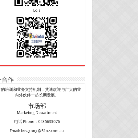
Lois
务合作
善的培训和业务支持机制，艾迪欢迎与广大的业
内外伙伴一起长期发展。
市场部
Marketing Department
电话 Phone：0435633076
Email: kris.gong@51oz.com.au