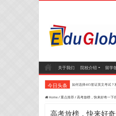
关于我们
院校介绍
留学
如何选择485签证英文考试？
今日头条
Home
/
重点推荐
/
高考放榜，快来好奇一下
高考放榜，快来好奇