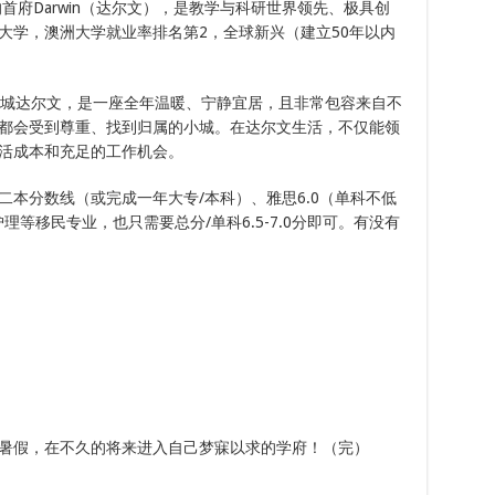
首府Darwin（达尔文），是教学与科研世界领先、极具创
大学，澳洲大学就业率排名第2，全球新兴（建立50年以内
城达尔文，是一座全年温暖、宁静宜居，且非常包容来自不
都会受到尊重、找到归属的小城。在达尔文生活，不仅能领
活成本和充足的工作机会。
二本分数线（或完成一年大专/本科）、雅思6.0（单科不低
理等移民专业，也只需要总分/单科6.5-7.0分即可。有没有
暑假，在不久的将来进入自己梦寐以求的学府！（完）