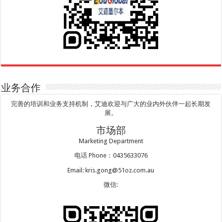
业务合作
完善的培训和业务支持机制，艾迪欢迎与广大的业内外伙伴一起长期发
展。
市场部
Marketing Department
电话 Phone：0435633076
Email: kris.gong@51oz.com.au
微信: