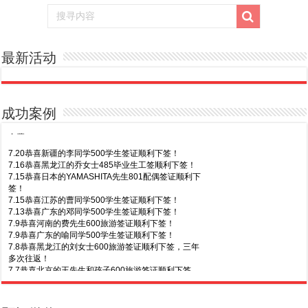
最新活动
成功案例
7.20恭喜新疆的李同学500学生签证顺利下签！
7.16恭喜黑龙江的乔女士485毕业生工签顺利下签！
7.15恭喜日本的YAMASHITA先生801配偶签证顺利下
签！
7.15恭喜江苏的曹同学500学生签证顺利下签！
7.13恭喜广东的邓同学500学生签证顺利下签！
7.9恭喜河南的费先生600旅游签证顺利下签！
7.9恭喜广东的喻同学500学生签证顺利下签！
7.8恭喜黑龙江的刘女士600旅游签证顺利下签，三年
多次往返！
7.7恭喜北京的王先生和孩子600旅游签证顺利下签，
三年多次往返！
7.30恭喜广东的林同学500学生签证顺利下签！
7.3恭喜湖北的汪同学顺利拿到莫纳什大学Bachelor
of Science offer!
7.29恭喜越南的LE 先生一家五口186 雇主担保签证
7.2恭喜深圳的钟同学500学生签证顺利下签！
顺利下签！