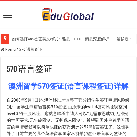
如何选择485签证英文考试？雅思、PTE、朗思深度解析，一篇搞定！
Home
/
570 语言签证
570 语言签证
澳洲留学570签证(语言课程签证)详解
自2008年9月1日起,澳洲移民局调整了部分留学生签证申请风险级
别,中国学生申请语言类570签证,由原来的level 4极高风险调整到
level 3的一般风险。这就意味着申请人可以“无需雅思成绩,无特别
的学历要求,无年龄限制、无担保人限制”。希望到国外单独学习语
言的申请者就可以简单快捷的获得澳洲的570语言签证了。这也弥
补了目前主要的几个英语留学国家不能单独签证语言学习签证的