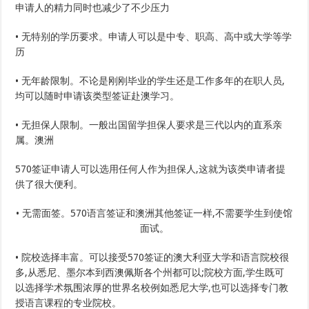
申请人的精力同时也减少了不少压力
• 无特别的学历要求。申请人可以是中专、职高、高中或大学等学
历
• 无年龄限制。不论是刚刚毕业的学生还是工作多年的在职人员,
均可以随时申请该类型签证赴澳学习。
• 无担保人限制。一般出国留学担保人要求是三代以内的直系亲
属。澳洲
570签证申请人可以选用任何人作为担保人,这就为该类申请者提
供了很大便利。
• 无需面签。570语言签证和澳洲其他签证一样,不需要学生到使馆
面试。
• 院校选择丰富。可以接受570签证的澳大利亚大学和语言院校很
多,从悉尼、墨尔本到西澳佩斯各个州都可以;院校方面,学生既可
以选择学术氛围浓厚的世界名校例如悉尼大学,也可以选择专门教
授语言课程的专业院校。