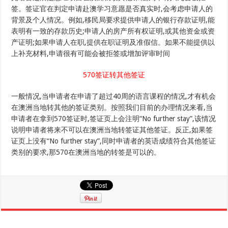
签。签证官在判定申请赴澳学习意愿是否真实时,会考虑申请人的
背景及个人情况。例如,移民局要求提供申请人的银行存款证明,能
表明有一致的存款历史;申请人的房产所有权证明,或其他资金或资
产证明;如果申请人在职,提供在职证明及准假信。如果不能提供以
上补充材料,申请很有可能会被拒签或增加评审时间
570签证转其他签证
一般情况,当申请者在申请了超过40周的语言课程的情况,才有机会
在澳洲当地转其他的签证类别。按照我们目前的办理情况来看,当
申请者在拿到570签证时,签证页上会注明“No further stay”,该情况
说明申请者将来不可以在澳洲当地转签证其他签证。反正,如果签
证页上没有“No further stay”,同时申请者的英语成绩符合其他签证
类别的要求,那570在澳洲当地的转签是可以的。