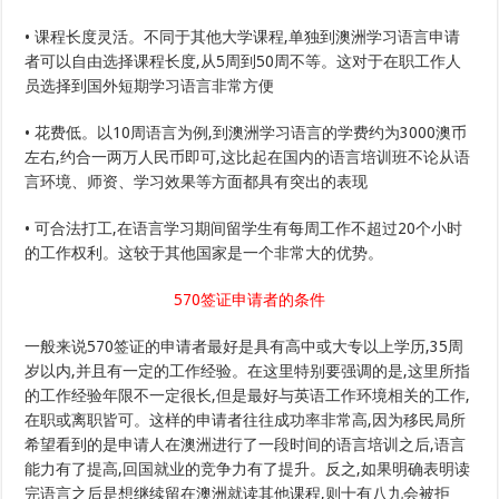
• 课程长度灵活。不同于其他大学课程,单独到澳洲学习语言申请
者可以自由选择课程长度,从5周到50周不等。这对于在职工作人
员选择到国外短期学习语言非常方便
• 花费低。以10周语言为例,到澳洲学习语言的学费约为3000澳币
左右,约合一两万人民币即可,这比起在国内的语言培训班不论从语
言环境、师资、学习效果等方面都具有突出的表现
• 可合法打工,在语言学习期间留学生有每周工作不超过20个小时
的工作权利。这较于其他国家是一个非常大的优势。
570签证申请者的条件
一般来说570签证的申请者最好是具有高中或大专以上学历,35周
岁以内,并且有一定的工作经验。在这里特别要强调的是,这里所指
的工作经验年限不一定很长,但是最好与英语工作环境相关的工作,
在职或离职皆可。这样的申请者往往成功率非常高,因为移民局所
希望看到的是申请人在澳洲进行了一段时间的语言培训之后,语言
能力有了提高,回国就业的竞争力有了提升。反之,如果明确表明读
完语言之后是想继续留在澳洲就读其他课程,则十有八九会被拒