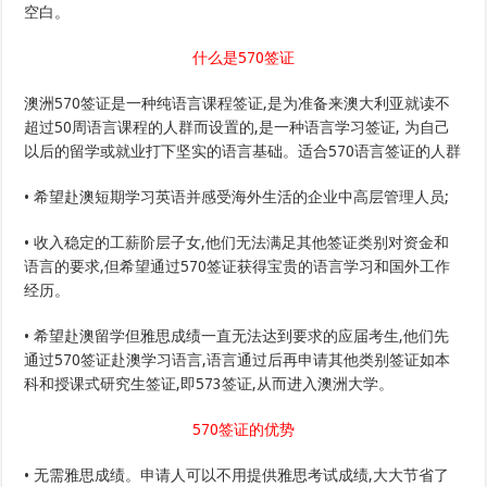
空白。
什么是570签证
澳洲570签证是一种纯语言课程签证,是为准备来澳大利亚就读不
超过50周语言课程的人群而设置的,是一种语言学习签证, 为自己
以后的留学或就业打下坚实的语言基础。适合570语言签证的人群
• 希望赴澳短期学习英语并感受海外生活的企业中高层管理人员;
• 收入稳定的工薪阶层子女,他们无法满足其他签证类别对资金和
语言的要求,但希望通过570签证获得宝贵的语言学习和国外工作
经历。
• 希望赴澳留学但雅思成绩一直无法达到要求的应届考生,他们先
通过570签证赴澳学习语言,语言通过后再申请其他类别签证如本
科和授课式研究生签证,即573签证,从而进入澳洲大学。
570签证的优势
• 无需雅思成绩。申请人可以不用提供雅思考试成绩,大大节省了