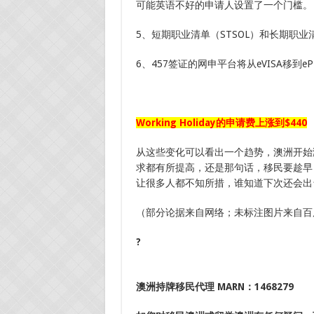
可能英语不好的申请人设置了一个门槛。
5、短期职业清单（STSOL）和长期职业清
6、457签证的网申平台将从eVISA移到eP
Working Holiday
的申请费上涨到
$440
从这些变化可以看出一个趋势，澳洲开始
求都有所提高，还是那句话，移民要趁早
让很多人都不知所措，谁知道下次还会出
（部分论据来自网络；未标注图片来自百
?
澳洲持牌移民代理
MARN：1468279