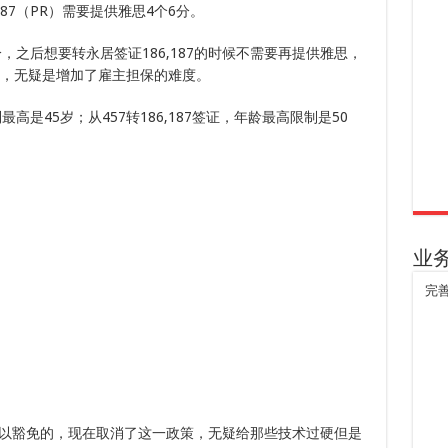
187（PR）需要提供雅思4个6分。
，之后想要转永居签证186,187的时候不需要再提供雅思，
分，无疑是增加了雇主担保的难度。
最高是45岁；从457转186,187签证，年龄最高限制是50
业
完
以豁免的，现在取消了这一政策，无疑给那些技术过硬但是