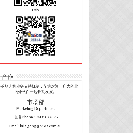
Lois
务合作
善的培训和业务支持机制，艾迪欢迎与广大的业
内外伙伴一起长期发展。
市场部
Marketing Department
电话 Phone：0435633076
Email: kris.gong@51oz.com.au