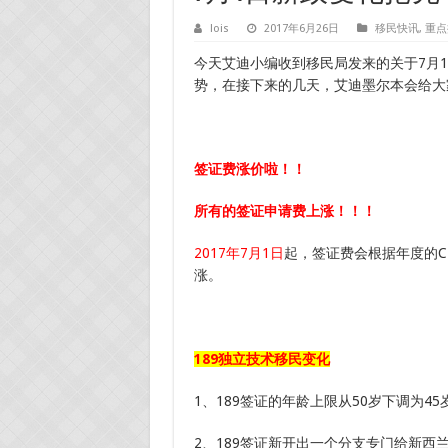
lois
2017年6月26日
移民快讯
,
重点
今天艾迪小编收到移民局发来的关于7月
势，在接下来的几天，艾迪墨尔本会给大
签证费涨价啦！！
所有
的签证申请费上涨！！！
2017年7月1日
起，签证费会根据年度的C
涨。
189
独立技术移民变化
1、189签证的年龄上限从50岁下调为45
2、189签证新开出一个分支专门给新西