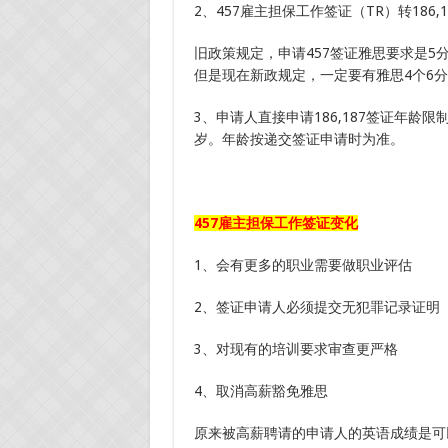
2、457雇主担保工作签证（TR）转186,
旧政策规定，申请457签证雅思要求是5分
但是现在新政规定，一定要有雅思4个6
3、申请人直接申请186,187签证年龄限制
岁。年龄按递交签证申请时为准。
457
雇主担保工作签证变化
1、会有更多的职业需要做职业评估
2、签证申请人必须提交无犯罪记录证明
3、对现有的培训要求审查更严格
4、取消高薪豁免雅思
原来被高薪聘请的申请人的英语成绩是可