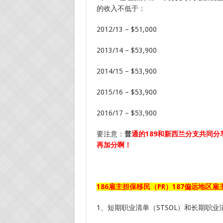
的收入不低于：
2012/13 – $51,000
2013/14 – $53,900
2014/15 – $53,900
2015/16 – $53,900
2016/17 – $53,900
要注意：
普
通的189和新西兰分支共同
再加分啊！
186
雇主担保移民（
PR
）
187
偏远地区雇
1、短期职业清单（STSOL）和长期职业清