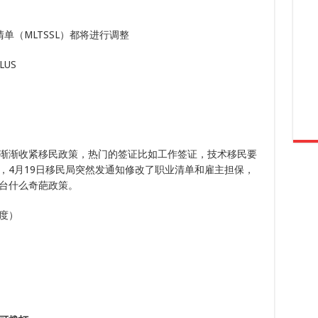
单（MLTSSL）都将进行调整
LUS
渐渐收紧移民政策，热门的签证比如工作签证，技术移民要
，4月19日移民局突然发通知修改了职业清单和雇主担保，
台什么奇葩政策。
度）