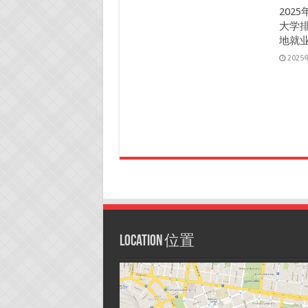
202
大学
地就
202
Location 位置