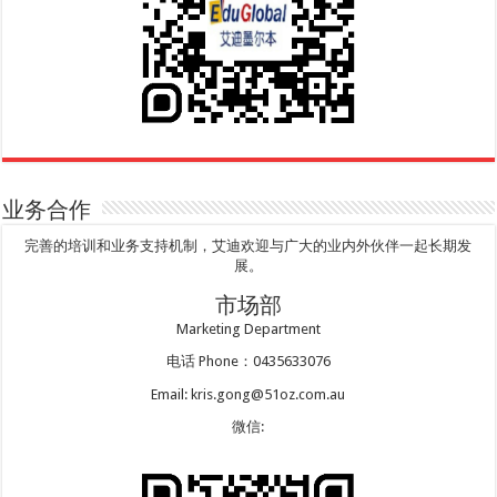
业务合作
完善的培训和业务支持机制，艾迪欢迎与广大的业内外伙伴一起长期发
展。
市场部
Marketing Department
电话 Phone：0435633076
Email: kris.gong@51oz.com.au
微信: