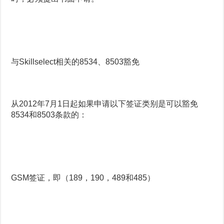
与Skillselect相关的8534、8503豁免
从2012年7月1日起如果申请以下签证类别是可以豁免
8534和8503条款的：
GSM签证，即（189，190，489和485）