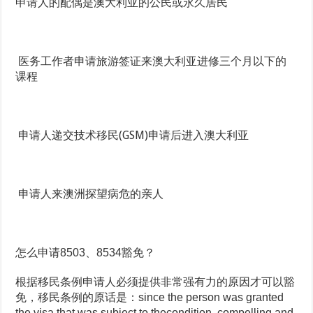
申请人的配偶是澳大利亚的公民或永久居民
医务工作者申请旅游签证来澳大利亚进修三个月以下的
课程
申请人递交技术移民(GSM)申请后进入澳大利亚
申请人来澳洲探望病危的亲人
怎么申请8503、8534豁免？
根据移民条例申请人必须提供非常强有力的原因才可以豁
免，移民条例的原话是：since the person was granted
the visa that was subject to thecondition, compelling and