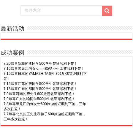
最新活动
成功案例
7.20恭喜新疆的李同学500学生签证顺利下签！
7.16恭喜黑龙江的乔女士485毕业生工签顺利下签！
7.15恭喜日本的YAMASHITA先生801配偶签证顺利下
签！
7.15恭喜江苏的曹同学500学生签证顺利下签！
7.13恭喜广东的邓同学500学生签证顺利下签！
7.9恭喜河南的费先生600旅游签证顺利下签！
7.9恭喜广东的喻同学500学生签证顺利下签！
7.8恭喜黑龙江的刘女士600旅游签证顺利下签，三年
多次往返！
7.7恭喜北京的王先生和孩子600旅游签证顺利下签，
三年多次往返！
7.30恭喜广东的林同学500学生签证顺利下签！
7.3恭喜湖北的汪同学顺利拿到莫纳什大学Bachelor
of Science offer!
7.29恭喜越南的LE 先生一家五口186 雇主担保签证
7.2恭喜深圳的钟同学500学生签证顺利下签！
顺利下签！