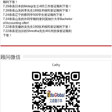
顺利下签！
7.29恭喜日本的Motegi女士485工作签证顺利下签！
7.28恭喜山东的李先生189技术移民签证顺利下签！
7.24恭喜辽宁的蔡同学500学生签证顺利下签！
7.24恭喜山东的许同学顺利拿到莫纳什大学Bachelor
of Accounting offer!
7.22恭喜安徽的吴先生190技术移民签证顺利下签！
7.22恭喜尼泊尔的Shrestha先生491州担保签证顺利
下签！
8.7恭喜山东的沈先生夫妇600旅游签证顺利下签，三
7.20恭喜新疆的李同学500学生签证顺利下签！
年多次往返！
7.16恭喜黑龙江的乔女士485毕业生工签顺利下签！
8.7恭喜江西的王同学顺利拿到莫纳什大学Master of
7.15恭喜日本的YAMASHITA先生801配偶签证顺利下
Business offer！
签！
顾问微信
8.6恭喜江苏的谢先生600旅游签证顺利下签，三年多
7.15恭喜江苏的曹同学500学生签证顺利下签！
次往返！
7.13恭喜广东的邓同学500学生签证顺利下签！
Cathy
8.6恭喜江苏的王女士600旅游签证顺利下签，三年多
7.9恭喜河南的费先生600旅游签证顺利下签！
次往返！
7.9恭喜广东的喻同学500学生签证顺利下签！
8.5恭喜江苏的杨女士190技术移民签证顺利下签！
7.8恭喜黑龙江的刘女士600旅游签证顺利下签，三年
8.3恭喜黑龙江的刘女士864父母签证顺利下签！
多次往返！
8.3恭喜天津的陈同学和妈妈590+500学生签证顺利
7.7恭喜北京的王先生和孩子600旅游签证顺利下签，
下签！
三年多次往返！