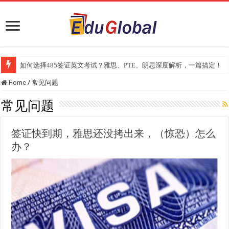
如何选择485签证英文考试？雅思、PTE、朗思深度解析，一篇搞定！
Home
/
常见问题
常见问题
签证快到期，雅思还没拷出来，（惊恐）怎么
办？