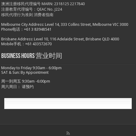
澳洲注册移民代理编号 MARN: 2318125 2217840
注册教育代理编号：QEAC No. J224
移民代理行为准则
消费者指南
Melbourne City Address: Level 14, 333 Collins Street, Melbourne VIC 3000
Phone电话：+61 3 83948541
Brisbane Address: Level 10, 116 Adelaide Street, Brisbane QLD 4000
Mobile手机：+61 433572670
Business hours 营业时间
Monday to Friday 9:30am - 6:00pm
SAT & Sun: By Appointment
周一到周五 9:30am -6:00pm
周六周日： 请预约