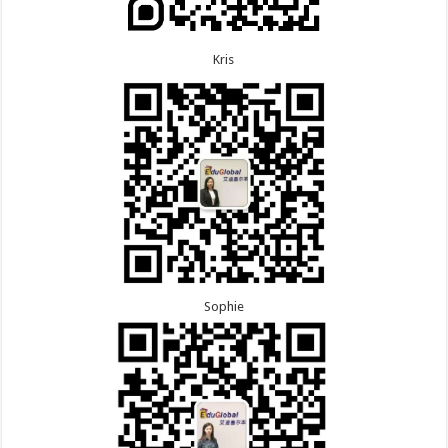
Kris
Sophie