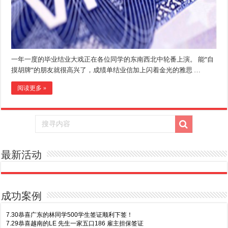
一年一度的毕业结业大戏正在各位同学的东南西北中轮番上演。 能“自
摸胡牌”的朋友就很高兴了，成绩单结业信加上闪着金光的雅思 …
阅读更多 »
最新活动
成功案例
7.30恭喜广东的林同学500学生签证顺利下签！
7.29恭喜越南的LE 先生一家五口186 雇主担保签证