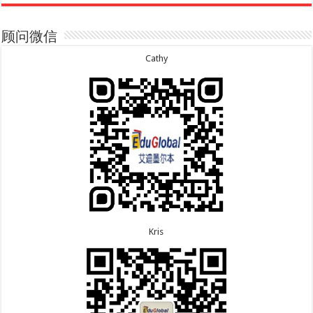
年多次往返！
7.16恭喜黑龙江的乔女士485毕业生工签顺利下签！
8.7恭喜江西的王同学顺利拿到莫纳什大学Master of
7.15恭喜日本的YAMASHITA先生801配偶签证顺利下
Business offer！
签！
顾问微信
8.6恭喜江苏的谢先生600旅游签证顺利下签，三年多
7.15恭喜江苏的曹同学500学生签证顺利下签！
次往返！
7.13恭喜广东的邓同学500学生签证顺利下签！
Cathy
8.6恭喜江苏的王女士600旅游签证顺利下签，三年多
7.9恭喜河南的费先生600旅游签证顺利下签！
次往返！
7.9恭喜广东的喻同学500学生签证顺利下签！
8.5恭喜江苏的杨女士190技术移民签证顺利下签！
7.8恭喜黑龙江的刘女士600旅游签证顺利下签，三年
8.3恭喜黑龙江的刘女士864父母签证顺利下签！
多次往返！
8.3恭喜天津的陈同学和妈妈590+500学生签证顺利
7.7恭喜北京的王先生和孩子600旅游签证顺利下签，
下签！
三年多次往返！
Kris