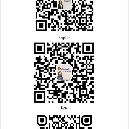
Sophie
Lois