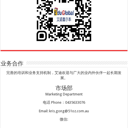
业务合作
完善的培训和业务支持机制，艾迪欢迎与广大的业内外伙伴一起长期发
展。
市场部
Marketing Department
电话 Phone：0435633076
Email: kris.gong@51oz.com.au
微信: