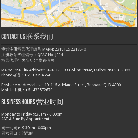
Contact us 联系我们
澳洲注册移民代理编号 MARN: 2318125 2217840
注册教育代理编号：QEAC No. J224
移民代理行为准则
消费者指南
Melbourne City Address: Level 14, 333 Collins Street, Melbourne VIC 3000
Phone电话：+61 3 83948541
Brisbane Address: Level 10, 116 Adelaide Street, Brisbane QLD 4000
Mobile手机：+61 433572670
Business hours 营业时间
Monday to Friday 9:30am - 6:00pm
SAT & Sun: By Appointment
周一到周五 9:30am -6:00pm
周六周日： 请预约