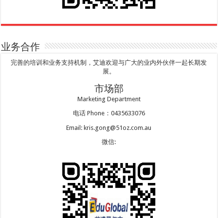
业务合作
完善的培训和业务支持机制，艾迪欢迎与广大的业内外伙伴一起长期发
展。
市场部
Marketing Department
电话 Phone：0435633076
Email: kris.gong@51oz.com.au
微信: