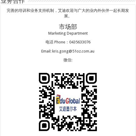
业务合作
完善的培训和业务支持机制，艾迪欢迎与广大的业内外伙伴一起长期发
展。
市场部
Marketing Department
电话 Phone：0435633076
Email: kris.gong@51oz.com.au
微信: