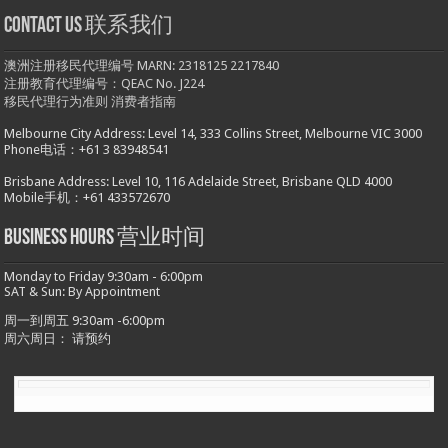
Contact us 联系我们
澳洲注册移民代理编号 MARN: 2318125 2217840
注册教育代理编号：QEAC No. J224
移民代理行为准则
消费者指南
Melbourne City Address: Level 14, 333 Collins Street, Melbourne VIC 3000
Phone电话：+61 3 83948541
Brisbane Address: Level 10, 116 Adelaide Street, Brisbane QLD 4000
Mobile手机：+61 433572670
Business hours 营业时间
Monday to Friday 9:30am - 6:00pm
SAT & Sun: By Appointment
周一到周五 9:30am -6:00pm
周六周日： 请预约