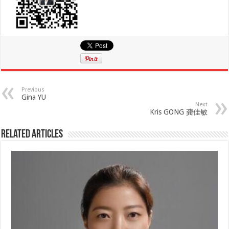
Previous
Gina YU
Next
Kris GONG 龚佳敏
Related Articles