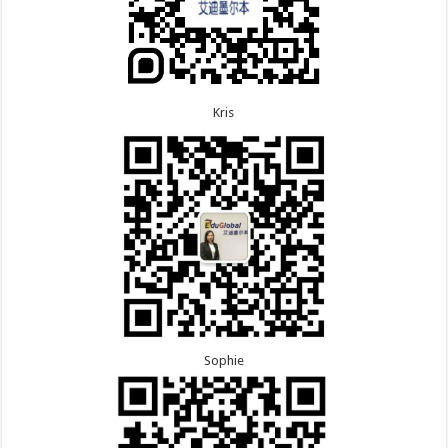
Kris
Sophie