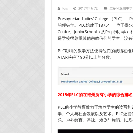
lois
2017年4月7日
维多利亚州中学
Presbyterian Ladies’ College
的领头羊。PLC始建于1875年，位于墨尔本东
Centre、JuniorSchool（从Prep到
是学校很尊重其他宗教信仰的学生，没有
PLC独特的教学方法使得他们的成绩在维
ATAR获得了90分以上的分数。
2015年PLC的在维州所有小学的综合排
PLC的小学教育致力于培养学生的读写
学、个人与社会发展以及艺术。PLC还
乐、户外教育、游泳、戏剧与舞蹈、以及