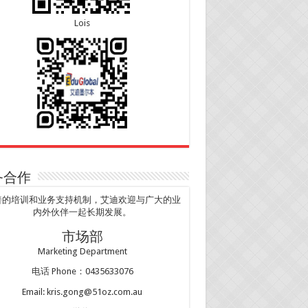
Lois
务合作
善的培训和业务支持机制，艾迪欢迎与广大的业
内外伙伴一起长期发展。
市场部
Marketing Department
电话 Phone：0435633076
Email: kris.gong@51oz.com.au