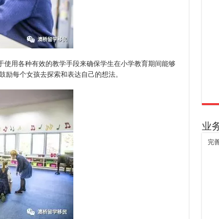
善于使用各种有效的教学手段来确保学生在小学教育期间能够
鼓励每个女孩去探索和表达自己的想法。
业
完