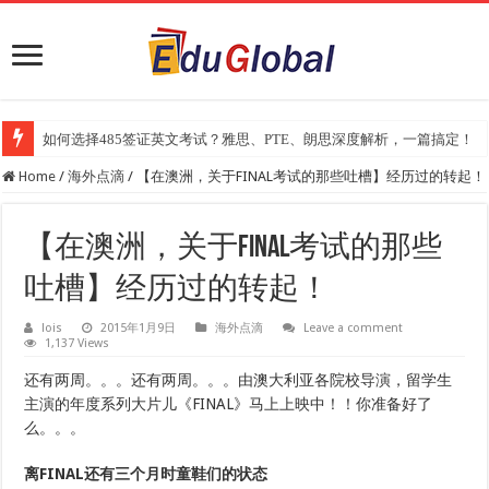
2025年《澳洲金融评论报》大学排名出炉：一份关乎本地就业与声誉的
Home
/
海外点滴
/
【在澳洲，关于FINAL考试的那些吐槽】经历过的转起！
【在澳洲，关于FINAL考试的那些
吐槽】经历过的转起！
lois
2015年1月9日
海外点滴
Leave a comment
1,137 Views
还有两周。。。还有两周。。。由澳大利亚各院校导演，留学生
主演的年度系列大片儿《FINAL》马上上映中！！你准备好了
么。。。
离FINAL还有三个月时童鞋们的状态