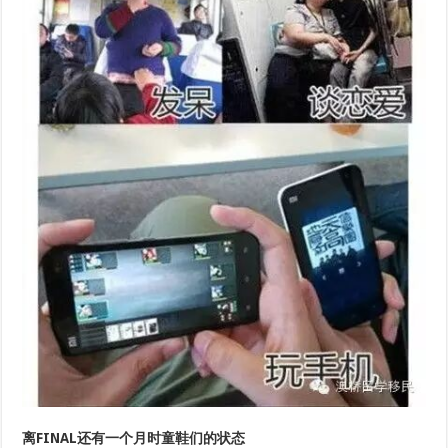
离FINAL还有
一个月
时童鞋们的状态