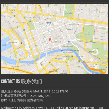
Contact us 联系我们
澳洲注册移民代理编号 MARN: 2318125 2217840
注册教育代理编号：QEAC No. J224
移民代理行为准则
消费者指南
Melbourne City Address: Level 14, 333 Collins Street, Melbourne VIC 3000