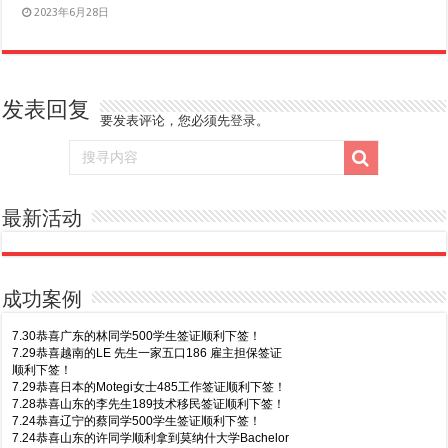
2023年6月28日
发表回复
要发表评论，您必须先
登录
。
最新活动
成功案例
7.30恭喜广东的林同学500学生签证顺利下签！
7.29恭喜越南的LE 先生一家五口186 雇主担保签证
顺利下签！
7.29恭喜日本的Motegi女士485工作签证顺利下签！
7.28恭喜山东的李先生189技术移民签证顺利下签！
7.24恭喜辽宁的蔡同学500学生签证顺利下签！
7.24恭喜山东的许同学顺利拿到莫纳什大学Bachelor