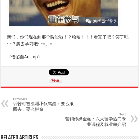
亲们，你们现在到那个阶段啦！？哈哈！！！看完了吧？笑了吧
~~？爬去学习吧~~=。=
（借鉴自Austop）
Previous
诉苦时被澳洲小伙骂醒：要么滚
回去，要么拼命
Next
营销传媒金融：六大留学热门专
业课程及就业率介绍
Related Articles