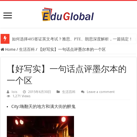
2025年《澳洲金融评论报》大学排名出炉：一份关乎本地就业与声誉的
Home
/
生活百科
/
【好写实】一句话点评墨尔本的一个区
【好写实】一句话点评墨尔本的
一个区
lois
2015年6月30日
生活百科
Leave a comment
1,271 Views
City:嗨翻天的地方和满大街的醉鬼