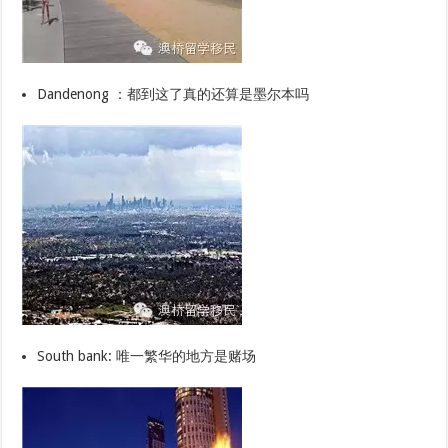
Dandenong ：都到这了真的还算是墨尔本吗
South bank: 唯一繁华的地方是赌场