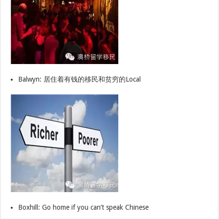
Balwyn: 居住着有钱的移民和贫穷的Local
Boxhill: Go home if you can’t speak Chinese