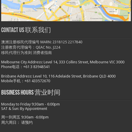
Contact us 联系我们
澳洲注册移民代理编号 MARN: 2318125 2217840
注册教育代理编号：QEAC No. J224
移民代理行为准则
消费者指南
Melbourne City Address: Level 14, 333 Collins Street, Melbourne VIC 3000
Phone电话：+61 3 83948541
Brisbane Address: Level 10, 116 Adelaide Street, Brisbane QLD 4000
Mobile手机：+61 433572670
Business hours 营业时间
Monday to Friday 9:30am - 6:00pm
SAT & Sun: By Appointment
周一到周五 9:30am -6:00pm
周六周日： 请预约