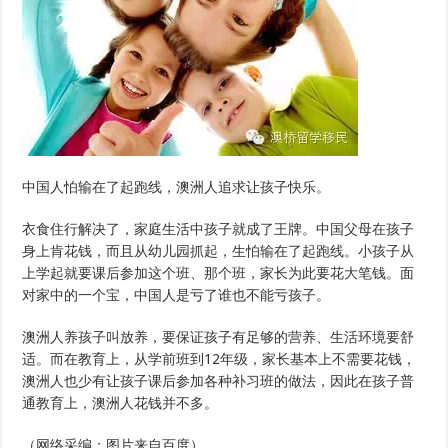
中国人怕输在了起跑线，澳洲人追求让孩子快乐。
衣食住行解决了，家庭生活中孩子就成了王牌。中国父母在孩子
身上肯花钱，而且从幼儿园抓起，生怕输在了起跑线。小孩子从
上学起就要课后参加这个班、那个班，家长为此要花大笔钱。面
对家中的一个宝，中国人是亏了谁也不能亏孩子。
澳洲人养孩子叫放养，要保证孩子有足够的营养、生活环境要舒
适。而在教育上，从学前班到12年级，家长基本上不需要花钱，
澳洲人也少有让孩子课后参加各种补习班的做法，因此在孩子普
通教育上，澳洲人花钱并不多。
（网络采编；图片来自百度）