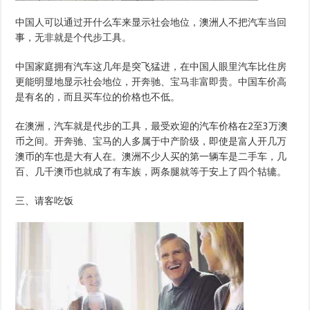
中国人可以通过开什么车来显示社会地位，澳洲人不把汽车当回
事，无非就是个代步工具。
中国家庭拥有汽车这几年是突飞猛进，在中国人眼里汽车比住房
更能明显地显示社会地位，开奔驰、宝马非富即贵。中国车价高
是有名的，而且买车位的价格也不低。
在澳洲，汽车就是代步的工具，最受欢迎的汽车价格在2至3万澳
币之间。开奔驰、宝马的人多属于中产阶级，即使是富人开几万
澳币的车也是大有人在。澳洲不少人买的第一辆车是二手车，几
百、几千澳币也就成了有车族，两条腿就等于安上了四个轱辘。
三、请客吃饭