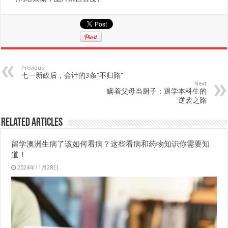
Previous
七一新政后，会计的3条“不归路”
Next
瞒着父母当厨子：退学本科生的
逆袭之路
Related Articles
留学澳洲生病了该如何看病？这些看病和药物知识你需要知
道！
2024年11月28日