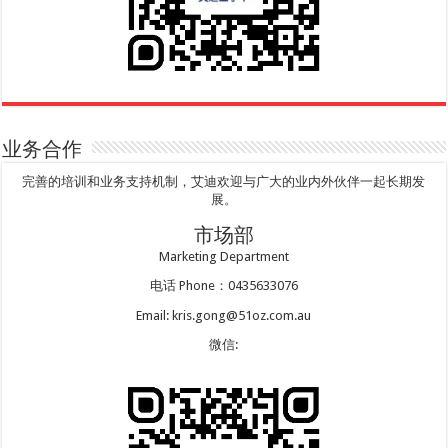
业务合作
完善的培训和业务支持机制，艾迪欢迎与广大的业内外伙伴一起长期发
展。
市场部
Marketing Department
电话 Phone：0435633076
Email: kris.gong@51oz.com.au
微信: