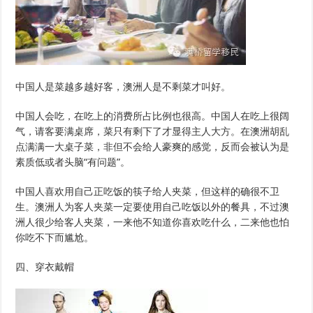
中国人是菜越多越好客，澳洲人是不剩菜才叫好。
中国人会吃，在吃上的消费所占比例也很高。中国人在吃上很阔
气，请客要满桌席，菜只有剩下了才显得主人大方。在澳洲胡乱
点满满一大桌子菜，非但不会给人豪爽的感觉，反而会被认为是
素质低或者头脑“有问题”。
中国人喜欢用自己正吃饭的筷子给人夹菜，但这样的确很不卫
生。澳洲人为客人夹菜一定要使用自己吃饭以外的餐具，不过澳
洲人很少给客人夹菜，一来他不知道你喜欢吃什么，二来他也怕
你吃不下而尴尬。
四、穿衣戴帽