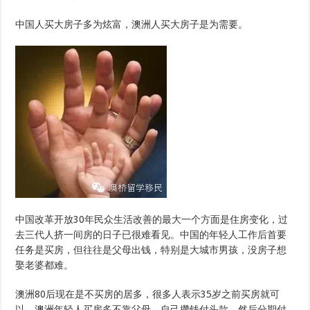
中国人买大房子多为炫富，澳洲人买大房子是为需要。
中国改革开放30年民众生活改善的最大一个方面是住房变化，过
去三代人挤一间房的日子已很难看见。中国的年轻人工作后首要
任务是买房，但往往是父母出钱，特别是大城市男孩，没房子想
娶老婆都难。
澳洲80后现在是不买房的居多，很多人表示35岁之前买房就可
以。澳洲年轻人买房多不靠父母，自己攒钱付头款，然后分期付