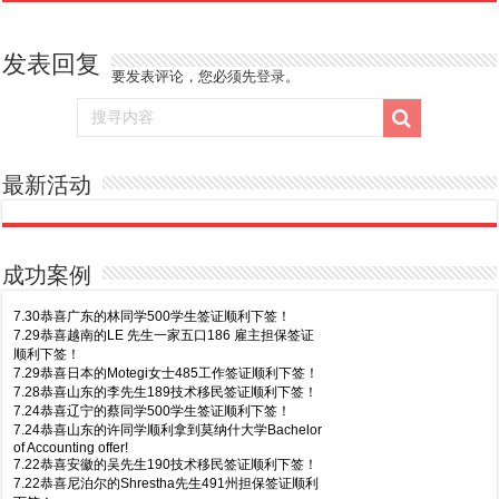
发表回复
要发表评论，您必须先
登录
。
最新活动
成功案例
7.30恭喜广东的林同学500学生签证顺利下签！
7.29恭喜越南的LE 先生一家五口186 雇主担保签证
顺利下签！
7.29恭喜日本的Motegi女士485工作签证顺利下签！
7.28恭喜山东的李先生189技术移民签证顺利下签！
7.24恭喜辽宁的蔡同学500学生签证顺利下签！
7.24恭喜山东的许同学顺利拿到莫纳什大学Bachelor
of Accounting offer!
7.22恭喜安徽的吴先生190技术移民签证顺利下签！
7.22恭喜尼泊尔的Shrestha先生491州担保签证顺利