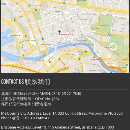
Contact us 联系我们
澳洲注册移民代理编号 MARN: 2318125 2217840
注册教育代理编号：QEAC No. J224
移民代理行为准则
消费者指南
Melbourne City Address: Level 14, 333 Collins Street, Melbourne VIC 3000
Phone电话：+61 3 83948541
Brisbane Address: Level 10, 116 Adelaide Street, Brisbane QLD 4000