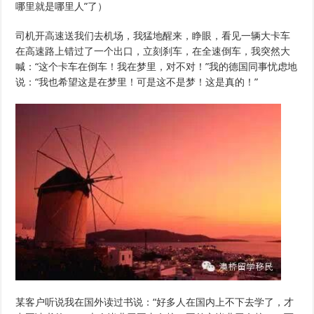
哪里就是哪里人”了）
司机开高速送我们去机场，我猛地醒来，睁眼，看见一辆大卡车
在高速路上错过了一个出口，立刻刹车，在全速倒车，我突然大
喊：“这个卡车在倒车！我在梦里，对不对！”我的德国同事忧虑地
说：“我也希望这是在梦里！可是这不是梦！这是真的！”
某客户听说我在国外读过书说：“好多人在国内上不下去学了，才