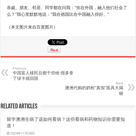
亲戚、朋友、邻居、同学都在问我：“你在外国，融入他们社会了
么？”我心里默默地说：“我在德国比在中国融入得好。”
（本文图片来自百度图片）
Previous
中国富人移民后都干些啥:很多拿
了绿卡就回国
Next
澳洲代购的奶粉”真假”面具大揭
秘
Related Articles
留学澳洲生病了该如何看病？这些看病和药物知识你需要知
道！
2024年11月28日