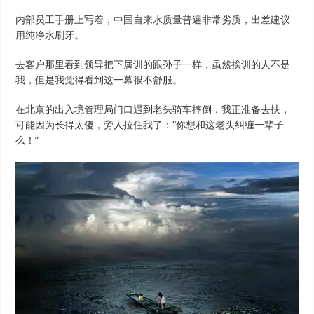
内部员工手册上写着，中国自来水质量普遍非常劣质，出差建议
用纯净水刷牙。
去客户那里看到领导把下属训的跟孙子一样，虽然挨训的人不是
我，但是我觉得看到这一幕很不舒服。
在北京的出入境管理局门口遇到老头骑车摔倒，我正准备去扶，
可能因为长得太傻，旁人拉住我了：“你想和这老头纠缠一辈子
么！”