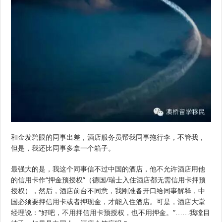
和金发碧眼的同事出差，酒店服务员帮我同事拖行李，不管我，
但是，我还比同事多拿一个箱子。
最强大的是，我这个同事信不过中国的酒店，他不允许酒店用他
的信用卡作“押金预授权”（德国/瑞士入住酒店都无需信用卡押预
授权），然后，酒店前台不同意，我刚准备开口给同事解释，中
国必须要押信用卡或者押现金，才能入住酒店。可是，酒店大堂
经理说：“好吧，不用押信用卡预授权，也不用押金。”……我瞠目