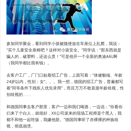
参加同学聚会，看到同学小孩被随便放在车座位上乱爬，我说：
“买个儿童安全座椅吧？这样对小孩安全。”同学说：“那东西就是
骗人的，破塑料，还这么贵！”可是他开一个全新的奥迪A6L啊
（我同学都比我有钱）。
去客户工厂，厂门口贴着招工广告，上面写着：“体健貌端、年龄
24岁以内，性别：女”。。。我一想，德国的招工广告，普遍都写
着“同等条件下残疾人优先录用”，而且万万不敢直接年龄歧视，性
别歧视的……
和德国同事去客户那里，客户一边和我们喝酒，一边说：“你看你
们来了个白人，就很好，XX公司派来的现场工程师是个黑人，我
都不和他一起吃饭，我嫌他脏。”德国同事听了赤裸裸的种族歧
视，彻底崩溃。