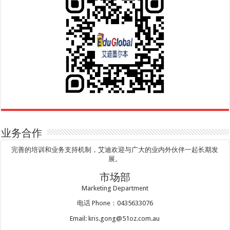
业务合作
完善的培训和业务支持机制，艾迪欢迎与广大的业内外伙伴一起长期发
展。
市场部
Marketing Department
电话 Phone：0435633076
Email: kris.gong@51oz.com.au