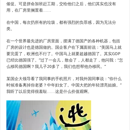
催促。可是拼命加班赶工期，交给他们之后，他们其实也没有
用，在厂房里搁置着……
在中国，每次扔所有的垃圾，都有强烈的负罪感，因为无法分
类。
在一个世界最先进的厂房里面，摆满了德国产的各种机器，包括
厂房的设计也是德国做的。国企客户在下属面前说：“美国马上就
要完蛋了，欧洲也不行了。中国马上就要超越德国了。其实GDP
已经比德国强了。”过了一会儿，散会了，人都走了，他问我：“怎
么移民德国啊？我儿子20多了，我们也想帮他办移民。”
某国企大领导看了我同事的手机照片，对我外国同事说：“你什么
时候准备离掉你老婆？中年妇女了。中国大把的年轻漂亮姑娘。”
我听了以后觉得很羞耻……这是什么价值观啊。