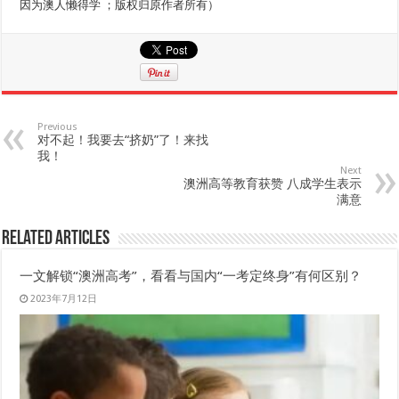
因为澳人懒得学 ；版权归原作者所有）
Previous
对不起！我要去“挤奶”了！来找
我！
Next
澳洲高等教育获赞 八成学生表示
满意
Related Articles
一文解锁“澳洲高考”，看看与国内“一考定终身”有何区别？
2023年7月12日