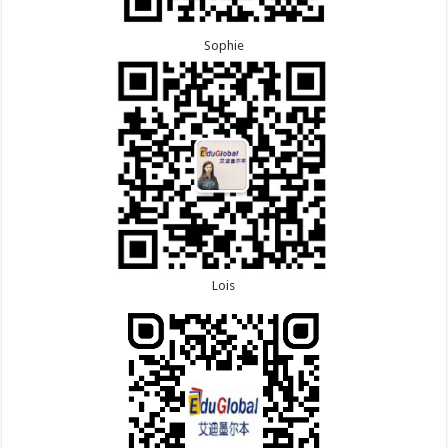
Sophie
Lois