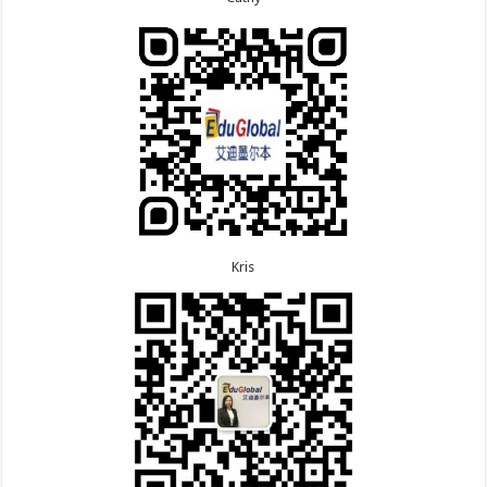
8.6恭喜江苏的王女士600旅游签证顺利下签，三年多
7.9恭喜河南的费先生600旅游签证顺利下签！
次往返！
7.9恭喜广东的喻同学500学生签证顺利下签！
8.5恭喜江苏的杨女士190技术移民签证顺利下签！
7.8恭喜黑龙江的刘女士600旅游签证顺利下签，三年
8.3恭喜黑龙江的刘女士864父母签证顺利下签！
多次往返！
8.3恭喜天津的陈同学和妈妈590+500学生签证顺利
7.7恭喜北京的王先生和孩子600旅游签证顺利下签，
下签！
三年多次往返！
Kris