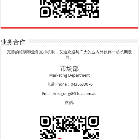
业务合作
完善的培训和业务支持机制，艾迪欢迎与广大的业内外伙伴一起长期发
展。
市场部
Marketing Department
电话 Phone：0435633076
Email: kris.gong@51oz.com.au
微信: