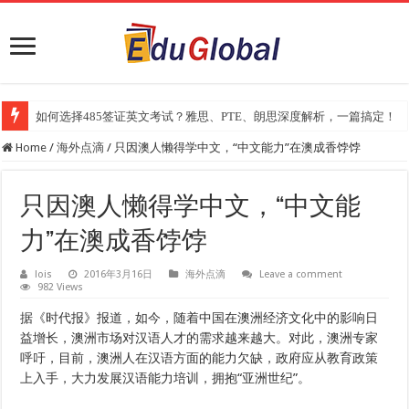
如何选择485签证英文考试？雅思、PTE、朗思深度解析，一篇搞定！
Home
/
海外点滴
/
只因澳人懒得学中文，“中文能力”在澳成香饽饽
只因澳人懒得学中文，“中文能
力”在澳成香饽饽
lois
2016年3月16日
海外点滴
Leave a comment
982 Views
据《时代报》报道，如今，随着中国在澳洲经济文化中的影响日
益增长，澳洲市场对汉语人才的需求越来越大。对此，澳洲专家
呼吁，目前，澳洲人在汉语方面的能力欠缺，政府应从教育政策
上入手，大力发展汉语能力培训，拥抱“亚洲世纪”。