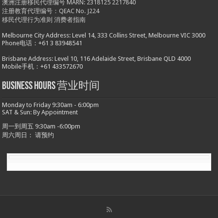
澳洲注册移民代理编号 MARN: 2318125 2217840
注册教育代理编号：QEAC No. J224
移民代理行为准则
消费者指南
Melbourne City Address: Level 14, 333 Collins Street, Melbourne VIC 3000
Phone电话：+61 3 83948541
Brisbane Address: Level 10, 116 Adelaide Street, Brisbane QLD 4000
Mobile手机：+61 433572670
Business hours 营业时间
Monday to Friday 9:30am - 6:00pm
SAT & Sun: By Appointment
周一到周五 9:30am -6:00pm
周六周日： 请预约