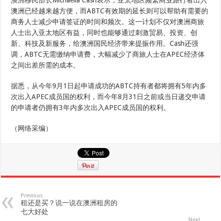
澳洲移民部长Michaelia Cash表示，亚太地区频繁商业旅行者出入
澳洲已经越来越方便，而ABTC有效期的延长则可以帮助有需要的
商务人士减少申请签证的时间和频次。这一计划不仅对澳洲商旅
人士出入亚太地区有益，同时也能够通过刺激贸易、投资、创
新、科技及新服务，给澳洲国民经济带来提振作用。Cash还强
调，ABTC无需缴纳申请费，大幅减少了商旅人士在APEC经济体
之间出差所需的成本。
据悉，从今年9月1日起申请成功的ABTC持有者都将拥有5年内多
次出入APEC成员国的权利，而今年8月31日之前或当日递交申请
的申请者仍拥有3年内多次出入APEC成员国的权利。
（网络采编）
Previous
租还是买？说一说在澳洲租房的
七大好处
Next