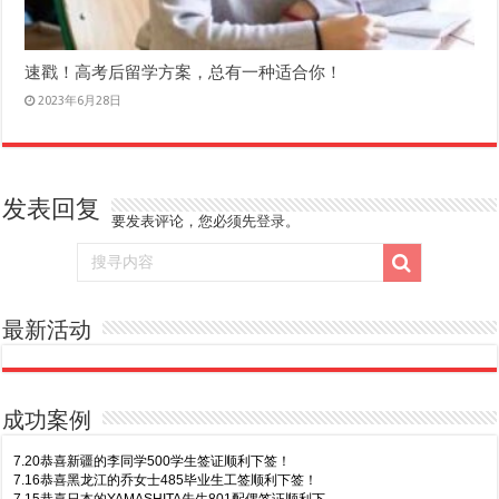
速戳！高考后留学方案，总有一种适合你！
2023年6月28日
发表回复
要发表评论，您必须先
登录
。
最新活动
成功案例
7.20恭喜新疆的李同学500学生签证顺利下签！
7.16恭喜黑龙江的乔女士485毕业生工签顺利下签！
7.15恭喜日本的YAMASHITA先生801配偶签证顺利下