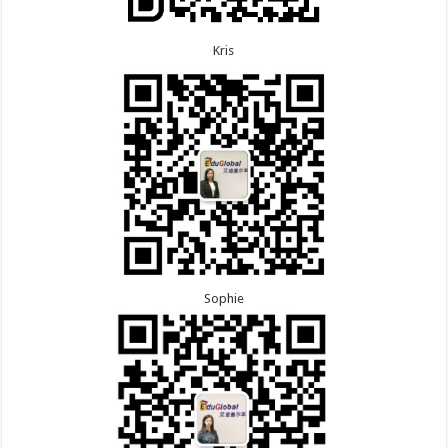
Kris
Sophie