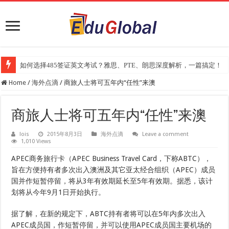
如何选择485签证英文考试？雅思、PTE、朗思深度解析，一篇搞定！
Home
/
海外点滴
/
商旅人士将可五年内“任性”来澳
商旅人士将可五年内“任性”来澳
lois
2015年8月3日
海外点滴
Leave a comment
1,010 Views
APEC商务旅行卡（APEC Business Travel Card，下称ABTC），
旨在方便持有者多次出入澳洲及其它亚太经合组织（APEC）成员
国并作短暂停留，将从3年有效期延长至5年有效期。据悉，该计
划将从今年9月1日开始执行。
据了解，在新的规定下，ABTC持有者将可以在5年内多次出入
APEC成员国，作短暂停留，并可以使用APEC成员国主要机场的