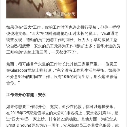
如果你在“四大”工作，你的工作时间也许比投行要短，但你一样得
傻傻地卖命。“四大”里到处都是抱怨工时太长的员工。 Vault通过
调查发现，德勤的员工抱怨工作时间长、压力大；毕马威员工总
说自己很疲劳；安永的员工觉得为工作“牺牲”太多；普华永道的员
工则抱怨“连续上班三周，一天都休不了”。
然而，很可能普华永道的工作时长比其他三家更严重。一位员工
在Glassdoor网站上抱怨说，“完全没有工作和生活的平衡。如果你
不介意90%的时间在工作，只有10%的时间生活，那么这里很适
合你。”
工作最开心有趣：安永
如果你想要工作得开心、充实，至少在伦敦，你可以选择安永。
在2015年“25家最值得去的大公司”排名榜上，安永名列第14，超
过“四大”中另一家上榜、排名第22的德勤。其他方面，为纪念从
Ernst & Young更名为EY一周年，安永鼓励员工身着黄色服装，或