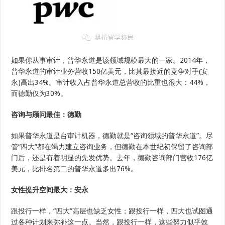
如果你从事审计，普华永道是该领域规模最大的一家。2014年，
普华永道的审计业务营收150亿美元，比其最接近的竞争对手(安
永)高出34%。审计收入占普华永道总营收的比重也很大：44%，
而德勤仅为30%。
咨询与顾问最佳：德勤
如果普华永道是台审计机器，德勤就是“咨询领域的普华永道”。尽
管“四大”都在竭力建立咨询业务，但德勤在本世纪初保留了咨询部
门后，还是有着明显的先发优势。去年，德勤咨询部门营收176亿
美元，比排名第二的普华永道多出76%。
女性提升空间最大：安永
跟投行一样，“四大”高层也缺乏女性；跟投行一样，四大也试图通
过各种计划来弥补这一点。当然，跟投行一样，这些努力似乎效