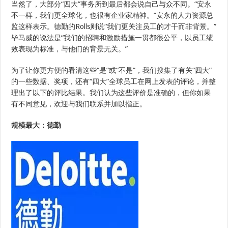
当然了，大部分“四大”事务所到最后都会说自己与众不同。“安永
不一样，我们更全球化，也很有企业家精神。”安永的人力资源总
监这样表示。德勤的Rolls则说“我们更关注员工的才干而非背景。”
毕马威的说法是“我们的招聘和激励措施一贯都很公平，以员工绩
效表现为标准，与他们的背景无关。”
为了让你更方便的看清这些“是”或“不是”，我们搜集了有关“四大”
的一些数据、奖项，还有“四大”全球员工在网上发表的评论，并整
理出了以下的评比结果。我们认为这些评价是准确的，但你如果
有不同意见，欢迎与我们联系并加以指正。
规模最大：德勤