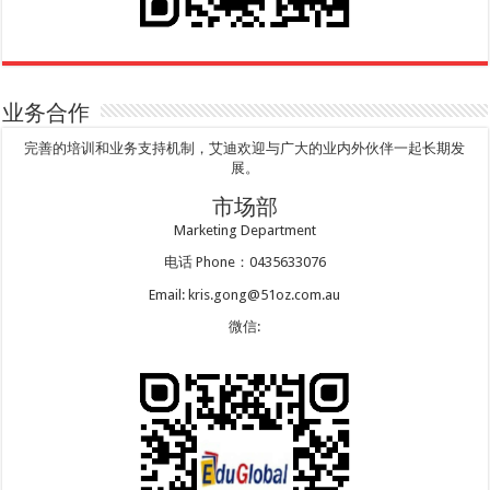
业务合作
完善的培训和业务支持机制，艾迪欢迎与广大的业内外伙伴一起长期发
展。
市场部
Marketing Department
电话 Phone：0435633076
Email: kris.gong@51oz.com.au
微信: