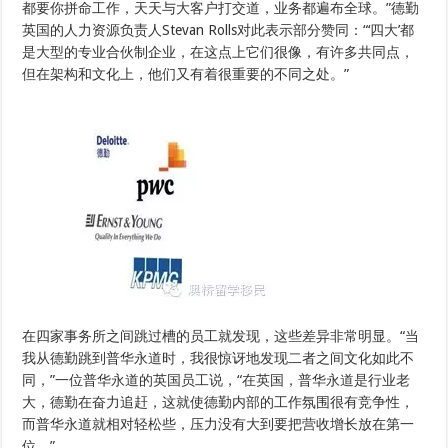
都要你拼命工作，天天与大客户打交道，业务都遍布全球。”德勤
英国的人力资源负责人Stevan Rolls对此表示部分赞同：“‘四大’都
是大型的专业合伙制企业，在这点上它们很像，有许多共同点，
但在架构和文化上，他们又有着很重要的不同之处。”
在四家事务所之间跳过槽的员工就发现，这些差异非常明显。“当
我从德勤跳到普华永道时，我很惊讶地发现二者之间文化如此不
同，”一位普华永道的英国员工说，“在英国，普华永道是行业老
大，德勤在奋力追赶，这就使德勤内部的工作氛围很有竞争性，
而普华永道就相对轻松些，压力没有大到要把营收增长放在第一
位。”