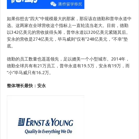
如果你想去“四大”中规模最大的那家，那应该在德勤和普华永道中
选。这两家在全球营收这个指标上一直轮流当老大。目前，德勤
以342亿美元的营收拔得头筹，普华永道以320亿美元紧随其后。
安永的营收是274亿美元，毕马威则“仅有”248亿美元，“不幸”垫
底。
德勤的员工数量也遥遥领先，足以媲美一个小型城市。2014年，
德勤全球共有有21万员工，普华永道有19.5万，安永有19万，而
“小”毕马威只有16.2万。
整体增长最快：安永