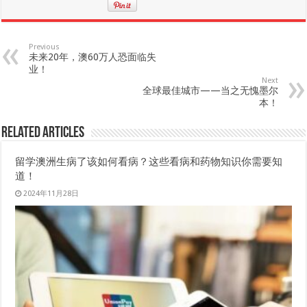
Previous
未来20年，澳60万人恐面临失
业！
Next
全球最佳城市——当之无愧墨尔
本！
Related Articles
留学澳洲生病了该如何看病？这些看病和药物知识你需要知
道！
2024年11月28日