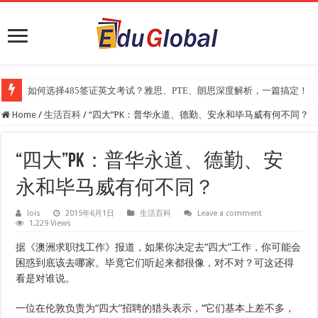
2025年《澳洲金融评论报》大学排名出炉：一份关乎本地就业与声誉的
Home
/
生活百科
/
“四大”PK：普华永道、德勤、安永和毕马威有何不同？
“四大”PK：普华永道、德勤、安
永和毕马威有何不同？
lois
2015年6月1日
生活百科
Leave a comment
1,229 Views
据《澳洲求职找工作》报道，如果你决定去“四大”工作，你可能会
困惑到底该去哪家。毕竟它们听起来都很像，对不对？可这还得
看是对谁说。
一位在伦敦负责为“四大”招聘的猎头表示，“它们基本上差不多，