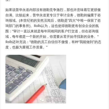
如果说普华永道内部没有德勤竞争激烈，那也许意味着它更骄傲
自满。比较起来，普华永道更专注于审计业务，德勤则偏重于咨
询领域。(本世纪初的安然丑闻后，德勤是“四大”中唯一保留了咨
询部门的事务所)。Rolls认为，这也使得德勤更有创业企业的氛
围：“审计一直以来就是每年同相同的客户打交道，但在咨询领
域，每年都是一个新的开始，你需要从零开始寻找新的业务。”
Rolls还补充说：“德勤的员工自信但不傲慢，有种“我能做到”的态
度，也极为重视工作质量。”