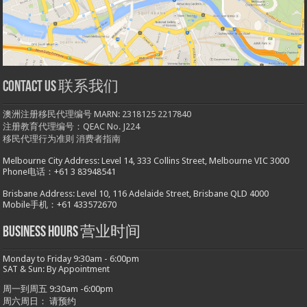
Contact us 联系我们
澳洲注册移民代理编号 MARN: 2318125 2217840
注册教育代理编号：QEAC No. J224
移民代理行为准则
消费者指南
Melbourne City Address: Level 14, 333 Collins Street, Melbourne VIC 3000
Phone电话：+61 3 83948541
Brisbane Address: Level 10, 116 Adelaide Street, Brisbane QLD 4000
Mobile手机：+61 433572670
Business hours 营业时间
Monday to Friday 9:30am - 6:00pm
SAT & Sun: By Appointment
周一到周五 9:30am -6:00pm
周六周日： 请预约