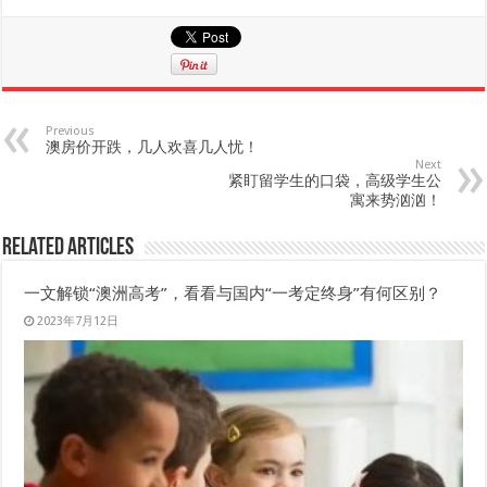
Previous
澳房价开跌，几人欢喜几人忧！
Next
紧盯留学生的口袋，高级学生公
寓来势汹汹！
Related Articles
一文解锁“澳洲高考”，看看与国内“一考定终身”有何区别？
2023年7月12日