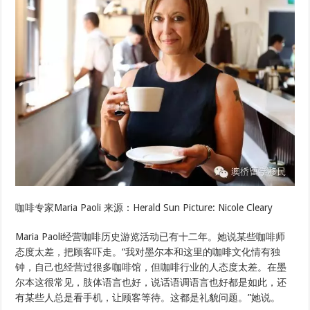
咖啡专家Maria Paoli 来源：Herald Sun Picture: Nicole Cleary
Maria Paoli经营咖啡历史游览活动已有十二年。她说某些咖啡师
态度太差，把顾客吓走。“我对墨尔本和这里的咖啡文化情有独
钟，自己也经营过很多咖啡馆，但咖啡行业的人态度太差。在墨
尔本这很常见，肢体语言也好，说话语调语言也好都是如此，还
有某些人总是看手机，让顾客等待。这都是礼貌问题。”她说。