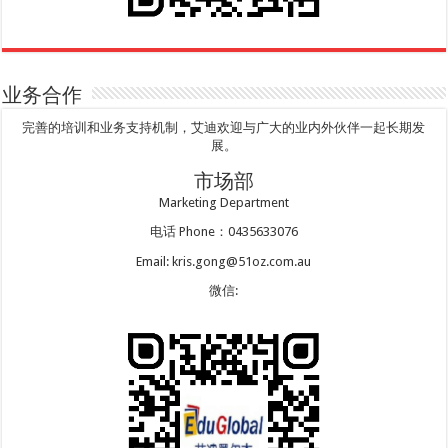
业务合作
完善的培训和业务支持机制，艾迪欢迎与广大的业内外伙伴一起长期发
展。
市场部
Marketing Department
电话 Phone：0435633076
Email: kris.gong@51oz.com.au
微信: