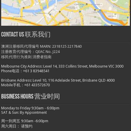
Contact us 联系我们
澳洲注册移民代理编号 MARN: 2318125 2217840
注册教育代理编号：QEAC No. J224
移民代理行为准则
消费者指南
Melbourne City Address: Level 14, 333 Collins Street, Melbourne VIC 3000
Phone电话：+61 3 83948541
Brisbane Address: Level 10, 116 Adelaide Street, Brisbane QLD 4000
Mobile手机：+61 433572670
Business hours 营业时间
Monday to Friday 9:30am - 6:00pm
SAT & Sun: By Appointment
周一到周五 9:30am -6:00pm
周六周日： 请预约