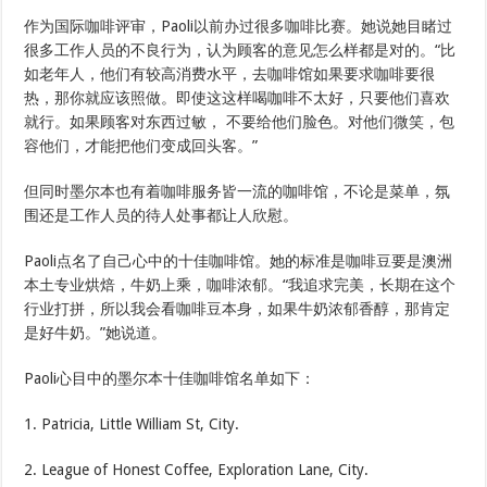
作为国际咖啡评审，Paoli以前办过很多咖啡比赛。她说她目睹过
很多工作人员的不良行为，认为顾客的意见怎么样都是对的。“比
如老年人，他们有较高消费水平，去咖啡馆如果要求咖啡要很
热，那你就应该照做。即使这这样喝咖啡不太好，只要他们喜欢
就行。如果顾客对东西过敏， 不要给他们脸色。对他们微笑，包
容他们，才能把他们变成回头客。”
但同时墨尔本也有着咖啡服务皆一流的咖啡馆，不论是菜单，氛
围还是工作人员的待人处事都让人欣慰。
Paoli点名了自己心中的十佳咖啡馆。她的标准是咖啡豆要是澳洲
本土专业烘焙，牛奶上乘，咖啡浓郁。“我追求完美，长期在这个
行业打拼，所以我会看咖啡豆本身，如果牛奶浓郁香醇，那肯定
是好牛奶。”她说道。
Paoli心目中的墨尔本十佳咖啡馆名单如下：
1. Patricia, Little William St, City.
2. League of Honest Coffee, Exploration Lane, City.