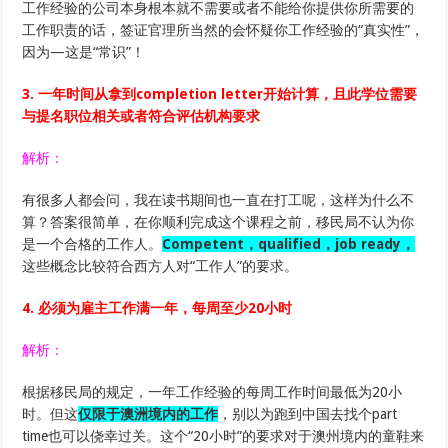
工作经验的公司本身根本就不需要或者不能给你提供你所需要的
工作职责的话，签证官理所当然的会怀疑你工作经验的“真实性”，
因为—这是“常识”！
3. 一年时间从拿到completion letter开始计算，且此学位需要
与提名职位相关或者符合评估机构要求
解析：
有很多人都会问，我在读书期间也一直在打工呢，这样为什么不
算？答案很简单，在你顺利完成这个课程之前，移民局不认为你
是一个合格的工作人。
Competent，qualified，job ready，
这些概念比较符合西方人对“工作人”的要求。
4. 必须为雇主工作满一年，每周至少20小时
解析：
根据移民局的规定，一年工作经验的每周工作时间最低为20小
时。但这
仅限于澳洲境内的工作
，别以为跑到中国去找个part
time也可以侥幸过关。这个“20小时”的要求对于澳州境内的童鞋来