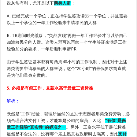
说灰常有利，尤其是以下
两类人群
：
A. 已经完成一个学位，正在持学生签攻读另一个学位，并且需要
以上一个学位的一年工作经验来申请移民的人群
B. TR期间时光荒废，“突然发现”再做一年工作经验才可以给自己
加满移民分的人群。这类人群可以再续一个学生签证来满足工作
经验加分的要求，一年后顺利申请PR
由于学生签证基本都有每两周40小时的工作限制，因此对于上述
两类需要申请移民的人群来说，这个“20小时”的最低要求简直就
是为他们量身定做的。
5. 必须是有偿工作，且薪水高于最低工资标准
解析：
既然是“工作”经验，就理所当然的区别于志愿者那类免费劳动，必
须合理合法支付工资，才能算是公司的雇员。因此，
“有偿”是衡
量工作经验“真实性”的标准之一
。另外，工资水平低于最低标准
显然是不合法的，没有哪个雇主愿意被政府叫去喝茶，因此
支付