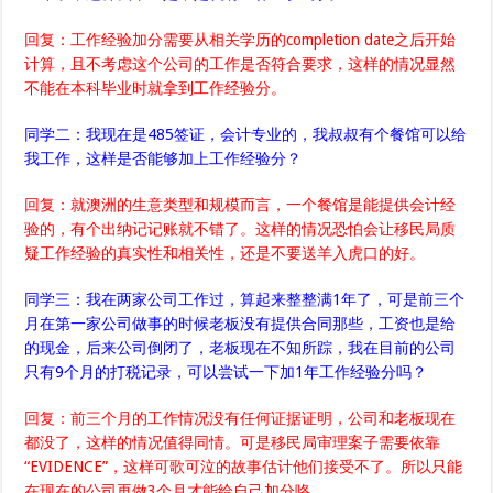
回复：工作经验加分需要从相关学历的completion date之后开始
计算，且不考虑这个公司的工作是否符合要求，这样的情况显然
不能在本科毕业时就拿到工作经验分。
同学二：我现在是485签证，会计专业的，我叔叔有个餐馆可以给
我工作，这样是否能够加上工作经验分？
回复：就澳洲的生意类型和规模而言，一个餐馆是能提供会计经
验的，有个出纳记记账就不错了。这样的情况恐怕会让移民局质
疑工作经验的真实性和相关性，还是不要送羊入虎口的好。
同学三：我在两家公司工作过，算起来整整满1年了，可是前三个
月在第一家公司做事的时候老板没有提供合同那些，工资也是给
的现金，后来公司倒闭了，老板现在不知所踪，我在目前的公司
只有9个月的打税记录，可以尝试一下加1年工作经验分吗？
回复：前三个月的工作情况没有任何证据证明，公司和老板现在
都没了，这样的情况值得同情。可是移民局审理案子需要依靠
“EVIDENCE”，这样可歌可泣的故事估计他们接受不了。所以只能
在现在的公司再做3个月才能给自己加分咯。