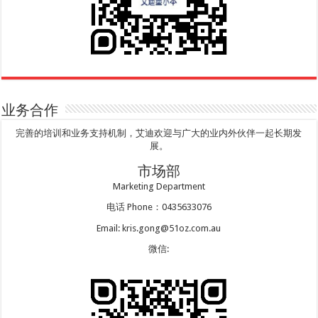
业务合作
完善的培训和业务支持机制，艾迪欢迎与广大的业内外伙伴一起长期发
展。
市场部
Marketing Department
电话 Phone：0435633076
Email: kris.gong@51oz.com.au
微信: