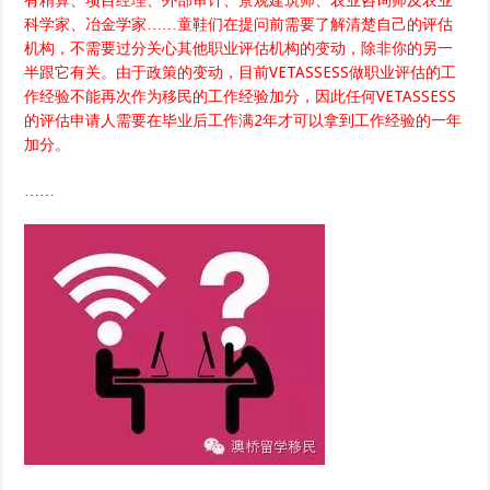
有精算、项目经理、外部审计、景观建筑师、农业咨询师及农业
科学家、冶金学家……童鞋们在提问前需要了解清楚自己的评估
机构，不需要过分关心其他职业评估机构的变动，除非你的另一
半跟它有关。由于政策的变动，目前VETASSESS做职业评估的工
作经验不能再次作为移民的工作经验加分，因此任何VETASSESS
的评估申请人需要在毕业后工作满2年才可以拿到工作经验的一年
加分。
……