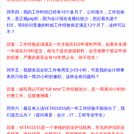
同学四：我的工作时间已经有10个多月了，公司很大，工作也相
关，是正规pay的，因为会计现在名额比较少，想赶着先递个
EOI，等到EOI受邀的时候工作经验肯定满足12个月了，这样可以
不？
回复：工作经验必须满足一年才能在EOI申请时声明，如果并未满
一年就在EOI时提交，相当于提供虚假材料，会导致整个签证申请
的拒签，严重的甚至会有10年禁止令。得不偿失！
同学五：我朋友说全职工作每周至少35小时，可是我的会计师事
务所只给我一周25小时的兼职，这样会有问题吗？
回复：移民局认可的“full time”工作经验加分，是一周满20小时的
付费工作。仅限澳洲哦！
同学六：最近有人说VETASSESS的一年工作经验不能加分了，我
们该怎么办？（提问者是：会计，IT，工程专业学生）
回复：VETASSESS是一个单独的职业评估机构，常见的评估职业