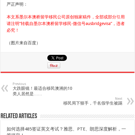
严正声明：
本文系墨尔本澳桥留学移民公司原创独家稿件，全部或部分引用
请注明“转载自墨尔本澳桥留学移民-微信号ausbridgevisa”，违者
必究！
（图片来自百度）
Previous
大跌眼镜！最适合移民澳洲的10
类人居然是……
Next
移民局下狠手，千名假学生被踢
Related Articles
如何选择485签证英文考试？雅思、PTE、朗思深度解析，一