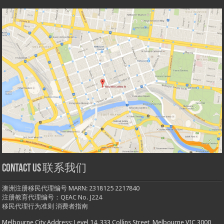
Contact us 联系我们
澳洲注册移民代理编号 MARN: 2318125 2217840
注册教育代理编号：QEAC No. J224
移民代理行为准则
消费者指南
Melbourne City Address: Level 14, 333 Collins Street, Melbourne VIC 3000