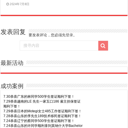
2024年7月8日
发表回复
要发表评论，您必须先
登录
。
最新活动
成功案例
7.30恭喜广东的林同学500学生签证顺利下签！
7.29恭喜越南的LE 先生一家五口186 雇主担保签证
顺利下签！
7.29恭喜日本的Motegi女士485工作签证顺利下签！
7.28恭喜山东的李先生189技术移民签证顺利下签！
7.24恭喜辽宁的蔡同学500学生签证顺利下签！
7.24恭喜山东的许同学顺利拿到莫纳什大学Bachelor