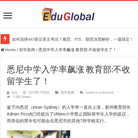
如何选择485签证英文考试？雅思、PTE、朗思深度解析，一篇搞定！
Home
/
留学新闻
/
悉尼中学入学率飙涨 教育部:不收留学生了！
悉尼中学入学率飙涨 教育部:不收
留学生了！
lois
2015年7月8日
留学新闻
Leave a comment
1,092 Views
鉴于内悉尼（inner-Sydney）的入学率一直在上涨，新州教育部长
Adrian Piccoli已经提出了Ultimo小学禁止国际留学生入学的提议，
而类似的禁令也可能会在悉尼市的其他7所学校实行。