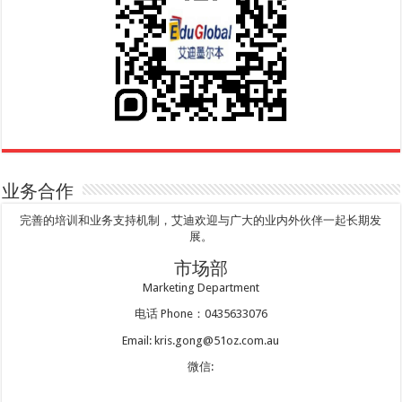
业务合作
完善的培训和业务支持机制，艾迪欢迎与广大的业内外伙伴一起长期发
展。
市场部
Marketing Department
电话 Phone：0435633076
Email: kris.gong@51oz.com.au
微信: