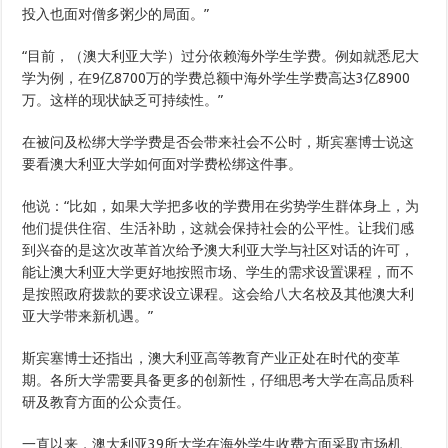
投入也面对僧多粥少的局面。”
“目前，（澳大利亚大学）过分依赖海外学生学费。例如就悉尼大
学为例，在9亿8700万的学费总额中海外学生学费高达3亿8900
万。这样的现状缺乏可持续性。”
在被问及松绑大学学费是否会带来社会不公时，斯宾塞博士说这
要看澳大利亚大学如何面对学费松绑这件事。
他说：“比如，如果大学把多收的学费用在劣势学生群体身上，为
他们提供住宿、生活补助，这就会保持社会的公平性。让我们感
到兴奋的是这次改革首次给予澳大利亚大学与社区对话的许可，
能让澳大利亚大学更好地按照市场、学生的需求设置课程，而不
是按照政府拨款的要求设立课程。这会给八大名校及其他澳大利
亚大学带来新机遇。”
斯宾塞博士还指出，澳大利亚高等教育产业正处在时代的变革
期。各所大学需要具备更多的创新性，仔细思考大学在高品质科
研及教育方面的公众责任。
一直以来，澳大利亚39所大学在海外学生收费方面采取市场机