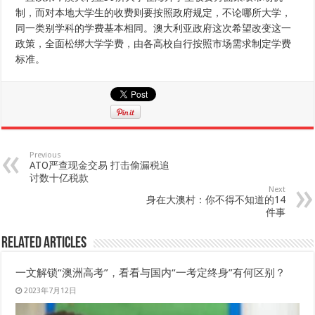
制，而对本地大学生的收费则要按照政府规定，不论哪所大学，
同一类别学科的学费基本相同。澳大利亚政府这次希望改变这一
政策，全面松绑大学学费，由各高校自行按照市场需求制定学费
标准。
Previous
ATO严查现金交易 打击偷漏税追
讨数十亿税款
Next
身在大澳村：你不得不知道的14
件事
Related Articles
一文解锁“澳洲高考”，看看与国内“一考定终身”有何区别？
2023年7月12日