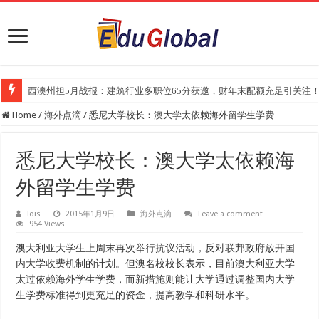
西澳州担5月战报：建筑行业多职位65分获邀，财年末配额充足引关注
Home
/
海外点滴
/
悉尼大学校长：澳大学太依赖海外留学生学费
悉尼大学校长：澳大学太依赖海
外留学生学费
lois
2015年1月9日
海外点滴
Leave a comment
954 Views
澳大利亚大学生上周末再次举行抗议活动，反对联邦政府放开国
内大学收费机制的计划。但澳名校校长表示，目前澳大利亚大学
太过依赖海外学生学费，而新措施则能让大学通过调整国内大学
生学费标准得到更充足的资金，提高教学和科研水平。