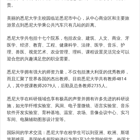
责。
美丽的悉尼大学主校园临近悉尼市中心，从中心商业区和主要旅
游景点到悉尼大学乘公共汽车只有几站的距离。
悉尼大学共包括十七个院系，包括农业、建筑、人文、商业、牙
医学、经济、教育、工程、健康科学、法律、医学、音乐、护
理、兽医、视觉艺术、农业管理、理科。课程设置灵活完全可以
迎合您的兴趣满足您的职业需要。
悉尼大学拥有强大的师资力量，不仅包括澳大利亚的优秀教师，
而且汇聚了世界各国的杰出教师。目前悉尼大学共有教师4814
人，其中授课教师2079人，后勤及总务教师2735人。
悉尼大学在科研领域也享有极高的声誉并拥有许多先进的科研设
施，如光学纤维实验室、风洞、电子显微镜、语言实验室、音乐
软件开发实验室、育种基地、温室、农场、音像会议中心、实习
车间、电脑辅助图形设计室等。
国际间的学术交流：悉尼大学在校学生可以到亚洲、欧洲、斯堪
第那维亚、美国的多所院校进行为期1至2个学期的留学。外国大