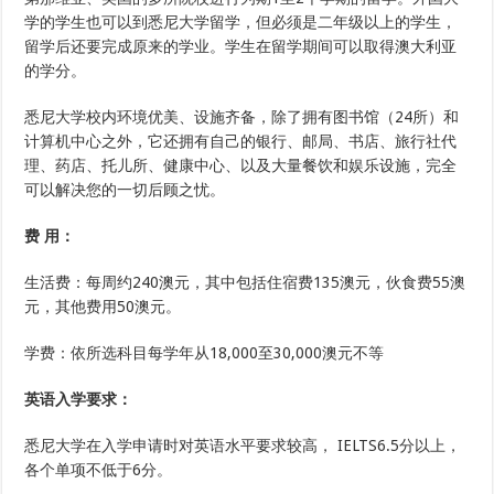
学的学生也可以到悉尼大学留学，但必须是二年级以上的学生，
留学后还要完成原来的学业。学生在留学期间可以取得澳大利亚
的学分。
悉尼大学校内环境优美、设施齐备，除了拥有图书馆（24所）和
计算机中心之外，它还拥有自己的银行、邮局、书店、旅行社代
理、药店、托儿所、健康中心、以及大量餐饮和娱乐设施，完全
可以解决您的一切后顾之忧。
费 用：
生活费：每周约240澳元，其中包括住宿费135澳元，伙食费55澳
元，其他费用50澳元。
学费：依所选科目每学年从18,000至30,000澳元不等
英语入学要求：
悉尼大学在入学申请时对英语水平要求较高， IELTS6.5分以上，
各个单项不低于6分。