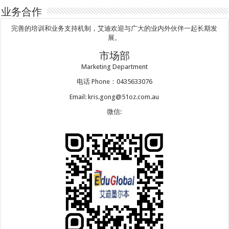
业务合作
完善的培训和业务支持机制，艾迪欢迎与广大的业内外伙伴一起长期发
展。
市场部
Marketing Department
电话 Phone：0435633076
Email: kris.gong@51oz.com.au
微信: