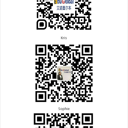
Kris
Sophie