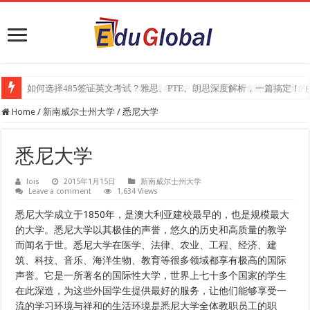
2025年《澳洲金融评论报》大学排名出炉：一份关乎本地就业与声誉的
Home
/
新南威尔士州大学
/
悉尼大学
悉尼大学
lois
2015年1月15日
新南威尔士州大学
Leave a comment
1,634 Views
悉尼大学成立于1850年，是澳大利亚建校最早的，也是规模最大
的大学。悉尼大学以其极佳的声誉，悠久的历史和高质量的教学
而闻名于世。悉尼大学在医学、法律、农业、工程、经济、建
筑、科技、音乐、海洋生物、教育等很多领域都享有极高的国际
声誉。它是一所著名的国际性大学，世界上七十多个国家的学生
在此深造，为这些外国学生提供最好的服务，让他们能够享受一
流的学习环境与祥和的生活环境是悉尼大学全体教职员工的职