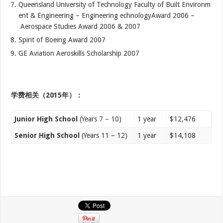
Queensland University of Technology Faculty of Built Environm
ent & Engineering – Engineering echnologyAward 2006 –
Aerospace Studies Award 2006 & 2007
Spirit of Boeing Award 2007
GE Aviation Aeroskills Scholarship 2007
学费相关（2015年）：
Junior High School
(Years 7 – 10)
1 year
$12,476
Senior High School
(Years 11 – 12)
1 year
$14,108