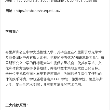
地址：
150 Vulture St, South Brisbane，QLD 4101, Australia
网址：
http://brisbaneshs.eq.edu.au/
学校简介
：
布里斯班公立中学为选拔性入学，其毕业生在布里斯班领先学术
及商务团队中占有很大比例。学校的座右铭为“知识就是力量”。布
里斯班公立中学的目标是为学生提供多重机会，使其在学术、文
化和体育方面取得卓著成绩，并能精益求精地追求自己的目标。
学校位于风格秀丽的布里斯班河南岸，为国际学生提供了便利的
休闲娱乐环境。学校还毗邻南岸TAFE学院、旅游学院、
格里菲斯
大学
、昆士兰艺术学院，具有非常浓厚的艺术氛围。
三大
推荐
原因
：