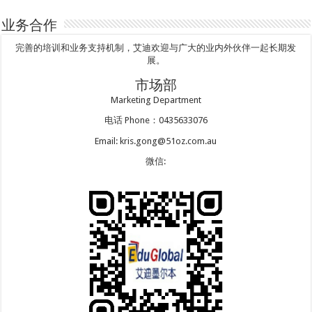
业务合作
完善的培训和业务支持机制，艾迪欢迎与广大的业内外伙伴一起长期发
展。
市场部
Marketing Department
电话 Phone：0435633076
Email: kris.gong@51oz.com.au
微信: