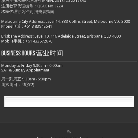
澳洲注册移民代理编号 MARN: 2318125 2217840
注册教育代理编号：QEAC No. J224
移民代理行为准则
消费者指南
Melbourne City Address: Level 14, 333 Collins Street, Melbourne VIC 3000
Phone电话：+61 3 83948541
Brisbane Address: Level 10, 116 Adelaide Street, Brisbane QLD 4000
Mobile手机：+61 433572670
Business hours 营业时间
Monday to Friday 9:30am - 6:00pm
SAT & Sun: By Appointment
周一到周五 9:30am -6:00pm
周六周日： 请预约