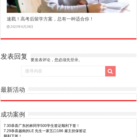
速戳！高考后留学方案，总有一种适合你！
2023年6月28日
发表回复
要发表评论，您必须先
登录
。
最新活动
成功案例
7.30恭喜广东的林同学500学生签证顺利下签！
7.29恭喜越南的LE 先生一家五口186 雇主担保签证
顺利下签！