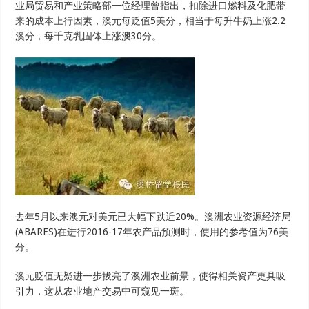
业局贸易和产业策略部一位经理曾指出，扣除进口燃料及化肥带
来的成本上行因素，澳元每贬值5美分，相当于每升牛奶上涨2.2
澳分，每千克乳固体上涨澳30分。
去年5月以来澳元对美元已大幅下跌近20%。澳洲农业资源经济局
(ABARES)在进行2016-17年农产品预测时，使用的参考值为76美
分。
澳元贬值无疑进一步拔亮了澳洲农业前景，使得相关资产更具吸
引力，这从农业地产交易中可窥见一斑。