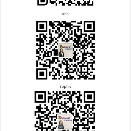
Kris
Sophie