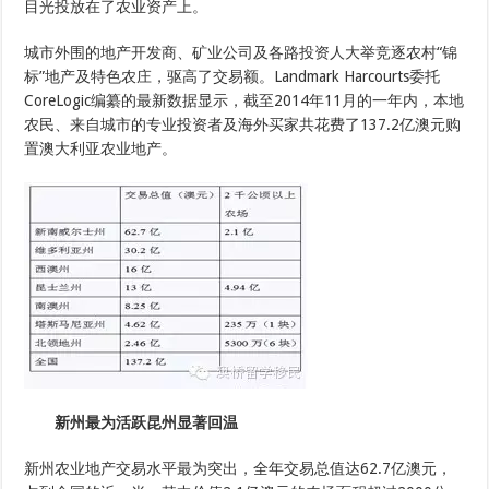
目光投放在了农业资产上。
城市外围的地产开发商、矿业公司及各路投资人大举竞逐农村“锦
标”地产及特色农庄，驱高了交易额。Landmark Harcourts委托
CoreLogic编纂的最新数据显示，截至2014年11月的一年内，本地
农民、来自城市的专业投资者及海外买家共花费了137.2亿澳元购
置澳大利亚农业地产。
新州最为活跃昆州显著回温
新州农业地产交易水平最为突出，全年交易总值达62.7亿澳元，