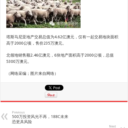
塔斯马尼亚地产交易总值为4.62亿澳元，仅有一起交易地块面积
高于2000公顷，售价235万澳元。
北领地销售额2.46亿澳元，6块地产面积高于2000公顷，总值
5300万澳元。
（网络采编；图片来自网络）
Previous
500万投资风光不再，188C未来
恐更具风险
Next