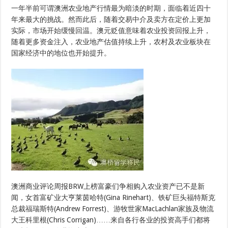
一年半前可谓澳洲农业地产行情最为暗淡的时期，面临着近四十
年来最大的挑战。然而此后，随着交易中介及卖方在定价上更加
实际，市场开始缓慢回温。澳元贬值意味着农业投资回报上升，
随着更多资金注入，农业地产估值持续上升，农村及农业板块在
国家经济中的地位也开始提升。
澳洲商业评论周报BRW上榜富豪们争相购入农业资产已不是新
闻，女首富矿业大亨莱茵哈特(Gina Rinehart)、铁矿巨头福特斯克
总裁福瑞斯特(Andrew Forrest)、游牧世家MacLachlan家族及物流
大王科里根(Chris Corrigan)……来自各行各业的投资高手们都将