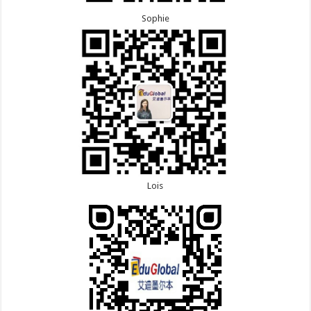
Sophie
Lois