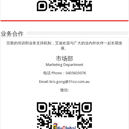
业务合作
完善的培训和业务支持机制，艾迪欢迎与广大的业内外伙伴一起长期发
展。
市场部
Marketing Department
电话 Phone：0435633076
Email: kris.gong@51oz.com.au
微信: